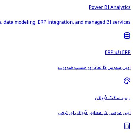
Power BI Analytics
 data modeling, ERP integration, and managed BI services.
ERP اگلا ERP
اوپن سورس کا نفاذ اور حسب ضرورت
ویب سائٹ ڈیزائن
اپنی مرضی کے مطابق ڈیزائن اور ترقی