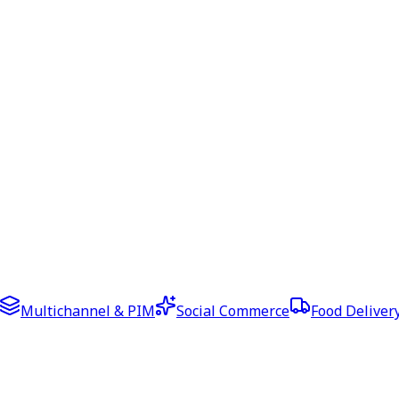
Multichannel & PIM
Social Commerce
Food Deliver