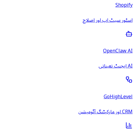
Shopify
اسٹور سیٹ اپ اور اصلاح
OpenClaw AI
AI ایجنٹ تعیناتی
GoHighLevel
CRM اور مارکیٹنگ آٹومیشن