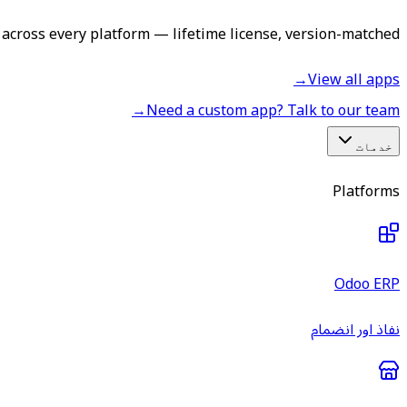
across every platform — lifetime license, version-matched.
→
View all apps
→
Need a custom app? Talk to our team
خدمات
Platforms
Odoo ERP
نفاذ اور انضمام