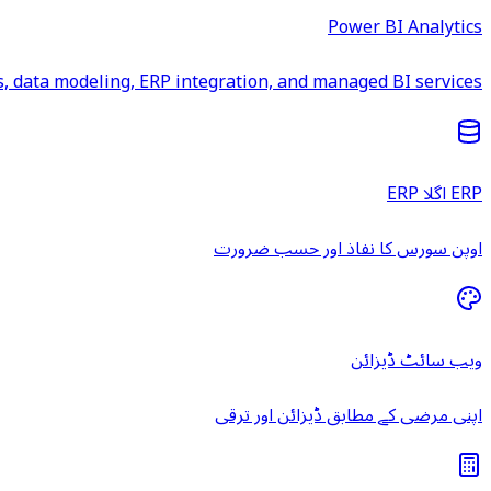
Power BI Analytics
 data modeling, ERP integration, and managed BI services.
ERP اگلا ERP
اوپن سورس کا نفاذ اور حسب ضرورت
ویب سائٹ ڈیزائن
اپنی مرضی کے مطابق ڈیزائن اور ترقی