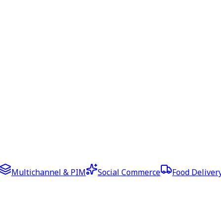
Multichannel & PIM
Social Commerce
Food Deliver