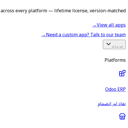
across every platform — lifetime license, version-matched.
→
View all apps
→
Need a custom app? Talk to our team
خدمات
Platforms
Odoo ERP
نفاذ اور انضمام