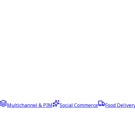
Multichannel & PIM
Social Commerce
Food Deliver