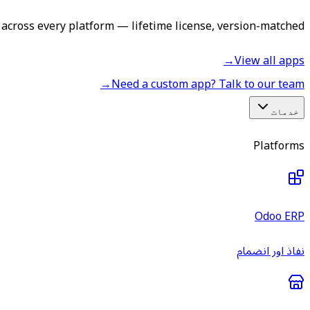
across every platform — lifetime license, version-matched.
→
View all apps
→
Need a custom app? Talk to our team
خدمات
Platforms
Odoo ERP
نفاذ اور انضمام