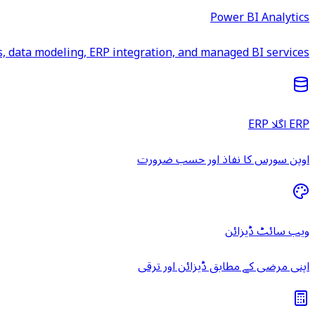
Power BI Analytics
 data modeling, ERP integration, and managed BI services.
ERP اگلا ERP
اوپن سورس کا نفاذ اور حسب ضرورت
ویب سائٹ ڈیزائن
اپنی مرضی کے مطابق ڈیزائن اور ترقی