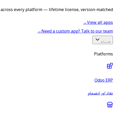
across every platform — lifetime license, version-matched.
→
View all apps
→
Need a custom app? Talk to our team
خدمات
Platforms
Odoo ERP
نفاذ اور انضمام