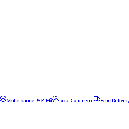
Multichannel & PIM
Social Commerce
Food Deliver