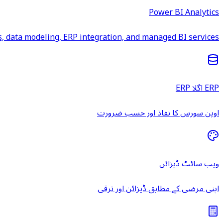
Power BI Analytics
 data modeling, ERP integration, and managed BI services.
ERP اگلا ERP
اوپن سورس کا نفاذ اور حسب ضرورت
ویب سائٹ ڈیزائن
اپنی مرضی کے مطابق ڈیزائن اور ترقی