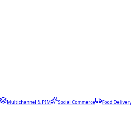
Multichannel & PIM
Social Commerce
Food Deliver