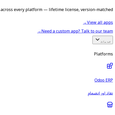
across every platform — lifetime license, version-matched.
→
View all apps
→
Need a custom app? Talk to our team
خدمات
Platforms
Odoo ERP
نفاذ اور انضمام