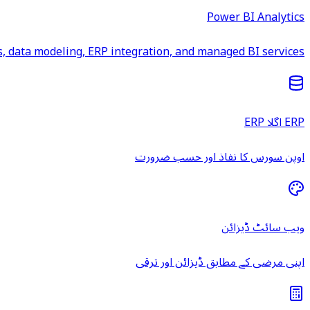
Power BI Analytics
 data modeling, ERP integration, and managed BI services.
ERP اگلا ERP
اوپن سورس کا نفاذ اور حسب ضرورت
ویب سائٹ ڈیزائن
اپنی مرضی کے مطابق ڈیزائن اور ترقی