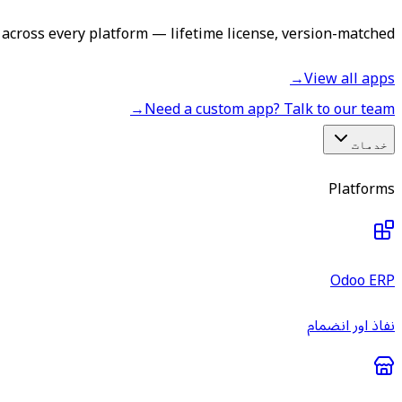
across every platform — lifetime license, version-matched.
→
View all apps
→
Need a custom app? Talk to our team
خدمات
Platforms
Odoo ERP
نفاذ اور انضمام