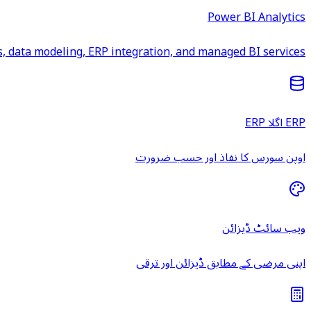
Power BI Analytics
 data modeling, ERP integration, and managed BI services.
ERP اگلا ERP
اوپن سورس کا نفاذ اور حسب ضرورت
ویب سائٹ ڈیزائن
اپنی مرضی کے مطابق ڈیزائن اور ترقی