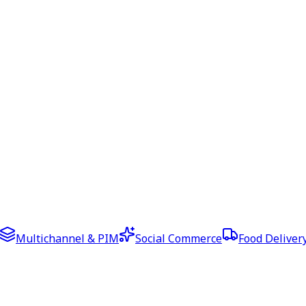
Multichannel & PIM
Social Commerce
Food Deliver