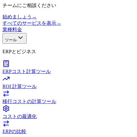
チームにご相談ください
始めましょう
→
すべてのサービスを表示
→
業種
料金
ツール
ERPとビジネス
ERPコスト計算ツール
ROI 計算ツール
移行コストの計算ツール
コストの最適化
ERPの比較