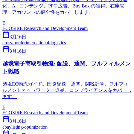
化、A+ コンテンツ、PPC 広告、Buy Box の獲得、在庫管
理、アカウントの健全性をカバーします。
E
ECOSIRE Research and Development Team
3月16日
cross-border
international-logistics
3月16日
越境電子商取引物流: 配送、通関、フルフィルメン
ト戦略
越境EC物流ガイド。国際配送、通関、関税計算、フルフィ
ルメントネットワーク、返品、コンプライアンスをカバーし
ます。
E
ECOSIRE Research and Development Team
3月16日
ebay
listing-optimization