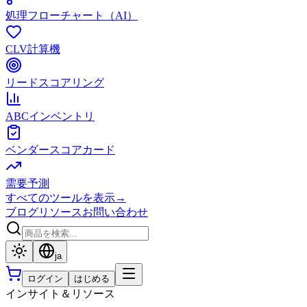
処理フローチャート（AI）
CLV計算機
リードスコアリング
ABCインベントリ
ベンダースコアカード
需要予測
すべてのツールを表示
→
ブログ
リソース
お問い合わせ
ja
ログイン
はじめる
インサイト＆リソース