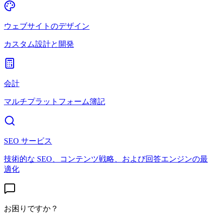
ウェブサイトのデザイン
カスタム設計と開発
会計
マルチプラットフォーム簿記
SEO サービス
技術的な SEO、コンテンツ戦略、および回答エンジンの最
適化
お困りですか？