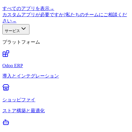
すべてのアプリを表示
→
カスタムアプリが必要ですか?私たちのチームにご相談くだ
さい
→
サービス
プラットフォーム
Odoo ERP
導入とインテグレーション
ショッピファイ
ストア構築と最適化