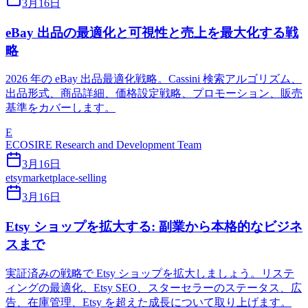
3月16日
eBay 出品の最適化と可視性と売上を最大化する戦
略
2026 年の eBay 出品最適化戦略。Cassini 検索アルゴリズム、
出品形式、商品詳細、価格設定戦略、プロモーション、販売
基準をカバーします。
E
ECOSIRE Research and Development Team
3月16日
etsy
marketplace-selling
3月16日
Etsy ショップを拡大する: 副業から本格的なビジネ
スまで
実証済みの戦略で Etsy ショップを拡大しましょう。リステ
ィングの最適化、Etsy SEO、スターセラーのステータス、広
告、在庫管理、Etsy を超えた成長について取り上げます。