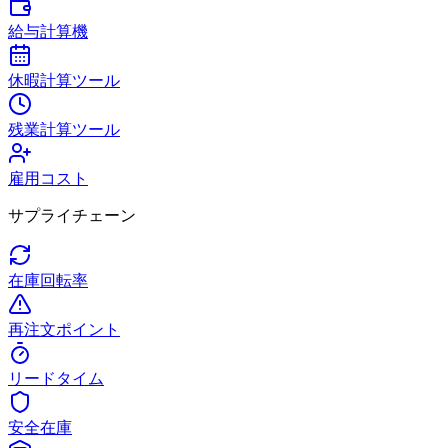
給与計算機
休暇計算ツール
残業計算ツール
雇用コスト
サプライチェーン
在庫回転率
再注文ポイント
リードタイム
安全在庫