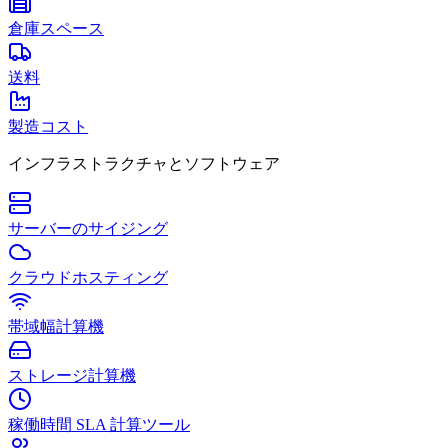
倉庫スペース
送料
製造コスト
インフラストラクチャとソフトウェア
サーバーのサイジング
クラウドホスティング
帯域幅計算機
ストレージ計算機
稼働時間 SLA 計算ツール