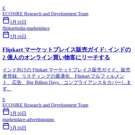
E
ECOSIRE Research and Development Team
3月16日
flipkart
india-marketplace
3月16日
Flipkart マーケットプレイス販売ガイド: インドの
2 億人のオンライン買い物客にリーチする
インド向けの Flipkart マーケットプレイス販売ガイド。販売
者登録、リスティングの最適化、Flipkart フルフィルメン
ト、広告、Big Billion Days、コンプライアンスをカバーしま
す。
E
ECOSIRE Research and Development Team
3月16日
marketplace-advertising
ppc
3月16日