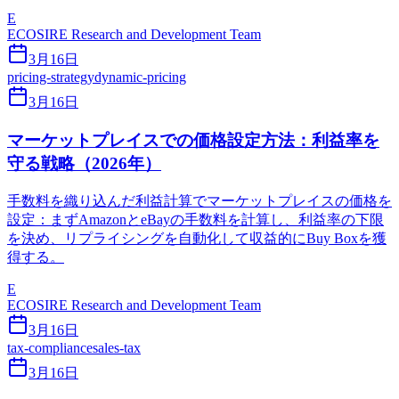
E
ECOSIRE Research and Development Team
3月16日
pricing-strategy
dynamic-pricing
3月16日
マーケットプレイスでの価格設定方法：利益率を
守る戦略（2026年）
手数料を織り込んだ利益計算でマーケットプレイスの価格を
設定：まずAmazonとeBayの手数料を計算し、利益率の下限
を決め、リプライシングを自動化して収益的にBuy Boxを獲
得する。
E
ECOSIRE Research and Development Team
3月16日
tax-compliance
sales-tax
3月16日