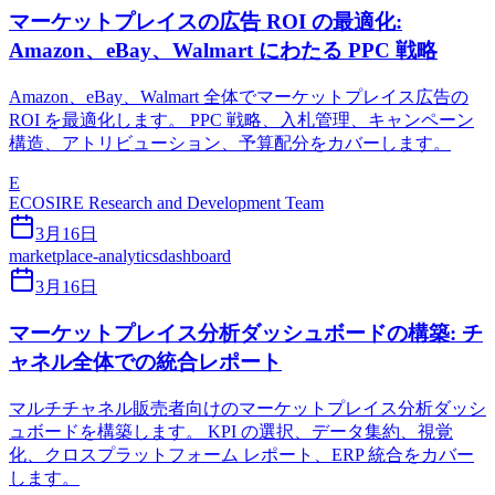
マーケットプレイスの広告 ROI の最適化:
Amazon、eBay、Walmart にわたる PPC 戦略
Amazon、eBay、Walmart 全体でマーケットプレイス広告の
ROI を最適化します。 PPC 戦略、入札管理、キャンペーン
構造、アトリビューション、予算配分をカバーします。
E
ECOSIRE Research and Development Team
3月16日
marketplace-analytics
dashboard
3月16日
マーケットプレイス分析ダッシュボードの構築: チ
ャネル全体での統合レポート
マルチチャネル販売者向けのマーケットプレイス分析ダッシ
ュボードを構築します。 KPI の選択、データ集約、視覚
化、クロスプラットフォーム レポート、ERP 統合をカバー
します。