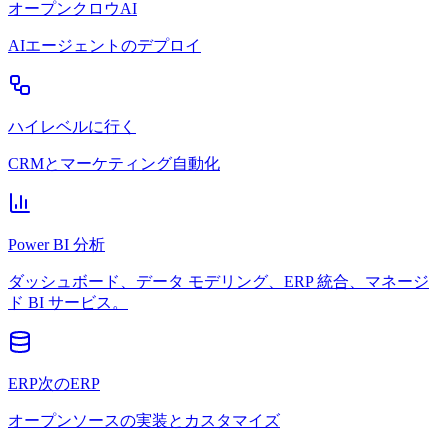
オープンクロウAI
AIエージェントのデプロイ
ハイレベルに行く
CRMとマーケティング自動化
Power BI 分析
ダッシュボード、データ モデリング、ERP 統合、マネージ
ド BI サービス。
ERP次のERP
オープンソースの実装とカスタマイズ