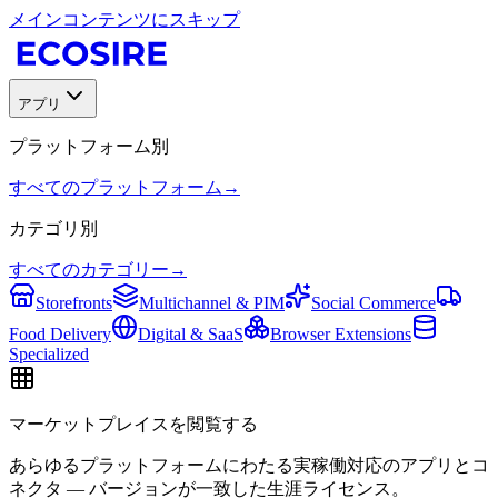
メインコンテンツにスキップ
アプリ
プラットフォーム別
すべてのプラットフォーム
→
カテゴリ別
すべてのカテゴリー
→
Storefronts
Multichannel & PIM
Social Commerce
Food Delivery
Digital & SaaS
Browser Extensions
Specialized
マーケットプレイスを閲覧する
あらゆるプラットフォームにわたる実稼働対応のアプリとコ
ネクタ — バージョンが一致した生涯ライセンス。