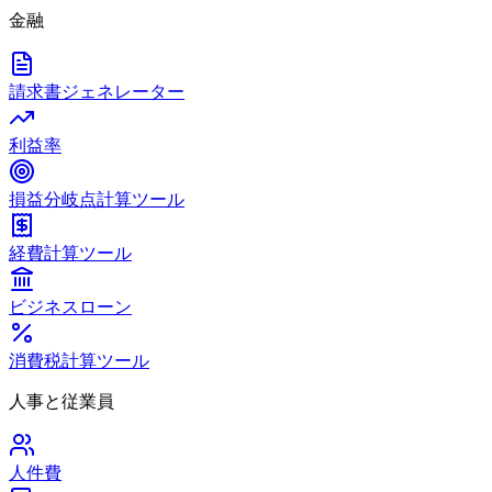
金融
請求書ジェネレーター
利益率
損益分岐点計算ツール
経費計算ツール
ビジネスローン
消費税計算ツール
人事と従業員
人件費