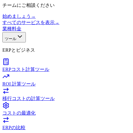
チームにご相談ください
始めましょう
→
すべてのサービスを表示
→
業種
料金
ツール
ERPとビジネス
ERPコスト計算ツール
ROI 計算ツール
移行コストの計算ツール
コストの最適化
ERPの比較