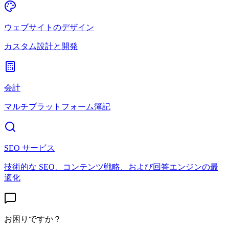
ウェブサイトのデザイン
カスタム設計と開発
会計
マルチプラットフォーム簿記
SEO サービス
技術的な SEO、コンテンツ戦略、および回答エンジンの最
適化
お困りですか？