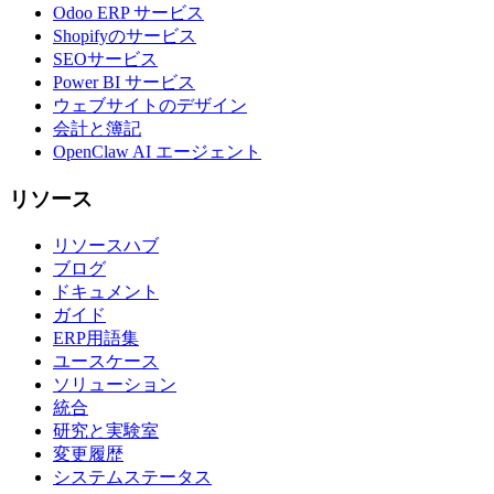
Odoo ERP サービス
Shopifyのサービス
SEOサービス
Power BI サービス
ウェブサイトのデザイン
会計と簿記
OpenClaw AI エージェント
リソース
リソースハブ
ブログ
ドキュメント
ガイド
ERP用語集
ユースケース
ソリューション
統合
研究と実験室
変更履歴
システムステータス