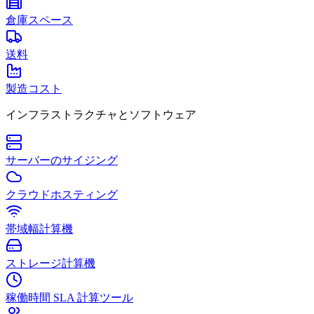
倉庫スペース
送料
製造コスト
インフラストラクチャとソフトウェア
サーバーのサイジング
クラウドホスティング
帯域幅計算機
ストレージ計算機
稼働時間 SLA 計算ツール