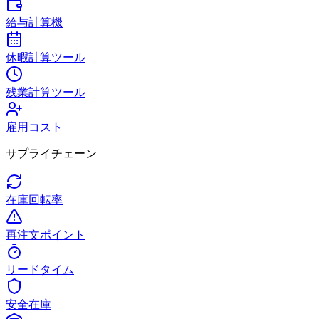
給与計算機
休暇計算ツール
残業計算ツール
雇用コスト
サプライチェーン
在庫回転率
再注文ポイント
リードタイム
安全在庫