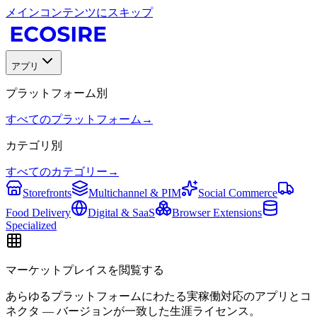
メインコンテンツにスキップ
アプリ
プラットフォーム別
すべてのプラットフォーム
→
カテゴリ別
すべてのカテゴリー
→
Storefronts
Multichannel & PIM
Social Commerce
Food Delivery
Digital & SaaS
Browser Extensions
Specialized
マーケットプレイスを閲覧する
あらゆるプラットフォームにわたる実稼働対応のアプリとコ
ネクタ — バージョンが一致した生涯ライセンス。