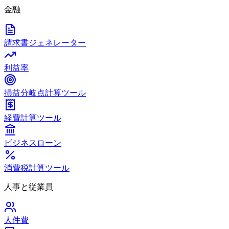
金融
請求書ジェネレーター
利益率
損益分岐点計算ツール
経費計算ツール
ビジネスローン
消費税計算ツール
人事と従業員
人件費