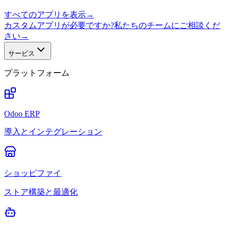
すべてのアプリを表示
→
カスタムアプリが必要ですか?私たちのチームにご相談くだ
さい
→
サービス
プラットフォーム
Odoo ERP
導入とインテグレーション
ショッピファイ
ストア構築と最適化