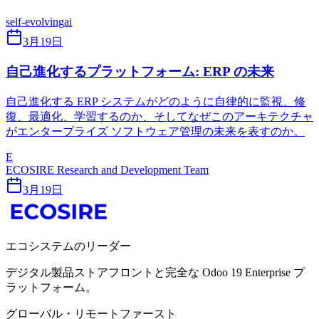
self-evolving
ai
3月19日
自己進化するプラットフォーム: ERP の未来
自己進化する ERP システムがどのように自律的に監視、修
復、最適化、学習するのか、そしてなぜこのアーキテクチャ
がエンタープライズ ソフトウェア管理の未来を表すのか。
E
ECOSIRE Research and Development Team
3月19日
エコシステムのリーダー
デジタル製品ストアフロントと完全な Odoo 19 Enterprise プ
ラットフォーム。
グローバル・リモートファースト