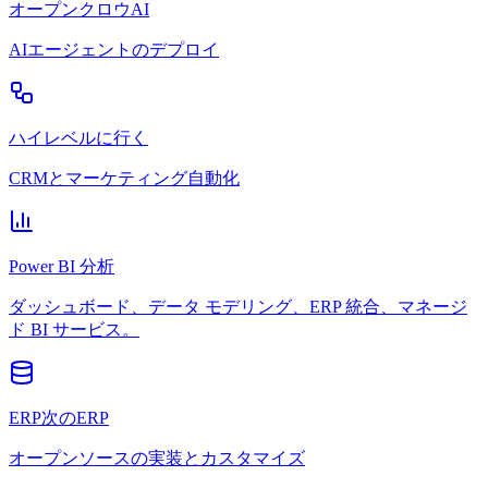
オープンクロウAI
AIエージェントのデプロイ
ハイレベルに行く
CRMとマーケティング自動化
Power BI 分析
ダッシュボード、データ モデリング、ERP 統合、マネージ
ド BI サービス。
ERP次のERP
オープンソースの実装とカスタマイズ