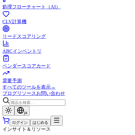
処理フローチャート（AI）
CLV計算機
リードスコアリング
ABCインベントリ
ベンダースコアカード
需要予測
すべてのツールを表示
→
ブログ
リソース
お問い合わせ
ja
ログイン
はじめる
インサイト＆リソース