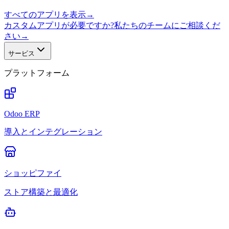
すべてのアプリを表示
→
カスタムアプリが必要ですか?私たちのチームにご相談くだ
さい
→
サービス
プラットフォーム
Odoo ERP
導入とインテグレーション
ショッピファイ
ストア構築と最適化