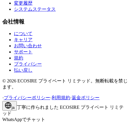
変更履歴
システムステータス
会社情報
について
キャリア
お問い合わせ
サポート
規約
プライバシー
払い戻し
©
2026
ECOSIRE プライベート リミテッド。無断転載を禁じ
ます。
·
プライバシーポリシー
·
利用規約
·
返金ポリシー
丁寧に作られました
ECOSIRE プライベート リミテ
ja
ッド
WhatsAppでチャット