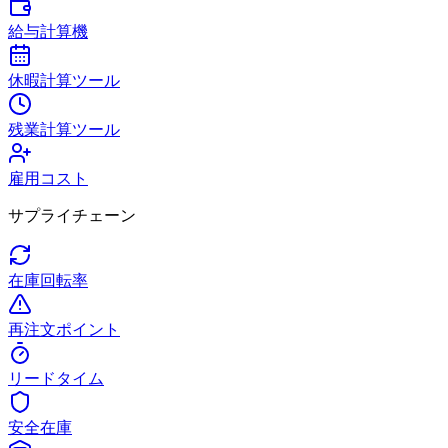
給与計算機
休暇計算ツール
残業計算ツール
雇用コスト
サプライチェーン
在庫回転率
再注文ポイント
リードタイム
安全在庫