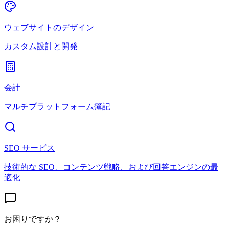
ウェブサイトのデザイン
カスタム設計と開発
会計
マルチプラットフォーム簿記
SEO サービス
技術的な SEO、コンテンツ戦略、および回答エンジンの最
適化
お困りですか？