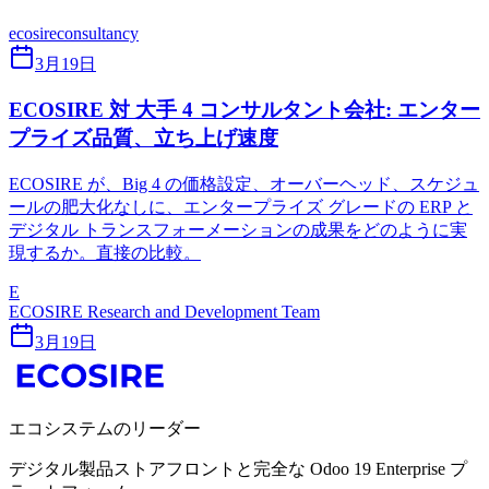
ecosire
consultancy
3月19日
ECOSIRE 対 大手 4 コンサルタント会社: エンター
プライズ品質、立ち上げ速度
ECOSIRE が、Big 4 の価格設定、オーバーヘッド、スケジュ
ールの肥大化なしに、エンタープライズ グレードの ERP と
デジタル トランスフォーメーションの成果をどのように実
現するか。直接の比較。
E
ECOSIRE Research and Development Team
3月19日
エコシステムのリーダー
デジタル製品ストアフロントと完全な Odoo 19 Enterprise プ