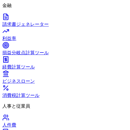
金融
請求書ジェネレーター
利益率
損益分岐点計算ツール
経費計算ツール
ビジネスローン
消費税計算ツール
人事と従業員
人件費