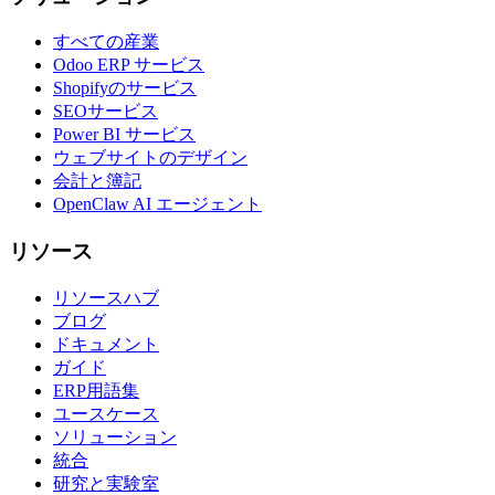
すべての産業
Odoo ERP サービス
Shopifyのサービス
SEOサービス
Power BI サービス
ウェブサイトのデザイン
会計と簿記
OpenClaw AI エージェント
リソース
リソースハブ
ブログ
ドキュメント
ガイド
ERP用語集
ユースケース
ソリューション
統合
研究と実験室