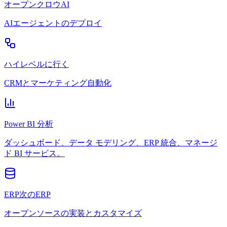
オープンクロウAI
AIエージェントのデプロイ
ハイレベルに行く
CRMとマーケティング自動化
Power BI 分析
ダッシュボード、データ モデリング、ERP 統合、マネージ
ド BI サービス。
ERP次のERP
オープンソースの実装とカスタマイズ