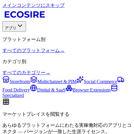
メインコンテンツにスキップ
アプリ
プラットフォーム別
すべてのプラットフォーム
→
カテゴリ別
すべてのカテゴリー
→
Storefronts
Multichannel & PIM
Social Commerce
Food Delivery
Digital & SaaS
Browser Extensions
Specialized
マーケットプレイスを閲覧する
あらゆるプラットフォームにわたる実稼働対応のアプリとコ
ネクタ — バージョンが一致した生涯ライセンス。