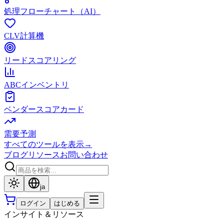
処理フローチャート（AI）
CLV計算機
リードスコアリング
ABCインベントリ
ベンダースコアカード
需要予測
すべてのツールを表示
→
ブログ
リソース
お問い合わせ
ja
ログイン
はじめる
インサイト＆リソース