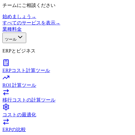
チームにご相談ください
始めましょう
→
すべてのサービスを表示
→
業種
料金
ツール
ERPとビジネス
ERPコスト計算ツール
ROI 計算ツール
移行コストの計算ツール
コストの最適化
ERPの比較