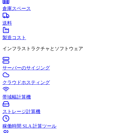
倉庫スペース
送料
製造コスト
インフラストラクチャとソフトウェア
サーバーのサイジング
クラウドホスティング
帯域幅計算機
ストレージ計算機
稼働時間 SLA 計算ツール