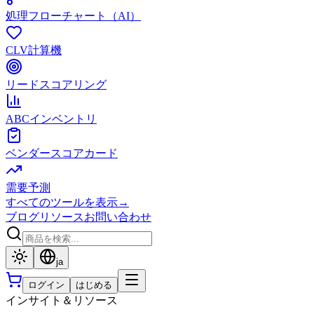
処理フローチャート（AI）
CLV計算機
リードスコアリング
ABCインベントリ
ベンダースコアカード
需要予測
すべてのツールを表示
→
ブログ
リソース
お問い合わせ
ja
ログイン
はじめる
インサイト＆リソース