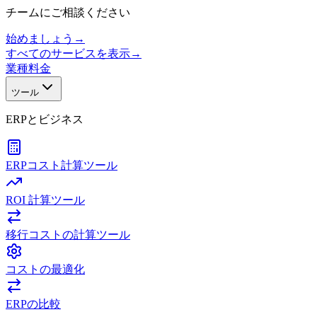
チームにご相談ください
始めましょう
→
すべてのサービスを表示
→
業種
料金
ツール
ERPとビジネス
ERPコスト計算ツール
ROI 計算ツール
移行コストの計算ツール
コストの最適化
ERPの比較