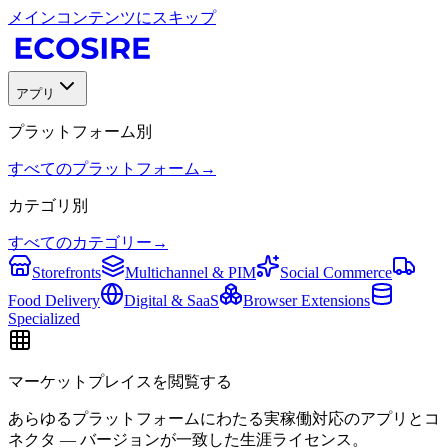
メインコンテンツにスキップ
アプリ
プラットフォーム別
すべてのプラットフォーム
→
カテゴリ別
すべてのカテゴリー
→
Storefronts
Multichannel & PIM
Social Commerce
Food Delivery
Digital & SaaS
Browser Extensions
Specialized
マーケットプレイスを閲覧する
あらゆるプラットフォームにわたる実稼働対応のアプリとコ
ネクタ — バージョンが一致した生涯ライセンス。