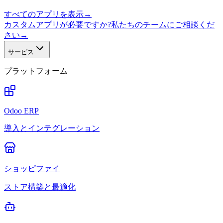
すべてのアプリを表示
→
カスタムアプリが必要ですか?私たちのチームにご相談くだ
さい
→
サービス
プラットフォーム
Odoo ERP
導入とインテグレーション
ショッピファイ
ストア構築と最適化