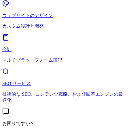
ウェブサイトのデザイン
カスタム設計と開発
会計
マルチプラットフォーム簿記
SEO サービス
技術的な SEO、コンテンツ戦略、および回答エンジンの最
適化
お困りですか？