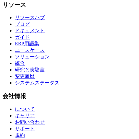
リソース
リソースハブ
ブログ
ドキュメント
ガイド
ERP用語集
ユースケース
ソリューション
統合
研究と実験室
変更履歴
システムステータス
会社情報
について
キャリア
お問い合わせ
サポート
規約