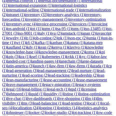
(
4
)
internal-controls
(
1
)
internal-documentation
(
1
)
international
(
11
)
international-expansion
(
1
)
international-logistics
(
1
)
international-selling
(
2
)
international-trade
(
1
)
internationalization
(
2
)
intranet
(
1
)
inventory
(
33
)
inventory-analytics
(
1
)
inventory-
forecasting
(
1
)
inventory-management
(
5
)
inventory-optimization
(
1
)
inventory-sync
(
4
)
invoice-processing
(
2
)
invoices
(
1
)
invoicing
(
1
)
ios-android
(
1
)
iot
(
11
)
iqms
(
1
)
isa-95
(
1
)
isms
(
1
)
iso-13485
(
1
)
iso-
27001
(
3
)
iso-9001
(
1
)
italy
(
1
)
iva
(
2
)
jamstack
(
1
)
japan
(
2
)
javascript
(
1
)
jewelry
(
1
)
jit
(
1
)
job-costing
(
2
)
jpk
(
1
)
json-rpc
(
2
)
jumia
(
1
)
just-in-
time
(
1
)
jwt
(
1
)
k6
(
2
)
kafka
(
1
)
kanban
(
3
)
katana
(
1
)
katana-mrp
(
1
)
kaufland
(
2
)
kdv
(
1
)
keap
(
2
)
kenya
(
1
)
klaviyo
(
1
)
knowledge
(
1
)
knowledge-base
(
4
)
knowledge-management
(
2
)
korea
(
1
)
kpi
(
3
)
kpis
(
3
)
kra
(
1
)
ksef
(
1
)
kubernetes
(
1
)
kvkk
(
1
)
kyc
(
1
)
labor-law
(
1
)
landed-cost
(
1
)
landing-pages
(
4
)
langchain
(
3
)
large-datasets
(
1
)
latin-america
(
3
)
launch
(
1
)
law-firm
(
1
)
law-firms
(
1
)
lazada
(
1
)
lcp
(
1
)
lead-generation
(
3
)
lead-management
(
2
)
lead-nurture
(
1
)
lead-
nurturing
(
1
)
lead-scoring
(
2
)
lead-tracking
(
1
)
leadership
(
2
)
lean
(
1
)
lean-manufacturing
(
1
)
lease-accounting
(
1
)
lease-management
(
2
)
leave-management
(
1
)
legacy-migration
(
1
)
legacy-systems
(
1
)
legal
(
16
)
legal-billing
(
1
)
legal-tech
(
1
)
lgpd
(
1
)
licensing
(
7
)
lightspeed
(
1
)
liquid
(
1
)
liquidity
(
1
)
listing
(
1
)
listing-optimization
(
1
)
live-chat
(
1
)
live-dashboards
(
1
)
live-shopping
(
1
)
llm
(
4
)
llm-
visibility
(
1
)
lms
(
3
)
load-balancing
(
1
)
load-testing
(
3
)
local
(
1
)
local-
seo
(
4
)
localization
(
24
)
logging
(
1
)
logistics
(
14
)
logistics-analytics
(
1
)
lohnsteuer
(
1
)
looker
(
2
)
looker-studio
(
2
)
lot-tracking
(
1
)
low-code