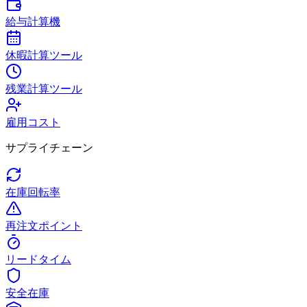
給与計算機
休暇計算ツール
残業計算ツール
雇用コスト
サプライチェーン
在庫回転率
再注文ポイント
リードタイム
安全在庫