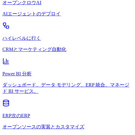
オープンクロウAI
AIエージェントのデプロイ
ハイレベルに行く
CRMとマーケティング自動化
Power BI 分析
ダッシュボード、データ モデリング、ERP 統合、マネージ
ド BI サービス。
ERP次のERP
オープンソースの実装とカスタマイズ