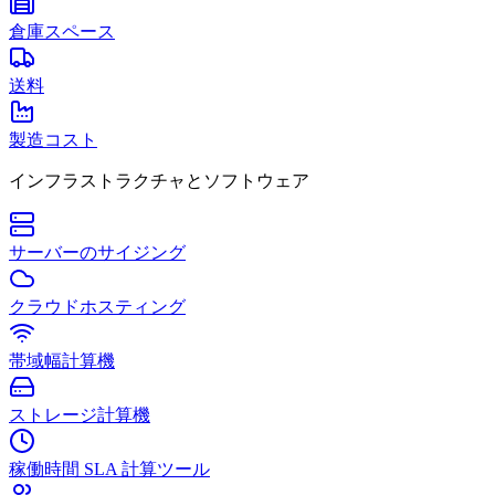
倉庫スペース
送料
製造コスト
インフラストラクチャとソフトウェア
サーバーのサイジング
クラウドホスティング
帯域幅計算機
ストレージ計算機
稼働時間 SLA 計算ツール