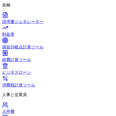
金融
請求書ジェネレーター
利益率
損益分岐点計算ツール
経費計算ツール
ビジネスローン
消費税計算ツール
人事と従業員
人件費