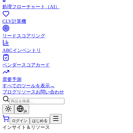
処理フローチャート（AI）
CLV計算機
リードスコアリング
ABCインベントリ
ベンダースコアカード
需要予測
すべてのツールを表示
→
ブログ
リソース
お問い合わせ
ja
ログイン
はじめる
インサイト＆リソース