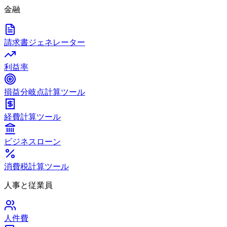
金融
請求書ジェネレーター
利益率
損益分岐点計算ツール
経費計算ツール
ビジネスローン
消費税計算ツール
人事と従業員
人件費