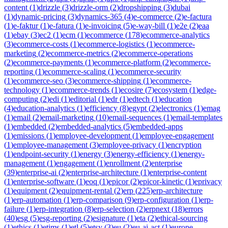
content
(
1
)
drizzle
(
3
)
drizzle-orm
(
2
)
dropshipping
(
3
)
dubai
(
1
)
dynamic-pricing
(
3
)
dynamics-365
(
4
)
e-commerce
(
2
)
e-factura
(
1
)
e-faktur
(
1
)
e-fatura
(
1
)
e-invoicing
(
5
)
e-way-bill
(
1
)
e2e
(
2
)
eaa
(
1
)
ebay
(
3
)
ec2
(
1
)
ecm
(
1
)
ecommerce
(
178
)
ecommerce-analytics
(
3
)
ecommerce-costs
(
1
)
ecommerce-logistics
(
1
)
ecommerce-
marketing
(
2
)
ecommerce-metrics
(
2
)
ecommerce-operations
(
2
)
ecommerce-payments
(
1
)
ecommerce-platform
(
2
)
ecommerce-
reporting
(
1
)
ecommerce-scaling
(
1
)
ecommerce-security
(
1
)
ecommerce-seo
(
3
)
ecommerce-shipping
(
1
)
ecommerce-
technology
(
1
)
ecommerce-trends
(
1
)
ecosire
(
7
)
ecosystem
(
1
)
edge-
computing
(
2
)
edi
(
1
)
editorial
(
1
)
edr
(
1
)
edtech
(
1
)
education
(
4
)
education-analytics
(
1
)
efficiency
(
8
)
egypt
(
2
)
electronics
(
1
)
emag
(
1
)
email
(
2
)
email-marketing
(
10
)
email-sequences
(
1
)
email-templates
(
1
)
embedded
(
2
)
embedded-analytics
(
5
)
embedded-apps
(
1
)
emissions
(
1
)
employee-development
(
1
)
employee-engagement
(
1
)
employee-management
(
3
)
employee-privacy
(
1
)
encryption
(
1
)
endpoint-security
(
1
)
energy
(
3
)
energy-efficiency
(
1
)
energy-
management
(
1
)
engagement
(
1
)
enrollment
(
2
)
enterprise
(
39
)
enterprise-ai
(
2
)
enterprise-architecture
(
1
)
enterprise-content
(
1
)
enterprise-software
(
1
)
eoq
(
1
)
epicor
(
2
)
epicor-kinetic
(
1
)
eprivacy
(
1
)
equipment
(
2
)
equipment-rental
(
2
)
erp
(
225
)
erp-architecture
(
1
)
erp-automation
(
1
)
erp-comparison
(
9
)
erp-configuration
(
1
)
erp-
failure
(
1
)
erp-integration
(
8
)
erp-selection
(
2
)
erpnext
(
18
)
errors
(
40
)
esg
(
5
)
esg-reporting
(
2
)
esignature
(
1
)
eta
(
2
)
ethical-sourcing
(
1
)
ethics
(
1
)
etims
(
1
)
etl
(
5
)
etsy
(
3
)
eu
(
2
)
eu-ai-act
(
1
)
europe