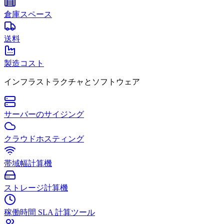
倉庫スペース
送料
製造コスト
インフラストラクチャとソフトウェア
サーバーのサイジング
クラウドホスティング
帯域幅計算機
ストレージ計算機
稼働時間 SLA 計算ツール