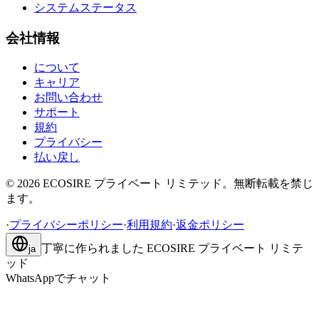
システムステータス
会社情報
について
キャリア
お問い合わせ
サポート
規約
プライバシー
払い戻し
©
2026
ECOSIRE プライベート リミテッド。無断転載を禁じ
ます。
·
プライバシーポリシー
·
利用規約
·
返金ポリシー
丁寧に作られました
ECOSIRE プライベート リミテ
ja
ッド
WhatsAppでチャット