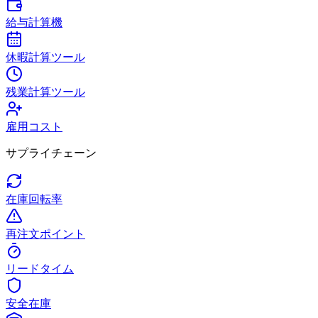
給与計算機
休暇計算ツール
残業計算ツール
雇用コスト
サプライチェーン
在庫回転率
再注文ポイント
リードタイム
安全在庫