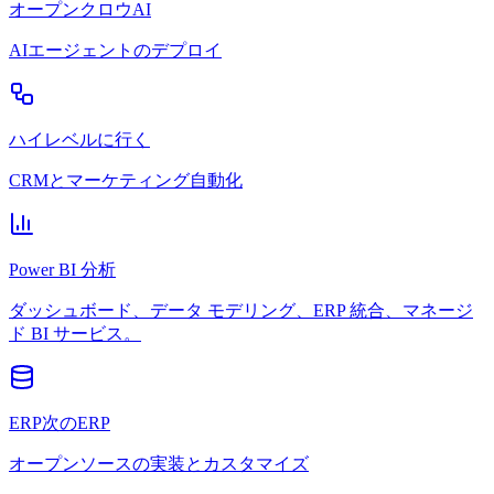
オープンクロウAI
AIエージェントのデプロイ
ハイレベルに行く
CRMとマーケティング自動化
Power BI 分析
ダッシュボード、データ モデリング、ERP 統合、マネージ
ド BI サービス。
ERP次のERP
オープンソースの実装とカスタマイズ