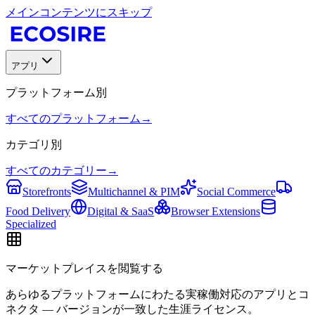
メインコンテンツにスキップ
アプリ
プラットフォーム別
すべてのプラットフォーム
→
カテゴリ別
すべてのカテゴリー
→
Storefronts
Multichannel & PIM
Social Commerce
Food Delivery
Digital & SaaS
Browser Extensions
Specialized
マーケットプレイスを閲覧する
あらゆるプラットフォームにわたる実稼働対応のアプリとコ
ネクタ — バージョンが一致した生涯ライセンス。