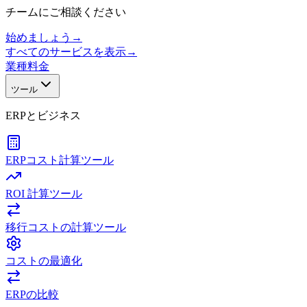
チームにご相談ください
始めましょう
→
すべてのサービスを表示
→
業種
料金
ツール
ERPとビジネス
ERPコスト計算ツール
ROI 計算ツール
移行コストの計算ツール
コストの最適化
ERPの比較