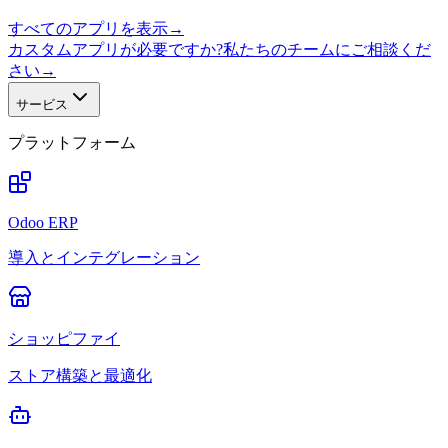
すべてのアプリを表示
→
カスタムアプリが必要ですか?私たちのチームにご相談くだ
さい
→
サービス
プラットフォーム
Odoo ERP
導入とインテグレーション
ショッピファイ
ストア構築と最適化