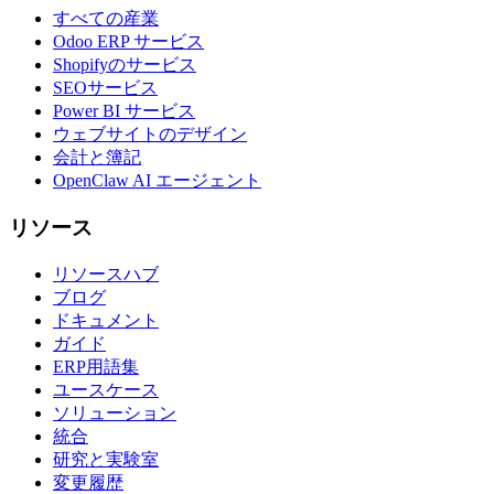
すべての産業
Odoo ERP サービス
Shopifyのサービス
SEOサービス
Power BI サービス
ウェブサイトのデザイン
会計と簿記
OpenClaw AI エージェント
リソース
リソースハブ
ブログ
ドキュメント
ガイド
ERP用語集
ユースケース
ソリューション
統合
研究と実験室
変更履歴