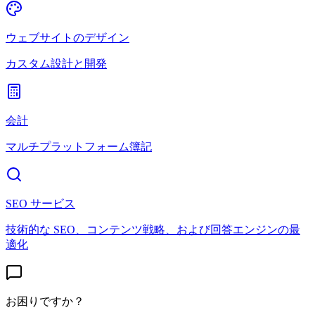
ウェブサイトのデザイン
カスタム設計と開発
会計
マルチプラットフォーム簿記
SEO サービス
技術的な SEO、コンテンツ戦略、および回答エンジンの最
適化
お困りですか？