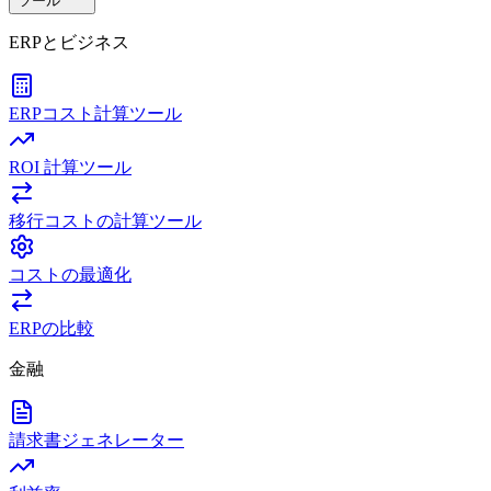
ツール
ERPとビジネス
ERPコスト計算ツール
ROI 計算ツール
移行コストの計算ツール
コストの最適化
ERPの比較
金融
請求書ジェネレーター