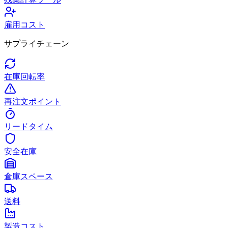
雇用コスト
サプライチェーン
在庫回転率
再注文ポイント
リードタイム
安全在庫
倉庫スペース
送料
製造コスト