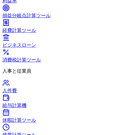
利益率
損益分岐点計算ツール
経費計算ツール
ビジネスローン
消費税計算ツール
人事と従業員
人件費
給与計算機
休暇計算ツール
残業計算ツール