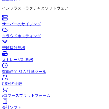
インフラストラクチャとソフトウェア
サーバーのサイジング
クラウドホスティング
帯域幅計算機
ストレージ計算機
稼働時間 SLA 計算ツール
CRMの比較
eコマースプラットフォーム
会計ソフト