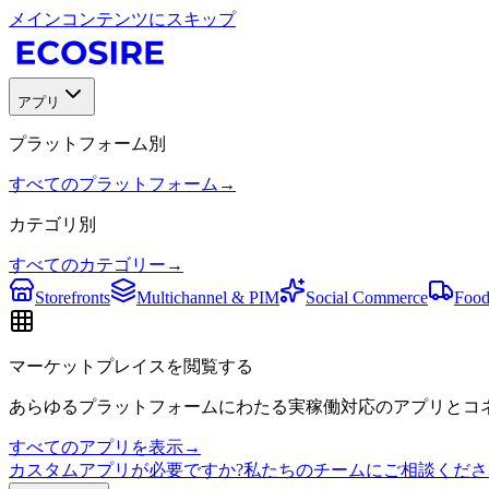
メインコンテンツにスキップ
アプリ
プラットフォーム別
すべてのプラットフォーム
→
カテゴリ別
すべてのカテゴリー
→
Storefronts
Multichannel & PIM
Social Commerce
Food
マーケットプレイスを閲覧する
あらゆるプラットフォームにわたる実稼働対応のアプリとコネ
すべてのアプリを表示
→
カスタムアプリが必要ですか?私たちのチームにご相談くださ