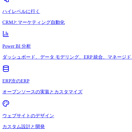
ハイレベルに行く
CRMとマーケティング自動化
Power BI 分析
ダッシュボード、データ モデリング、ERP 統合、マネージド 
ERP次のERP
オープンソースの実装とカスタマイズ
ウェブサイトのデザイン
カスタム設計と開発