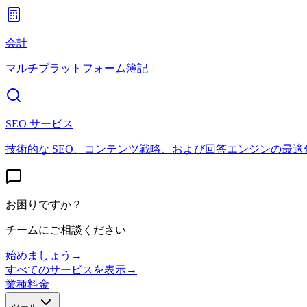
会計
マルチプラットフォーム簿記
SEO サービス
技術的な SEO、コンテンツ戦略、および回答エンジンの最適
お困りですか？
チームにご相談ください
始めましょう
→
すべてのサービスを表示
→
業種
料金