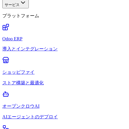
サービス
プラットフォーム
Odoo ERP
導入とインテグレーション
ショッピファイ
ストア構築と最適化
オープンクロウAI
AIエージェントのデプロイ