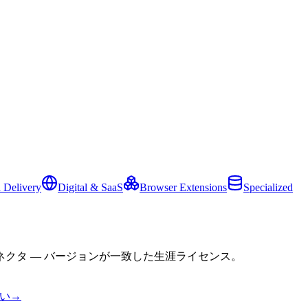
 Delivery
Digital & SaaS
Browser Extensions
Specialized
クタ — バージョンが一致した生涯ライセンス。
い
→