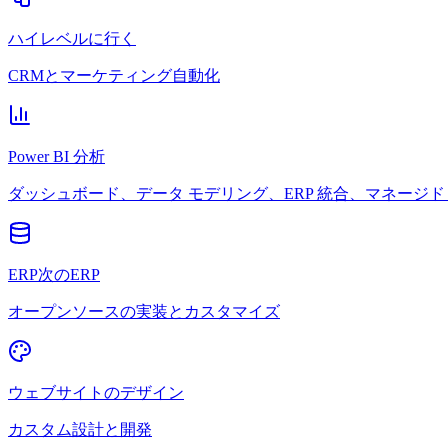
ハイレベルに行く
CRMとマーケティング自動化
Power BI 分析
ダッシュボード、データ モデリング、ERP 統合、マネージド 
ERP次のERP
オープンソースの実装とカスタマイズ
ウェブサイトのデザイン
カスタム設計と開発