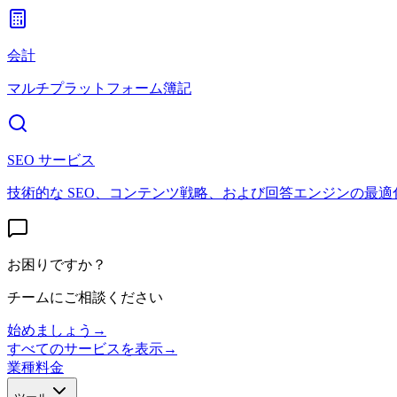
会計
マルチプラットフォーム簿記
SEO サービス
技術的な SEO、コンテンツ戦略、および回答エンジンの最適
お困りですか？
チームにご相談ください
始めましょう
→
すべてのサービスを表示
→
業種
料金