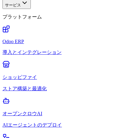
サービス
プラットフォーム
Odoo ERP
導入とインテグレーション
ショッピファイ
ストア構築と最適化
オープンクロウAI
AIエージェントのデプロイ