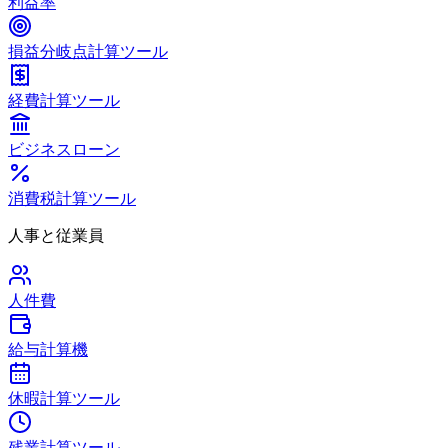
利益率
損益分岐点計算ツール
経費計算ツール
ビジネスローン
消費税計算ツール
人事と従業員
人件費
給与計算機
休暇計算ツール
残業計算ツール