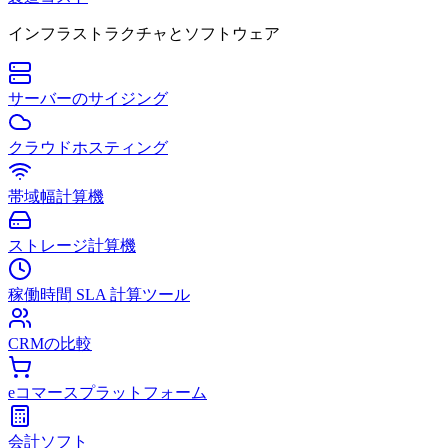
インフラストラクチャとソフトウェア
サーバーのサイジング
クラウドホスティング
帯域幅計算機
ストレージ計算機
稼働時間 SLA 計算ツール
CRMの比較
eコマースプラットフォーム
会計ソフト