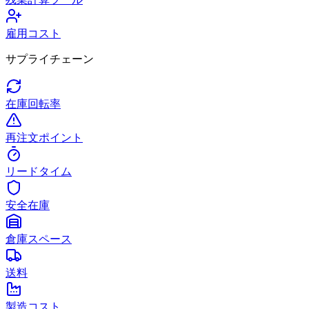
雇用コスト
サプライチェーン
在庫回転率
再注文ポイント
リードタイム
安全在庫
倉庫スペース
送料
製造コスト