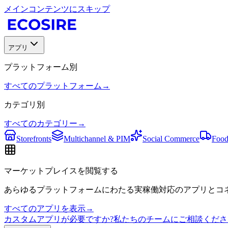
メインコンテンツにスキップ
アプリ
プラットフォーム別
すべてのプラットフォーム
→
カテゴリ別
すべてのカテゴリー
→
Storefronts
Multichannel & PIM
Social Commerce
Food
マーケットプレイスを閲覧する
あらゆるプラットフォームにわたる実稼働対応のアプリとコネ
すべてのアプリを表示
→
カスタムアプリが必要ですか?私たちのチームにご相談くださ