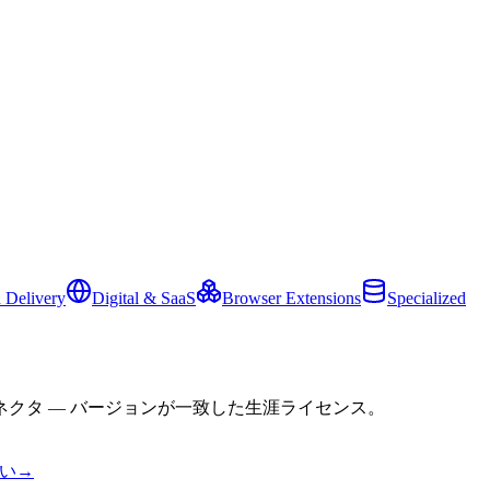
 Delivery
Digital & SaaS
Browser Extensions
Specialized
クタ — バージョンが一致した生涯ライセンス。
い
→