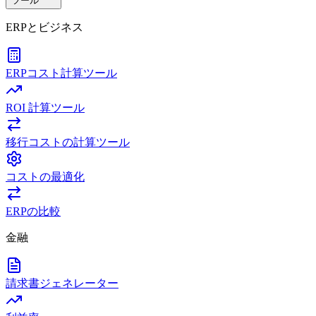
ツール
ERPとビジネス
ERPコスト計算ツール
ROI 計算ツール
移行コストの計算ツール
コストの最適化
ERPの比較
金融
請求書ジェネレーター