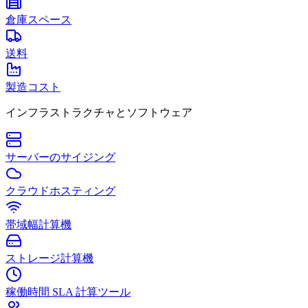
倉庫スペース
送料
製造コスト
インフラストラクチャとソフトウェア
サーバーのサイジング
クラウドホスティング
帯域幅計算機
ストレージ計算機
稼働時間 SLA 計算ツール