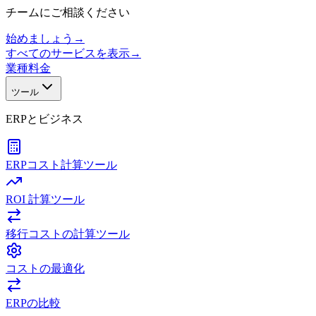
チームにご相談ください
始めましょう
→
すべてのサービスを表示
→
業種
料金
ツール
ERPとビジネス
ERPコスト計算ツール
ROI 計算ツール
移行コストの計算ツール
コストの最適化
ERPの比較