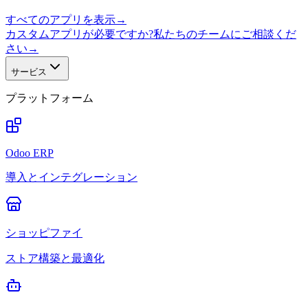
すべてのアプリを表示
→
カスタムアプリが必要ですか?私たちのチームにご相談くだ
さい
→
サービス
プラットフォーム
Odoo ERP
導入とインテグレーション
ショッピファイ
ストア構築と最適化