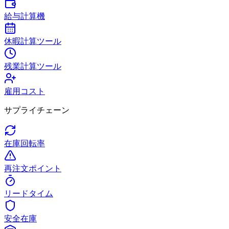
給与計算機
休暇計算ツール
残業計算ツール
雇用コスト
サプライチェーン
在庫回転率
再注文ポイント
リードタイム
安全在庫