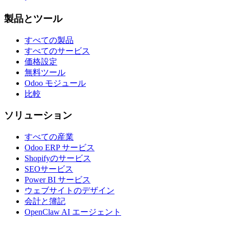
製品とツール
すべての製品
すべてのサービス
価格設定
無料ツール
Odoo モジュール
比較
ソリューション
すべての産業
Odoo ERP サービス
Shopifyのサービス
SEOサービス
Power BI サービス
ウェブサイトのデザイン
会計と簿記
OpenClaw AI エージェント