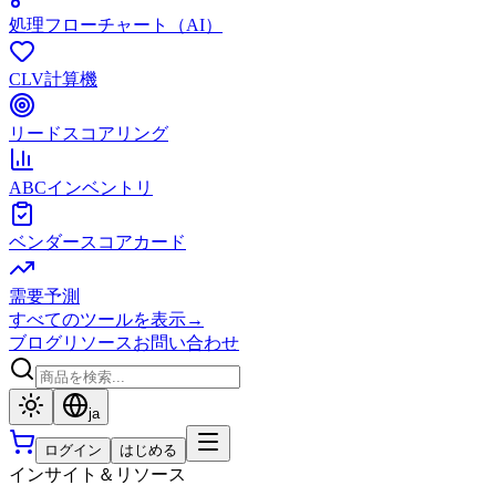
処理フローチャート（AI）
CLV計算機
リードスコアリング
ABCインベントリ
ベンダースコアカード
需要予測
すべてのツールを表示
→
ブログ
リソース
お問い合わせ
ja
ログイン
はじめる
インサイト＆リソース