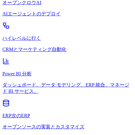
オープンクロウAI
AIエージェントのデプロイ
ハイレベルに行く
CRMとマーケティング自動化
Power BI 分析
ダッシュボード、データ モデリング、ERP 統合、マネージ
ド BI サービス。
ERP次のERP
オープンソースの実装とカスタマイズ