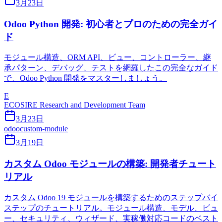
3月23日
Odoo Python 開発: 初心者とプロのための完全ガイ
ド
モジュール構造、ORM API、ビュー、コントローラー、継
承パターン、デバッグ、テストを網羅したこの完全なガイド
で、Odoo Python 開発をマスターしましょう。
E
ECOSIRE Research and Development Team
3月23日
odoo
custom-module
3月19日
カスタム Odoo モジュールの構築: 開発者チュート
リアル
カスタム Odoo 19 モジュールを構築するためのステップバイ
ステップのチュートリアル。モジュール構造、モデル、ビュ
ー、セキュリティ、ウィザード、実稼働対応コードのベスト