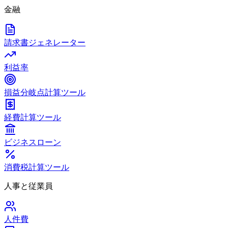
金融
請求書ジェネレーター
利益率
損益分岐点計算ツール
経費計算ツール
ビジネスローン
消費税計算ツール
人事と従業員
人件費