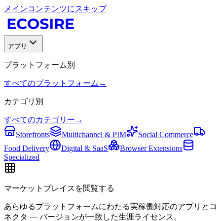
メインコンテンツにスキップ
アプリ
プラットフォーム別
すべてのプラットフォーム
→
カテゴリ別
すべてのカテゴリー
→
Storefronts
Multichannel & PIM
Social Commerce
Food Delivery
Digital & SaaS
Browser Extensions
Specialized
マーケットプレイスを閲覧する
あらゆるプラットフォームにわたる実稼働対応のアプリとコ
ネクタ — バージョンが一致した生涯ライセンス。