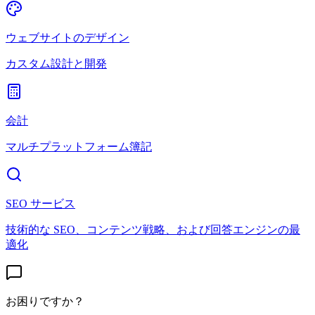
ウェブサイトのデザイン
カスタム設計と開発
会計
マルチプラットフォーム簿記
SEO サービス
技術的な SEO、コンテンツ戦略、および回答エンジンの最
適化
お困りですか？