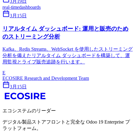
3月19日
real-time
dashboards
3月15日
リアルタイム ダッシュボード: 運用と販売のため
のストリーミング分析
Kafka、Redis Streams、WebSocket を使用したスト​​リーミング
分析を備えたリアルタイム ダッシュボードを構築して、運
用監視とライブ販売追跡を行います。
E
ECOSIRE Research and Development Team
3月15日
エコシステムのリーダー
デジタル製品ストアフロントと完全な Odoo 19 Enterprise プ
ラットフォーム。