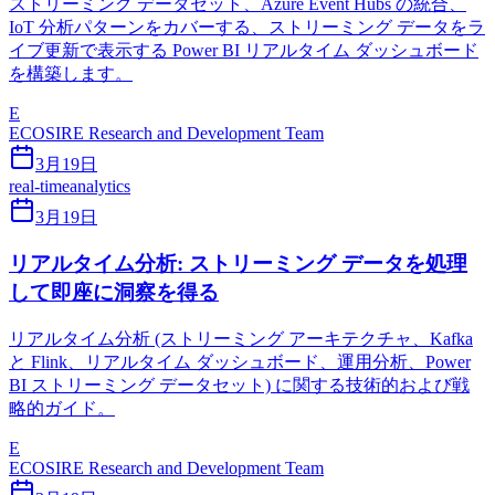
ストリーミング データセット、Azure Event Hubs の統合、
IoT 分析パターンをカバーする、ストリーミング データをラ
イブ更新で表示する Power BI リアルタイム ダッシュボード
を構築します。
E
ECOSIRE Research and Development Team
3月19日
real-time
analytics
3月19日
リアルタイム分析: ストリーミング データを処理
して即座に洞察を得る
リアルタイム分析 (ストリーミング アーキテクチャ、Kafka
と Flink、リアルタイム ダッシュボード、運用分析、Power
BI ストリーミング データセット) に関する技術的および戦
略的ガイド。
E
ECOSIRE Research and Development Team