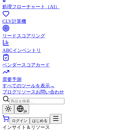
処理フローチャート（AI）
CLV計算機
リードスコアリング
ABCインベントリ
ベンダースコアカード
需要予測
すべてのツールを表示
→
ブログ
リソース
お問い合わせ
ja
ログイン
はじめる
インサイト＆リソース