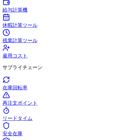
給与計算機
休暇計算ツール
残業計算ツール
雇用コスト
サプライチェーン
在庫回転率
再注文ポイント
リードタイム
安全在庫