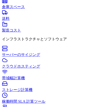
倉庫スペース
送料
製造コスト
インフラストラクチャとソフトウェア
サーバーのサイジング
クラウドホスティング
帯域幅計算機
ストレージ計算機
稼働時間 SLA 計算ツール