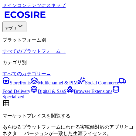
メインコンテンツにスキップ
アプリ
プラットフォーム別
すべてのプラットフォーム
→
カテゴリ別
すべてのカテゴリー
→
Storefronts
Multichannel & PIM
Social Commerce
Food Delivery
Digital & SaaS
Browser Extensions
Specialized
マーケットプレイスを閲覧する
あらゆるプラットフォームにわたる実稼働対応のアプリとコ
ネクタ — バージョンが一致した生涯ライセンス。