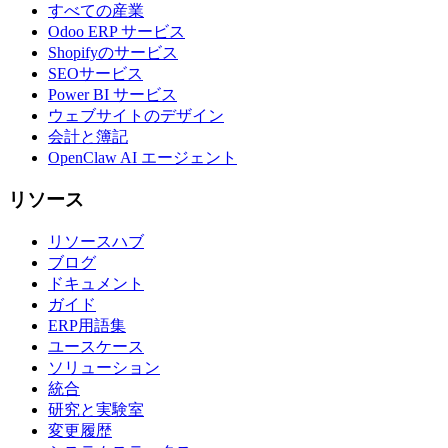
すべての産業
Odoo ERP サービス
Shopifyのサービス
SEOサービス
Power BI サービス
ウェブサイトのデザイン
会計と簿記
OpenClaw AI エージェント
リソース
リソースハブ
ブログ
ドキュメント
ガイド
ERP用語集
ユースケース
ソリューション
統合
研究と実験室
変更履歴