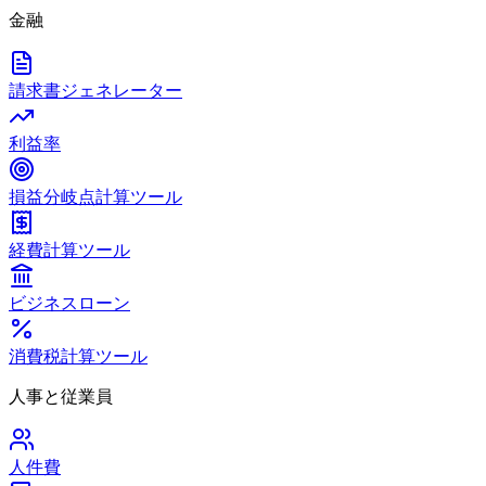
金融
請求書ジェネレーター
利益率
損益分岐点計算ツール
経費計算ツール
ビジネスローン
消費税計算ツール
人事と従業員
人件費