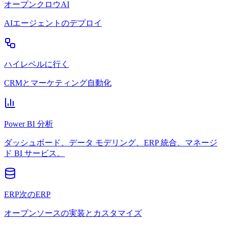
オープンクロウAI
AIエージェントのデプロイ
ハイレベルに行く
CRMとマーケティング自動化
Power BI 分析
ダッシュボード、データ モデリング、ERP 統合、マネージ
ド BI サービス。
ERP次のERP
オープンソースの実装とカスタマイズ