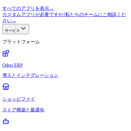
すべてのアプリを表示
→
カスタムアプリが必要ですか?私たちのチームにご相談くだ
さい
→
サービス
プラットフォーム
Odoo ERP
導入とインテグレーション
ショッピファイ
ストア構築と最適化