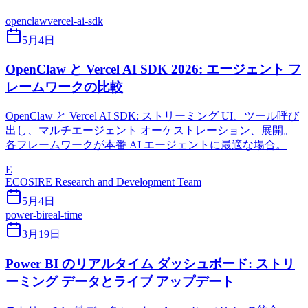
openclaw
vercel-ai-sdk
5月4日
OpenClaw と Vercel AI SDK 2026: エージェント フ
レームワークの比較
OpenClaw と Vercel AI SDK: ストリーミング UI、ツール呼び
出し、マルチエージェント オーケストレーション、展開。
各フレームワークが本番 AI エージェントに最適な場合。
E
ECOSIRE Research and Development Team
5月4日
power-bi
real-time
3月19日
Power BI のリアルタイム ダッシュボード: ストリ
ーミング データとライブ アップデート