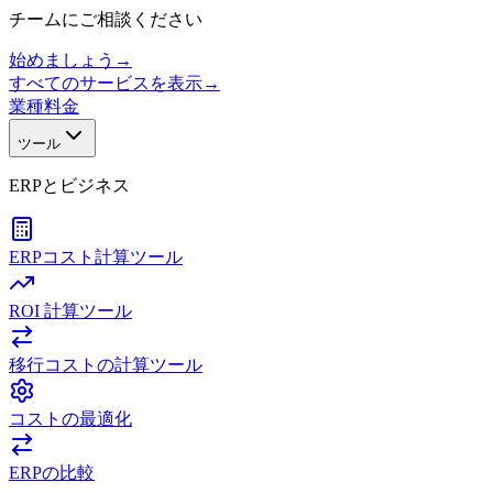
チームにご相談ください
始めましょう
→
すべてのサービスを表示
→
業種
料金
ツール
ERPとビジネス
ERPコスト計算ツール
ROI 計算ツール
移行コストの計算ツール
コストの最適化
ERPの比較