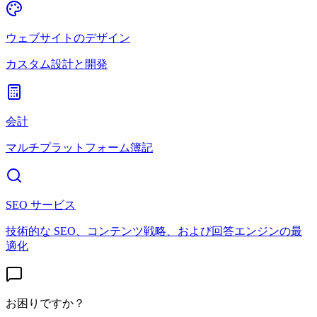
ウェブサイトのデザイン
カスタム設計と開発
会計
マルチプラットフォーム簿記
SEO サービス
技術的な SEO、コンテンツ戦略、および回答エンジンの最
適化
お困りですか？