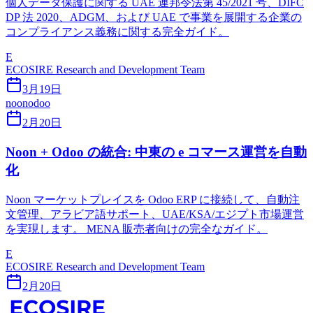
個人データ保護に関する UAE 連邦令法第 45/2021 号、DIFC
DP 法 2020、ADGM、および UAE で事業を展開する企業の
コンプライアンス義務に関する完全ガイド。
E
ECOSIRE Research and Development Team
3月19日
noon
odoo
2月20日
Noon + Odoo の統合: 中東の e コマース運営を自動
化
Noon マーケットプレイスを Odoo ERP に接続して、自動注
文管理、アラビア語サポート、UAE/KSA/エジプト市場運営
を実現します。 MENA 販売者向けの完全なガイド。
E
ECOSIRE Research and Development Team
2月20日