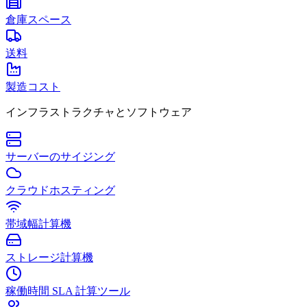
倉庫スペース
送料
製造コスト
インフラストラクチャとソフトウェア
サーバーのサイジング
クラウドホスティング
帯域幅計算機
ストレージ計算機
稼働時間 SLA 計算ツール