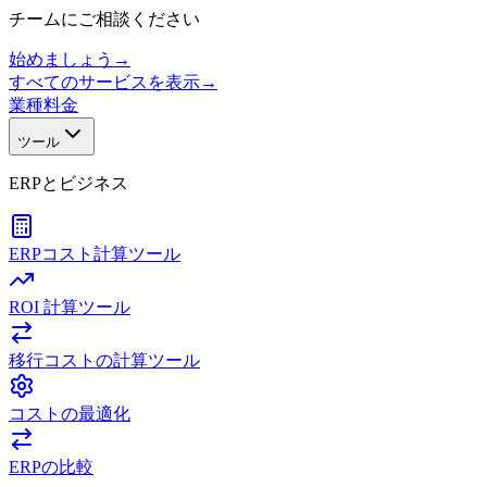
チームにご相談ください
始めましょう
→
すべてのサービスを表示
→
業種
料金
ツール
ERPとビジネス
ERPコスト計算ツール
ROI 計算ツール
移行コストの計算ツール
コストの最適化
ERPの比較