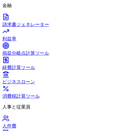
金融
請求書ジェネレーター
利益率
損益分岐点計算ツール
経費計算ツール
ビジネスローン
消費税計算ツール
人事と従業員
人件費