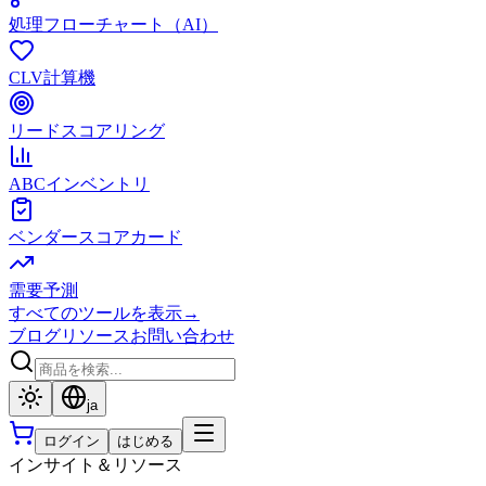
処理フローチャート（AI）
CLV計算機
リードスコアリング
ABCインベントリ
ベンダースコアカード
需要予測
すべてのツールを表示
→
ブログ
リソース
お問い合わせ
ja
ログイン
はじめる
インサイト＆リソース