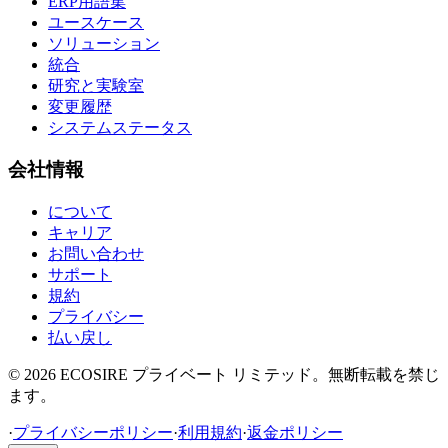
ERP用語集
ユースケース
ソリューション
統合
研究と実験室
変更履歴
システムステータス
会社情報
について
キャリア
お問い合わせ
サポート
規約
プライバシー
払い戻し
©
2026
ECOSIRE プライベート リミテッド。無断転載を禁じ
ます。
·
プライバシーポリシー
·
利用規約
·
返金ポリシー