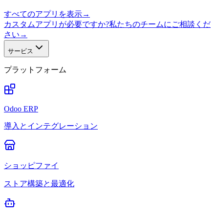
すべてのアプリを表示
→
カスタムアプリが必要ですか?私たちのチームにご相談くだ
さい
→
サービス
プラットフォーム
Odoo ERP
導入とインテグレーション
ショッピファイ
ストア構築と最適化