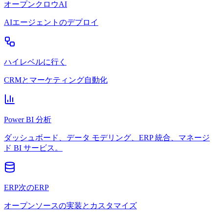
オープンクロウAI
AIエージェントのデプロイ
ハイレベルに行く
CRMとマーケティング自動化
Power BI 分析
ダッシュボード、データ モデリング、ERP 統合、マネージ
ド BI サービス。
ERP次のERP
オープンソースの実装とカスタマイズ