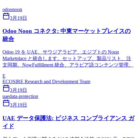
odoo
noon
3月19日
Odoo Noon コネクタ: 中東マーケットプレイスの
統合
Odoo 19 を UAE、サウジアラビア、エジプトの Noon
Marketplace と統合します。セットアップ、製品リスト、注
文同期、NowFulfillment 統合、アラビア語コンテンツ管理。
E
ECOSIRE Research and Development Team
3月19日
uae
data-protection
3月19日
UAE データ保護法: ビジネス コンプライアンス ガ
イド