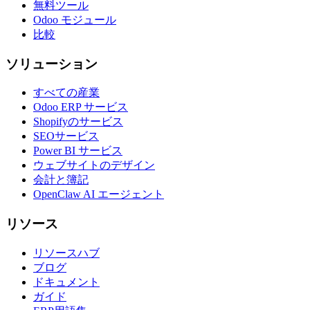
無料ツール
Odoo モジュール
比較
ソリューション
すべての産業
Odoo ERP サービス
Shopifyのサービス
SEOサービス
Power BI サービス
ウェブサイトのデザイン
会計と簿記
OpenClaw AI エージェント
リソース
リソースハブ
ブログ
ドキュメント
ガイド