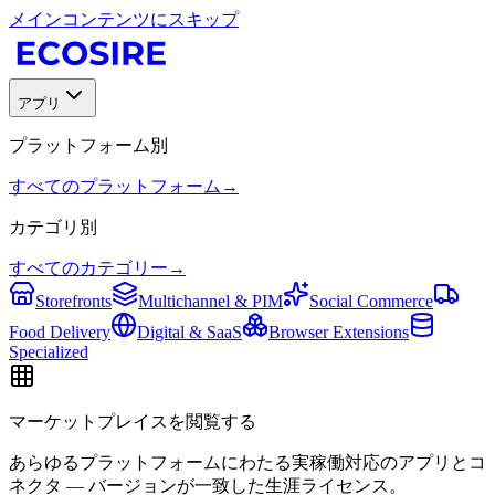
メインコンテンツにスキップ
アプリ
プラットフォーム別
すべてのプラットフォーム
→
カテゴリ別
すべてのカテゴリー
→
Storefronts
Multichannel & PIM
Social Commerce
Food Delivery
Digital & SaaS
Browser Extensions
Specialized
マーケットプレイスを閲覧する
あらゆるプラットフォームにわたる実稼働対応のアプリとコ
ネクタ — バージョンが一致した生涯ライセンス。