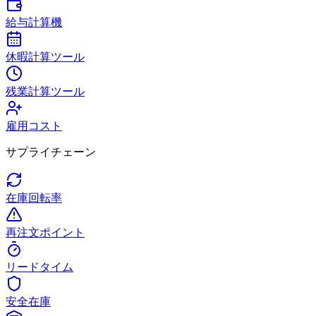
給与計算機
休暇計算ツール
残業計算ツール
雇用コスト
サプライチェーン
在庫回転率
再注文ポイント
リードタイム
安全在庫