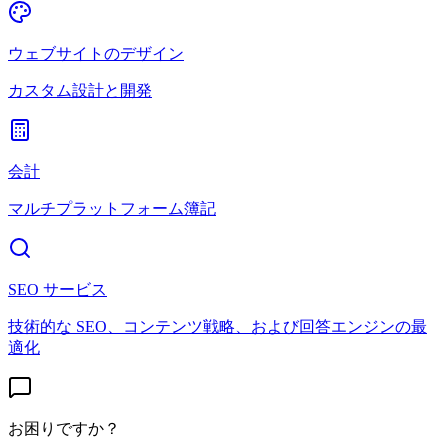
ウェブサイトのデザイン
カスタム設計と開発
会計
マルチプラットフォーム簿記
SEO サービス
技術的な SEO、コンテンツ戦略、および回答エンジンの最
適化
お困りですか？