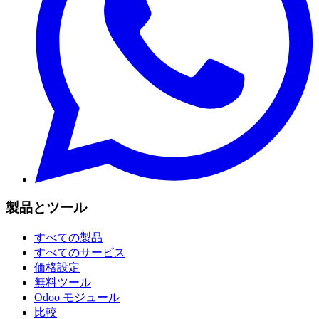
製品とツール
すべての製品
すべてのサービス
価格設定
無料ツール
Odoo モジュール
比較