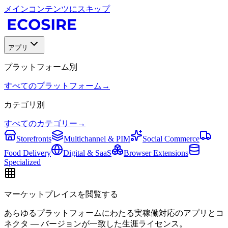
メインコンテンツにスキップ
アプリ
プラットフォーム別
すべてのプラットフォーム
→
カテゴリ別
すべてのカテゴリー
→
Storefronts
Multichannel & PIM
Social Commerce
Food Delivery
Digital & SaaS
Browser Extensions
Specialized
マーケットプレイスを閲覧する
あらゆるプラットフォームにわたる実稼働対応のアプリとコ
ネクタ — バージョンが一致した生涯ライセンス。