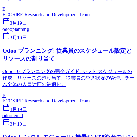
E
ECOSIRE Research and Development Team
3月19日
odoo
planning
3月19日
Odoo プランニング: 従業員のスケジュール設定と
リソースの割り当て
Odoo 19 プランニングの完全ガイド: シフト スケジュールの
作成、リソースの割り当て、従業員の空き状況の管理、チー
ム全体の人員計画の最適化。
E
ECOSIRE Research and Development Team
3月19日
odoo
rental
3月19日