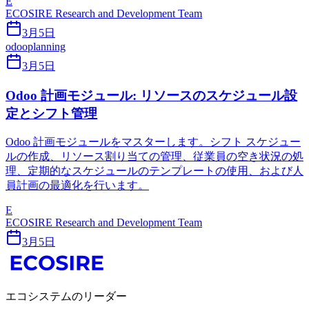
E
ECOSIRE Research and Development Team
3月5日
odoo
planning
3月5日
Odoo 計画モジュール: リソースのスケジュール設
定とシフト管理
Odoo 計画モジュールをマスターします。シフト スケジュー
ルの作成、リソース割り当ての管理、従業員の空き状況の処
理、定期的なスケジュールのテンプレートの使用、および人
員計画の最適化を行います。
E
ECOSIRE Research and Development Team
3月5日
エコシステムのリーダー