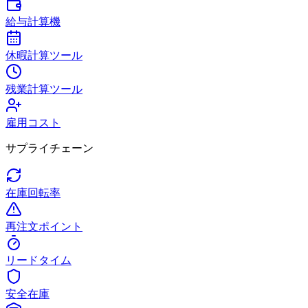
給与計算機
休暇計算ツール
残業計算ツール
雇用コスト
サプライチェーン
在庫回転率
再注文ポイント
リードタイム
安全在庫