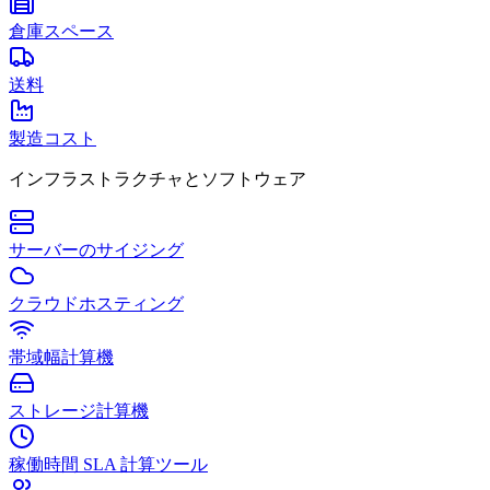
倉庫スペース
送料
製造コスト
インフラストラクチャとソフトウェア
サーバーのサイジング
クラウドホスティング
帯域幅計算機
ストレージ計算機
稼働時間 SLA 計算ツール