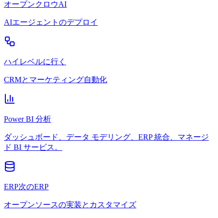
オープンクロウAI
AIエージェントのデプロイ
ハイレベルに行く
CRMとマーケティング自動化
Power BI 分析
ダッシュボード、データ モデリング、ERP 統合、マネージ
ド BI サービス。
ERP次のERP
オープンソースの実装とカスタマイズ