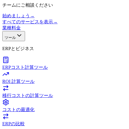
チームにご相談ください
始めましょう
→
すべてのサービスを表示
→
業種
料金
ツール
ERPとビジネス
ERPコスト計算ツール
ROI 計算ツール
移行コストの計算ツール
コストの最適化
ERPの比較