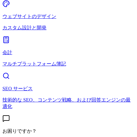
ウェブサイトのデザイン
カスタム設計と開発
会計
マルチプラットフォーム簿記
SEO サービス
技術的な SEO、コンテンツ戦略、および回答エンジンの最
適化
お困りですか？