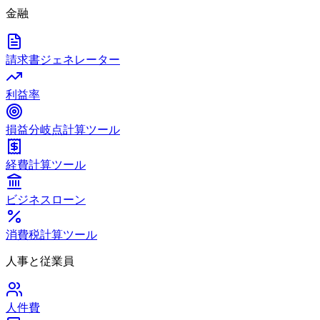
金融
請求書ジェネレーター
利益率
損益分岐点計算ツール
経費計算ツール
ビジネスローン
消費税計算ツール
人事と従業員
人件費