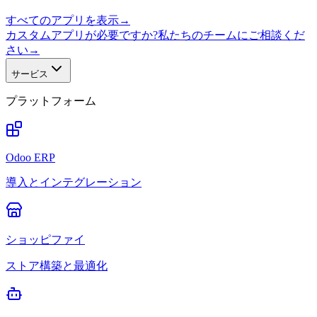
すべてのアプリを表示
→
カスタムアプリが必要ですか?私たちのチームにご相談くだ
さい
→
サービス
プラットフォーム
Odoo ERP
導入とインテグレーション
ショッピファイ
ストア構築と最適化