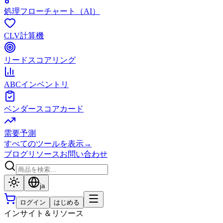
処理フローチャート（AI）
CLV計算機
リードスコアリング
ABCインベントリ
ベンダースコアカード
需要予測
すべてのツールを表示
→
ブログ
リソース
お問い合わせ
ja
ログイン
はじめる
インサイト＆リソース