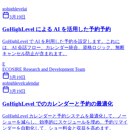
gohighlevel
ai
3月19日
GoHighLevel による AI を活用した予約予約
GoHighLevel で AI を利用した予約を設定します。これに
は、AI 会話フロー、カレンダー統合、資格ロジック、無断
キャンセル防止が含まれます。
E
ECOSIRE Research and Development Team
3月19日
gohighlevel
calendar
3月19日
GoHighLevel でのカレンダーと予約の最適化
GoHighLevel カレンダーと予約システムを最適化して、ノー
ショーを減らし、効率的にスケジュールを埋め、予約リマイ
ンダーを自動化して、ショー料金と収益を高めます。