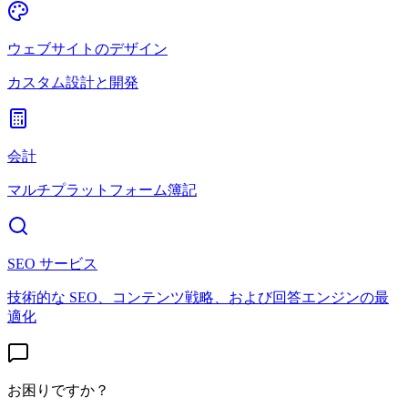
ウェブサイトのデザイン
カスタム設計と開発
会計
マルチプラットフォーム簿記
SEO サービス
技術的な SEO、コンテンツ戦略、および回答エンジンの最
適化
お困りですか？