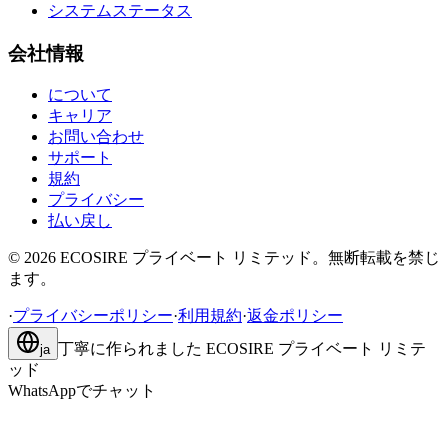
システムステータス
会社情報
について
キャリア
お問い合わせ
サポート
規約
プライバシー
払い戻し
©
2026
ECOSIRE プライベート リミテッド。無断転載を禁じ
ます。
·
プライバシーポリシー
·
利用規約
·
返金ポリシー
丁寧に作られました
ECOSIRE プライベート リミテ
ja
ッド
WhatsAppでチャット