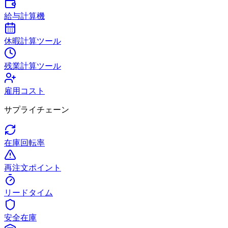
給与計算機
休暇計算ツール
残業計算ツール
雇用コスト
サプライチェーン
在庫回転率
再注文ポイント
リードタイム
安全在庫