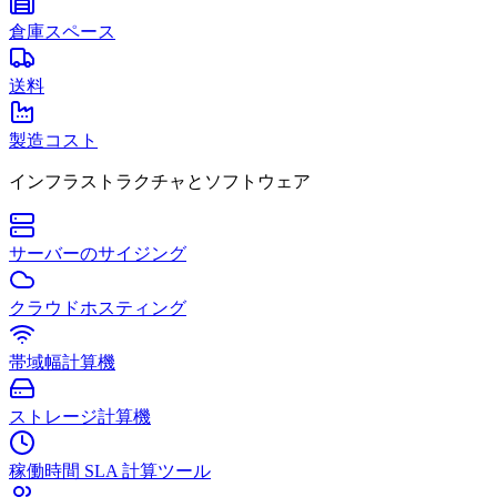
倉庫スペース
送料
製造コスト
インフラストラクチャとソフトウェア
サーバーのサイジング
クラウドホスティング
帯域幅計算機
ストレージ計算機
稼働時間 SLA 計算ツール