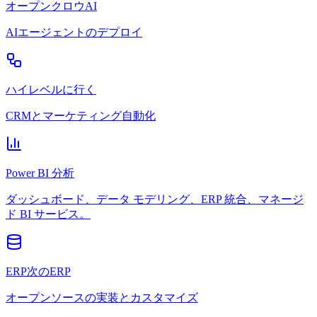
オープンクロウAI
AIエージェントのデプロイ
ハイレベルに行く
CRMとマーケティング自動化
Power BI 分析
ダッシュボード、データ モデリング、ERP 統合、マネージ
ド BI サービス。
ERP次のERP
オープンソースの実装とカスタマイズ