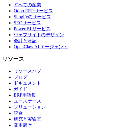
すべての産業
Odoo ERP サービス
Shopifyのサービス
SEOサービス
Power BI サービス
ウェブサイトのデザイン
会計と簿記
OpenClaw AI エージェント
リソース
リソースハブ
ブログ
ドキュメント
ガイド
ERP用語集
ユースケース
ソリューション
統合
研究と実験室
変更履歴