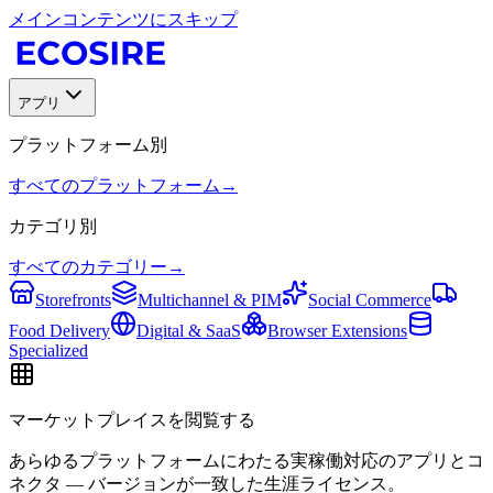
メインコンテンツにスキップ
アプリ
プラットフォーム別
すべてのプラットフォーム
→
カテゴリ別
すべてのカテゴリー
→
Storefronts
Multichannel & PIM
Social Commerce
Food Delivery
Digital & SaaS
Browser Extensions
Specialized
マーケットプレイスを閲覧する
あらゆるプラットフォームにわたる実稼働対応のアプリとコ
ネクタ — バージョンが一致した生涯ライセンス。