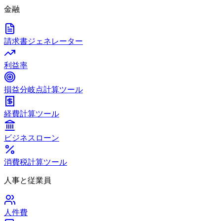
金融
請求書ジェネレーター
利益率
損益分岐点計算ツール
経費計算ツール
ビジネスローン
消費税計算ツール
人事と従業員
人件費