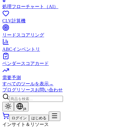
処理フローチャート（AI）
CLV計算機
リードスコアリング
ABCインベントリ
ベンダースコアカード
需要予測
すべてのツールを表示
→
ブログ
リソース
お問い合わせ
ja
ログイン
はじめる
インサイト＆リソース