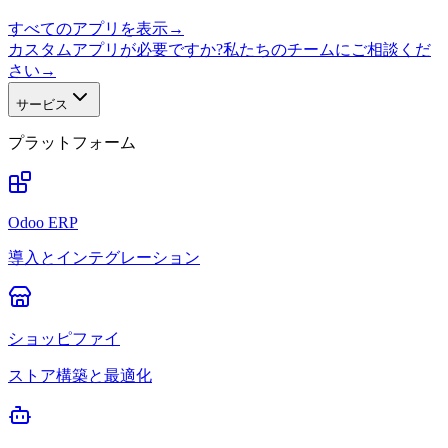
すべてのアプリを表示
→
カスタムアプリが必要ですか?私たちのチームにご相談くだ
さい
→
サービス
プラットフォーム
Odoo ERP
導入とインテグレーション
ショッピファイ
ストア構築と最適化