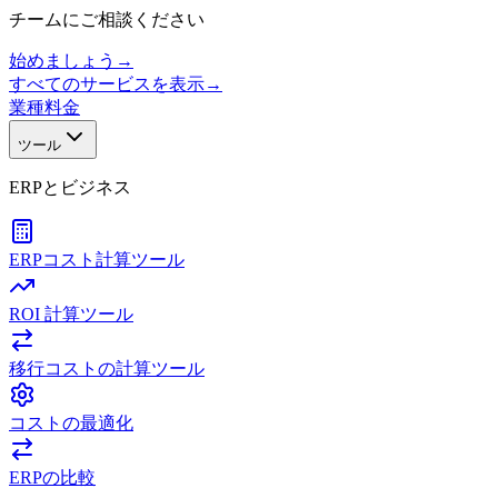
チームにご相談ください
始めましょう
→
すべてのサービスを表示
→
業種
料金
ツール
ERPとビジネス
ERPコスト計算ツール
ROI 計算ツール
移行コストの計算ツール
コストの最適化
ERPの比較