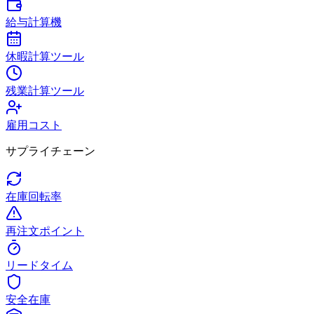
給与計算機
休暇計算ツール
残業計算ツール
雇用コスト
サプライチェーン
在庫回転率
再注文ポイント
リードタイム
安全在庫