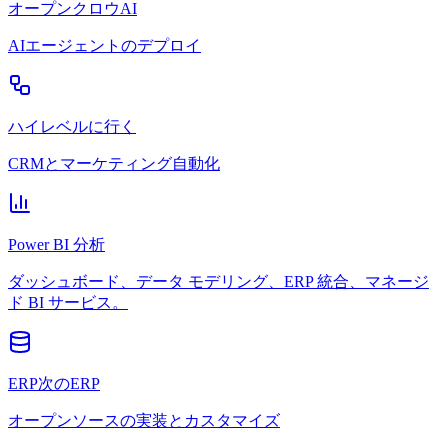
オープンクロウAI
AIエージェントのデプロイ
ハイレベルに行く
CRMとマーケティング自動化
Power BI 分析
ダッシュボード、データ モデリング、ERP 統合、マネージ
ド BI サービス。
ERP次のERP
オープンソースの実装とカスタマイズ