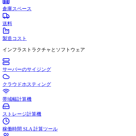
倉庫スペース
送料
製造コスト
インフラストラクチャとソフトウェア
サーバーのサイジング
クラウドホスティング
帯域幅計算機
ストレージ計算機
稼働時間 SLA 計算ツール