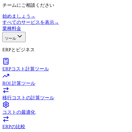
チームにご相談ください
始めましょう
→
すべてのサービスを表示
→
業種
料金
ツール
ERPとビジネス
ERPコスト計算ツール
ROI 計算ツール
移行コストの計算ツール
コストの最適化
ERPの比較