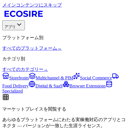
メインコンテンツにスキップ
アプリ
プラットフォーム別
すべてのプラットフォーム
→
カテゴリ別
すべてのカテゴリー
→
Storefronts
Multichannel & PIM
Social Commerce
Food Delivery
Digital & SaaS
Browser Extensions
Specialized
マーケットプレイスを閲覧する
あらゆるプラットフォームにわたる実稼働対応のアプリとコ
ネクタ — バージョンが一致した生涯ライセンス。