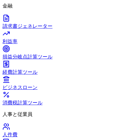
金融
請求書ジェネレーター
利益率
損益分岐点計算ツール
経費計算ツール
ビジネスローン
消費税計算ツール
人事と従業員
人件費