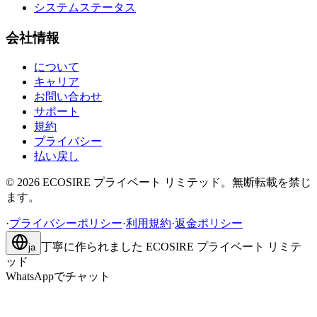
システムステータス
会社情報
について
キャリア
お問い合わせ
サポート
規約
プライバシー
払い戻し
©
2026
ECOSIRE プライベート リミテッド。無断転載を禁じ
ます。
·
プライバシーポリシー
·
利用規約
·
返金ポリシー
丁寧に作られました
ECOSIRE プライベート リミテ
ja
ッド
WhatsAppでチャット