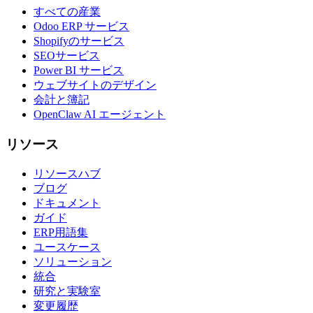
すべての産業
Odoo ERP サービス
Shopifyのサービス
SEOサービス
Power BI サービス
ウェブサイトのデザイン
会計と簿記
OpenClaw AI エージェント
リソース
リソースハブ
ブログ
ドキュメント
ガイド
ERP用語集
ユースケース
ソリューション
統合
研究と実験室
変更履歴