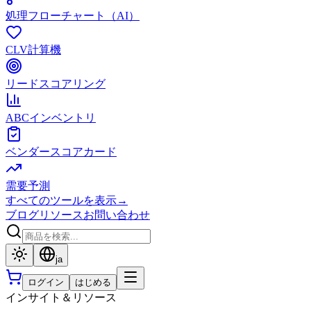
処理フローチャート（AI）
CLV計算機
リードスコアリング
ABCインベントリ
ベンダースコアカード
需要予測
すべてのツールを表示
→
ブログ
リソース
お問い合わせ
ja
ログイン
はじめる
インサイト＆リソース