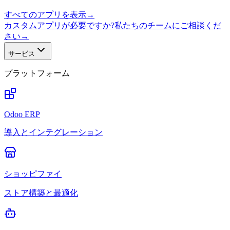
すべてのアプリを表示
→
カスタムアプリが必要ですか?私たちのチームにご相談くだ
さい
→
サービス
プラットフォーム
Odoo ERP
導入とインテグレーション
ショッピファイ
ストア構築と最適化