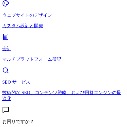
ウェブサイトのデザイン
カスタム設計と開発
会計
マルチプラットフォーム簿記
SEO サービス
技術的な SEO、コンテンツ戦略、および回答エンジンの最
適化
お困りですか？