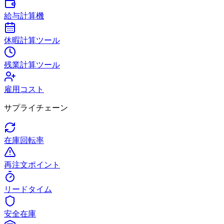
給与計算機
休暇計算ツール
残業計算ツール
雇用コスト
サプライチェーン
在庫回転率
再注文ポイント
リードタイム
安全在庫