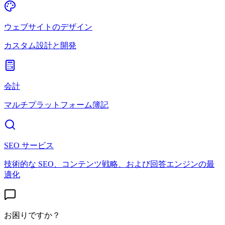
ウェブサイトのデザイン
カスタム設計と開発
会計
マルチプラットフォーム簿記
SEO サービス
技術的な SEO、コンテンツ戦略、および回答エンジンの最
適化
お困りですか？