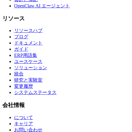
OpenClaw AI エージェント
リソース
リソースハブ
ブログ
ドキュメント
ガイド
ERP用語集
ユースケース
ソリューション
統合
研究と実験室
変更履歴
システムステータス
会社情報
について
キャリア
お問い合わせ