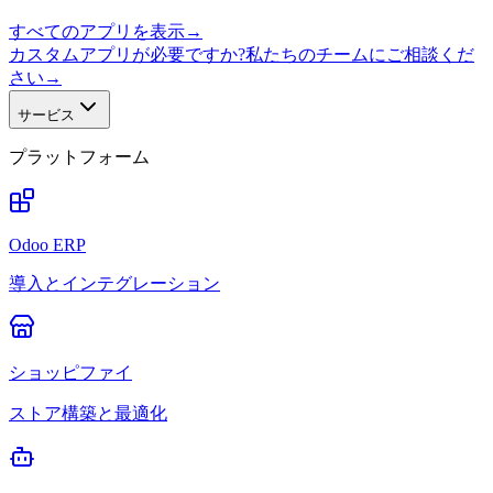
すべてのアプリを表示
→
カスタムアプリが必要ですか?私たちのチームにご相談くだ
さい
→
サービス
プラットフォーム
Odoo ERP
導入とインテグレーション
ショッピファイ
ストア構築と最適化