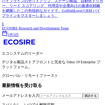
パイプラインのセットアップ、ステージ構成、自動化トリガ
ー、リード スコアリング、代理店や企業向けの最適化戦略
を網羅したこの包括的なガイドで、GoHighLevel CRM パイ
プラインをマスターしましょう。
E
ECOSIRE Research and Development Team
3月5日
エコシステムのリーダー
デジタル製品ストアフロントと完全な Odoo 19 Enterprise プ
ラットフォーム。
グローバル・リモートファースト
最新情報を受け取る
メールアドレスを入力
購読する
スパムなし。いつでも解除可能。