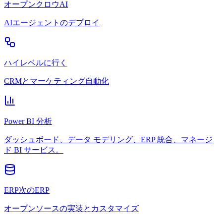
オープンクロウAI
AIエージェントのデプロイ
ハイレベルに行く
CRMとマーケティング自動化
Power BI 分析
ダッシュボード、データ モデリング、ERP 統合、マネージ
ド BI サービス。
ERP次のERP
オープンソースの実装とカスタマイズ