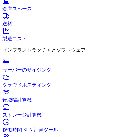
倉庫スペース
送料
製造コスト
インフラストラクチャとソフトウェア
サーバーのサイジング
クラウドホスティング
帯域幅計算機
ストレージ計算機
稼働時間 SLA 計算ツール