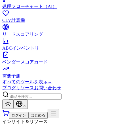
処理フローチャート（AI）
CLV計算機
リードスコアリング
ABCインベントリ
ベンダースコアカード
需要予測
すべてのツールを表示
→
ブログ
リソース
お問い合わせ
ja
ログイン
はじめる
インサイト＆リソース