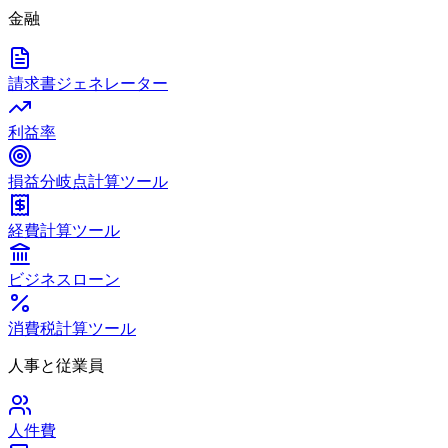
金融
請求書ジェネレーター
利益率
損益分岐点計算ツール
経費計算ツール
ビジネスローン
消費税計算ツール
人事と従業員
人件費