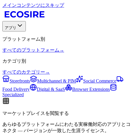
メインコンテンツにスキップ
アプリ
プラットフォーム別
すべてのプラットフォーム
→
カテゴリ別
すべてのカテゴリー
→
Storefronts
Multichannel & PIM
Social Commerce
Food Delivery
Digital & SaaS
Browser Extensions
Specialized
マーケットプレイスを閲覧する
あらゆるプラットフォームにわたる実稼働対応のアプリとコ
ネクタ — バージョンが一致した生涯ライセンス。