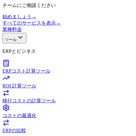
チームにご相談ください
始めましょう
→
すべてのサービスを表示
→
業種
料金
ツール
ERPとビジネス
ERPコスト計算ツール
ROI 計算ツール
移行コストの計算ツール
コストの最適化
ERPの比較