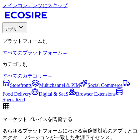
メインコンテンツにスキップ
アプリ
プラットフォーム別
すべてのプラットフォーム
→
カテゴリ別
すべてのカテゴリー
→
Storefronts
Multichannel & PIM
Social Commerce
Food Delivery
Digital & SaaS
Browser Extensions
Specialized
マーケットプレイスを閲覧する
あらゆるプラットフォームにわたる実稼働対応のアプリとコ
ネクタ — バージョンが一致した生涯ライセンス。