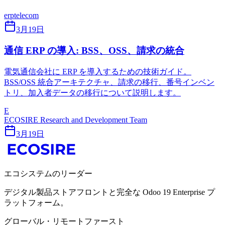
erp
telecom
3月19日
通信 ERP の導入: BSS、OSS、請求の統合
電気通信会社に ERP を導入するための技術ガイド。
BSS/OSS 統合アーキテクチャ、請求の移行、番号インベン
トリ、加入者データの移行について説明します。
E
ECOSIRE Research and Development Team
3月19日
エコシステムのリーダー
デジタル製品ストアフロントと完全な Odoo 19 Enterprise プ
ラットフォーム。
グローバル・リモートファースト