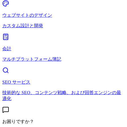
ウェブサイトのデザイン
カスタム設計と開発
会計
マルチプラットフォーム簿記
SEO サービス
技術的な SEO、コンテンツ戦略、および回答エンジンの最
適化
お困りですか？