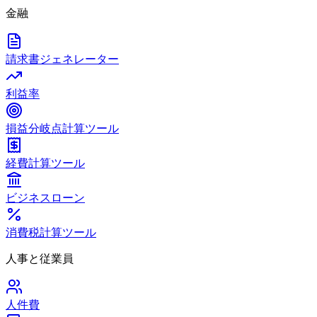
金融
請求書ジェネレーター
利益率
損益分岐点計算ツール
経費計算ツール
ビジネスローン
消費税計算ツール
人事と従業員
人件費