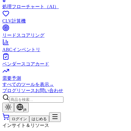
処理フローチャート（AI）
CLV計算機
リードスコアリング
ABCインベントリ
ベンダースコアカード
需要予測
すべてのツールを表示
→
ブログ
リソース
お問い合わせ
ja
ログイン
はじめる
インサイト＆リソース