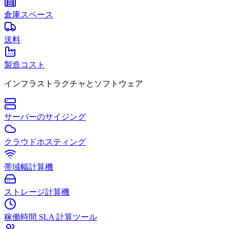
倉庫スペース
送料
製造コスト
インフラストラクチャとソフトウェア
サーバーのサイジング
クラウドホスティング
帯域幅計算機
ストレージ計算機
稼働時間 SLA 計算ツール