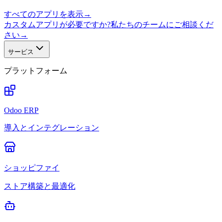
すべてのアプリを表示
→
カスタムアプリが必要ですか?私たちのチームにご相談くだ
さい
→
サービス
プラットフォーム
Odoo ERP
導入とインテグレーション
ショッピファイ
ストア構築と最適化