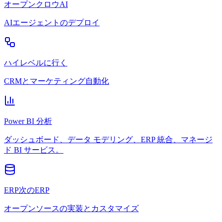
オープンクロウAI
AIエージェントのデプロイ
ハイレベルに行く
CRMとマーケティング自動化
Power BI 分析
ダッシュボード、データ モデリング、ERP 統合、マネージ
ド BI サービス。
ERP次のERP
オープンソースの実装とカスタマイズ