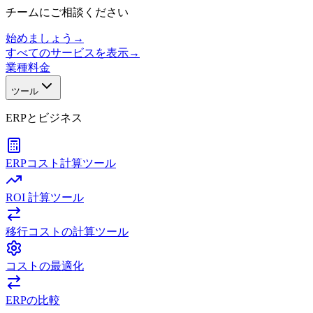
チームにご相談ください
始めましょう
→
すべてのサービスを表示
→
業種
料金
ツール
ERPとビジネス
ERPコスト計算ツール
ROI 計算ツール
移行コストの計算ツール
コストの最適化
ERPの比較