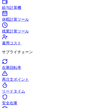
給与計算機
休暇計算ツール
残業計算ツール
雇用コスト
サプライチェーン
在庫回転率
再注文ポイント
リードタイム
安全在庫