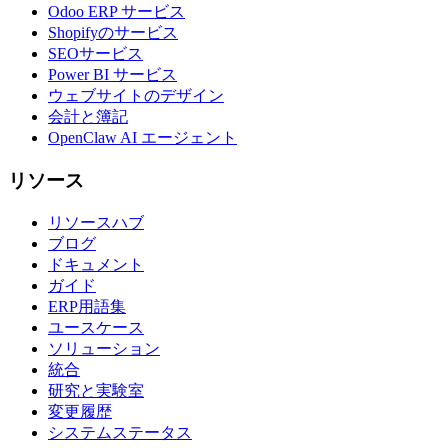
Odoo ERP サービス
Shopifyのサービス
SEOサービス
Power BI サービス
ウェブサイトのデザイン
会計と簿記
OpenClaw AI エージェント
リソース
リソースハブ
ブログ
ドキュメント
ガイド
ERP用語集
ユースケース
ソリューション
統合
研究と実験室
変更履歴
システムステータス