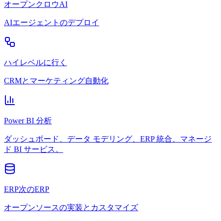
オープンクロウAI
AIエージェントのデプロイ
ハイレベルに行く
CRMとマーケティング自動化
Power BI 分析
ダッシュボード、データ モデリング、ERP 統合、マネージ
ド BI サービス。
ERP次のERP
オープンソースの実装とカスタマイズ