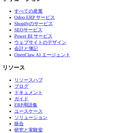
すべての産業
Odoo ERP サービス
Shopifyのサービス
SEOサービス
Power BI サービス
ウェブサイトのデザイン
会計と簿記
OpenClaw AI エージェント
リソース
リソースハブ
ブログ
ドキュメント
ガイド
ERP用語集
ユースケース
ソリューション
統合
研究と実験室