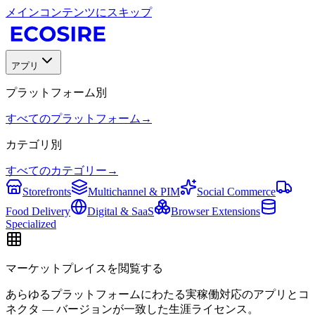
メインコンテンツにスキップ
アプリ
プラットフォーム別
すべてのプラットフォーム
→
カテゴリ別
すべてのカテゴリー
→
Storefronts
Multichannel & PIM
Social Commerce
Food Delivery
Digital & SaaS
Browser Extensions
Specialized
マーケットプレイスを閲覧する
あらゆるプラットフォームにわたる実稼働対応のアプリとコ
ネクタ — バージョンが一致した生涯ライセンス。