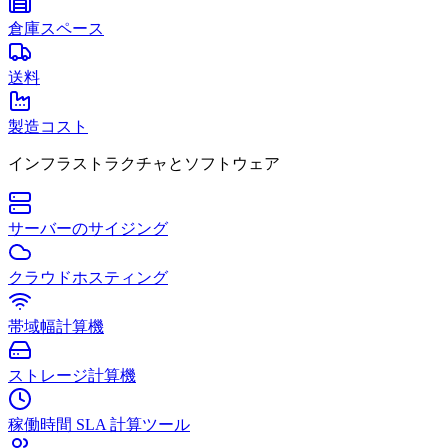
倉庫スペース
送料
製造コスト
インフラストラクチャとソフトウェア
サーバーのサイジング
クラウドホスティング
帯域幅計算機
ストレージ計算機
稼働時間 SLA 計算ツール