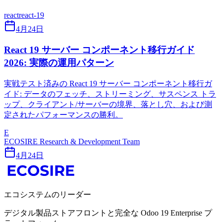
react
react-19
4月24日
React 19 サーバー コンポーネント移行ガイド
2026: 実際の運用パターン
実戦テスト済みの React 19 サーバー コンポーネント移行ガ
イド: データのフェッチ、ストリーミング、サスペンス トラ
ップ、クライアント/サーバーの境界、落とし穴、および測
定されたパフォーマンスの勝利。
E
ECOSIRE Research & Development Team
4月24日
エコシステムのリーダー
デジタル製品ストアフロントと完全な Odoo 19 Enterprise プ