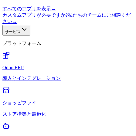
すべてのアプリを表示
→
カスタムアプリが必要ですか?私たちのチームにご相談くだ
さい
→
サービス
プラットフォーム
Odoo ERP
導入とインテグレーション
ショッピファイ
ストア構築と最適化