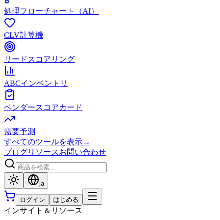
処理フローチャート（AI）
CLV計算機
リードスコアリング
ABCインベントリ
ベンダースコアカード
需要予測
すべてのツールを表示
→
ブログ
リソース
お問い合わせ
ja
ログイン
はじめる
インサイト＆リソース