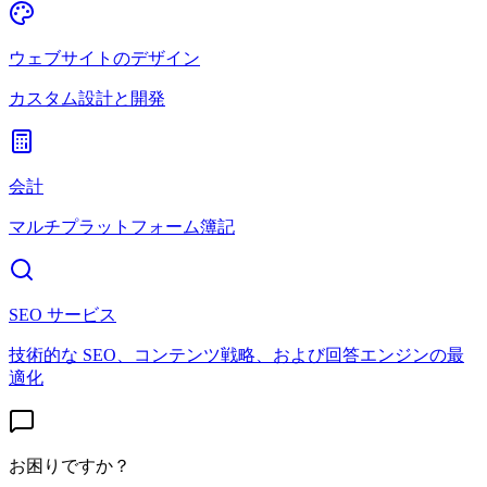
ウェブサイトのデザイン
カスタム設計と開発
会計
マルチプラットフォーム簿記
SEO サービス
技術的な SEO、コンテンツ戦略、および回答エンジンの最
適化
お困りですか？