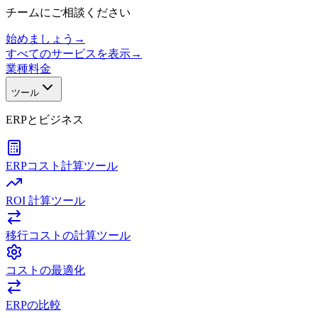
チームにご相談ください
始めましょう
→
すべてのサービスを表示
→
業種
料金
ツール
ERPとビジネス
ERPコスト計算ツール
ROI 計算ツール
移行コストの計算ツール
コストの最適化
ERPの比較