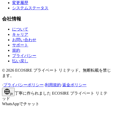
変更履歴
システムステータス
会社情報
について
キャリア
お問い合わせ
サポート
規約
プライバシー
払い戻し
©
2026
ECOSIRE プライベート リミテッド。無断転載を禁じ
ます。
·
プライバシーポリシー
·
利用規約
·
返金ポリシー
丁寧に作られました
ECOSIRE プライベート リミテ
ja
ッド
WhatsAppでチャット