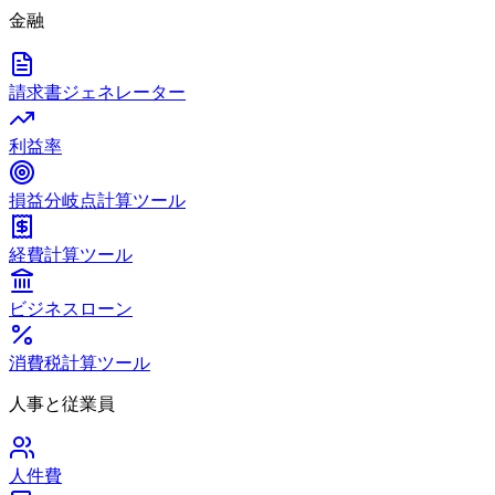
金融
請求書ジェネレーター
利益率
損益分岐点計算ツール
経費計算ツール
ビジネスローン
消費税計算ツール
人事と従業員
人件費