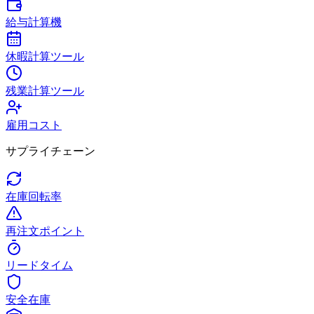
給与計算機
休暇計算ツール
残業計算ツール
雇用コスト
サプライチェーン
在庫回転率
再注文ポイント
リードタイム
安全在庫