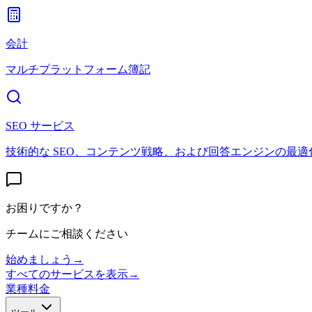
会計
マルチプラットフォーム簿記
SEO サービス
技術的な SEO、コンテンツ戦略、および回答エンジンの最適
お困りですか？
チームにご相談ください
始めましょう
→
すべてのサービスを表示
→
業種
料金