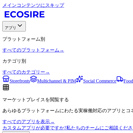
メインコンテンツにスキップ
アプリ
プラットフォーム別
すべてのプラットフォーム
→
カテゴリ別
すべてのカテゴリー
→
Storefronts
Multichannel & PIM
Social Commerce
Food
マーケットプレイスを閲覧する
あらゆるプラットフォームにわたる実稼働対応のアプリとコネ
すべてのアプリを表示
→
カスタムアプリが必要ですか?私たちのチームにご相談くださ