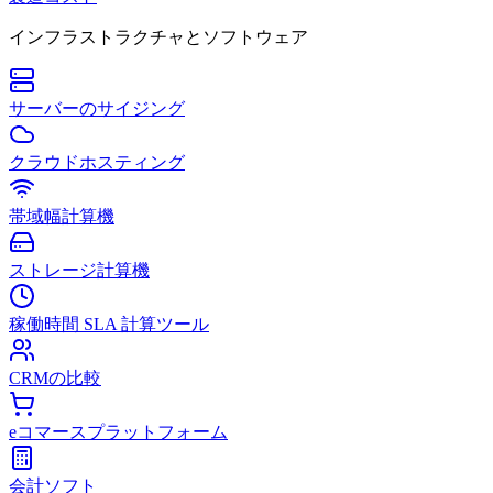
インフラストラクチャとソフトウェア
サーバーのサイジング
クラウドホスティング
帯域幅計算機
ストレージ計算機
稼働時間 SLA 計算ツール
CRMの比較
eコマースプラットフォーム
会計ソフト