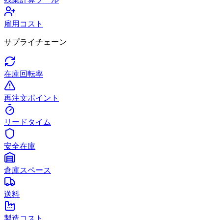
雇用コスト
サプライチェーン
在庫回転率
再注文ポイント
リードタイム
安全在庫
倉庫スペース
送料
製造コスト