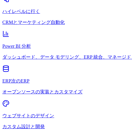
ハイレベルに行く
CRMとマーケティング自動化
Power BI 分析
ダッシュボード、データ モデリング、ERP 統合、マネージド 
ERP次のERP
オープンソースの実装とカスタマイズ
ウェブサイトのデザイン
カスタム設計と開発