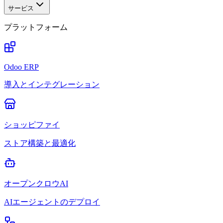
サービス
プラットフォーム
Odoo ERP
導入とインテグレーション
ショッピファイ
ストア構築と最適化
オープンクロウAI
AIエージェントのデプロイ