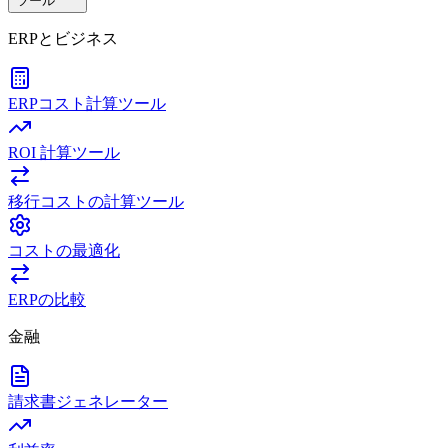
ツール
ERPとビジネス
ERPコスト計算ツール
ROI 計算ツール
移行コストの計算ツール
コストの最適化
ERPの比較
金融
請求書ジェネレーター