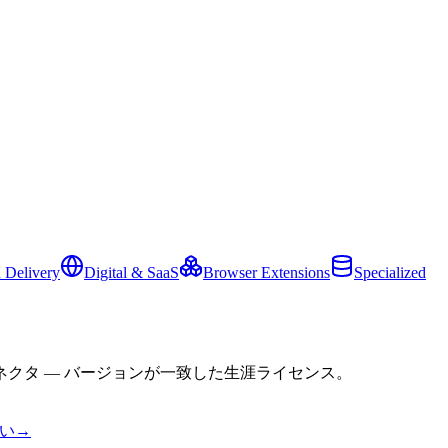
 Delivery
Digital & SaaS
Browser Extensions
Specialized
クタ — バージョンが一致した生涯ライセンス。
い
→