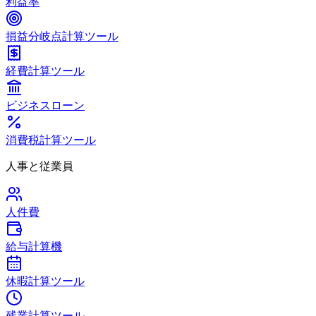
利益率
損益分岐点計算ツール
経費計算ツール
ビジネスローン
消費税計算ツール
人事と従業員
人件費
給与計算機
休暇計算ツール
残業計算ツール