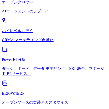
オープンクロウAI
AIエージェントのデプロイ
ハイレベルに行く
CRMとマーケティング自動化
Power BI 分析
ダッシュボード、データ モデリング、ERP 統合、マネージ
ド BI サービス。
ERP次のERP
オープンソースの実装とカスタマイズ