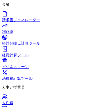
金融
請求書ジェネレーター
利益率
損益分岐点計算ツール
経費計算ツール
ビジネスローン
消費税計算ツール
人事と従業員
人件費