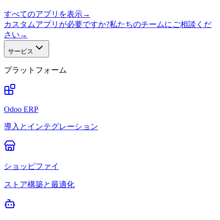
すべてのアプリを表示
→
カスタムアプリが必要ですか?私たちのチームにご相談くだ
さい
→
サービス
プラットフォーム
Odoo ERP
導入とインテグレーション
ショッピファイ
ストア構築と最適化