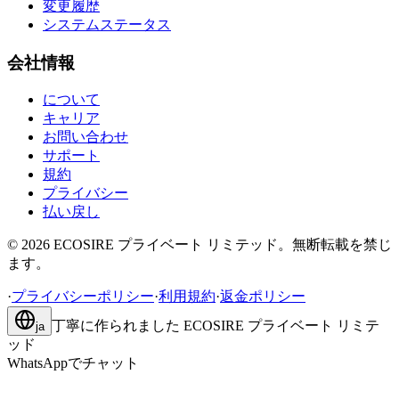
変更履歴
システムステータス
会社情報
について
キャリア
お問い合わせ
サポート
規約
プライバシー
払い戻し
©
2026
ECOSIRE プライベート リミテッド。無断転載を禁じ
ます。
·
プライバシーポリシー
·
利用規約
·
返金ポリシー
丁寧に作られました
ECOSIRE プライベート リミテ
ja
ッド
WhatsAppでチャット