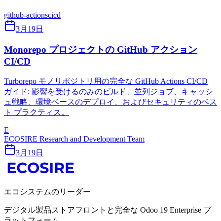
github-actions
cicd
3月19日
Monorepo プロジェクトの GitHub アクション
CI/CD
Turborepo モノリポジトリ用の完全な GitHub Actions CI/CD
ガイド: 影響を受けるのみのビルド、並列ジョブ、キャッシ
ュ戦略、環境ベースのデプロイ、およびセキュリティのベス
ト プラクティス。
E
ECOSIRE Research and Development Team
3月19日
エコシステムのリーダー
デジタル製品ストアフロントと完全な Odoo 19 Enterprise プ
ラットフォーム。