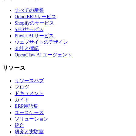
すべての産業
Odoo ERP サービス
Shopifyのサービス
SEOサービス
Power BI サービス
ウェブサイトのデザイン
会計と簿記
OpenClaw AI エージェント
リソース
リソースハブ
ブログ
ドキュメント
ガイド
ERP用語集
ユースケース
ソリューション
統合
研究と実験室