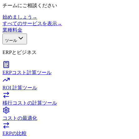
チームにご相談ください
始めましょう
→
すべてのサービスを表示
→
業種
料金
ツール
ERPとビジネス
ERPコスト計算ツール
ROI 計算ツール
移行コストの計算ツール
コストの最適化
ERPの比較