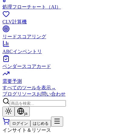
処理フローチャート（AI）
CLV計算機
リードスコアリング
ABCインベントリ
ベンダースコアカード
需要予測
すべてのツールを表示
→
ブログ
リソース
お問い合わせ
ja
ログイン
はじめる
インサイト＆リソース