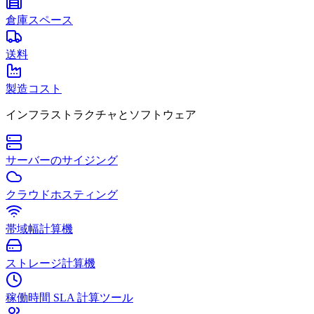
倉庫スペース
送料
製造コスト
インフラストラクチャとソフトウェア
サーバーのサイジング
クラウドホスティング
帯域幅計算機
ストレージ計算機
稼働時間 SLA 計算ツール