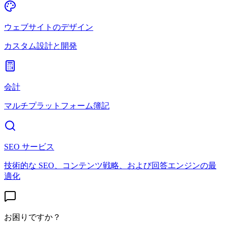
ウェブサイトのデザイン
カスタム設計と開発
会計
マルチプラットフォーム簿記
SEO サービス
技術的な SEO、コンテンツ戦略、および回答エンジンの最
適化
お困りですか？