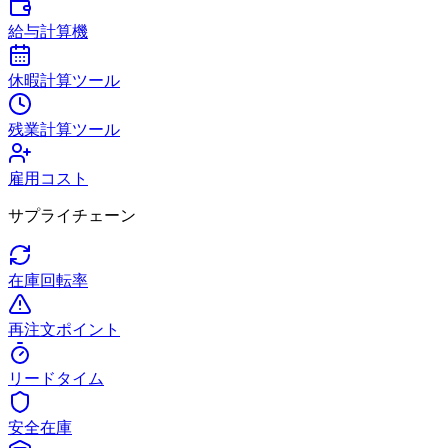
給与計算機
休暇計算ツール
残業計算ツール
雇用コスト
サプライチェーン
在庫回転率
再注文ポイント
リードタイム
安全在庫