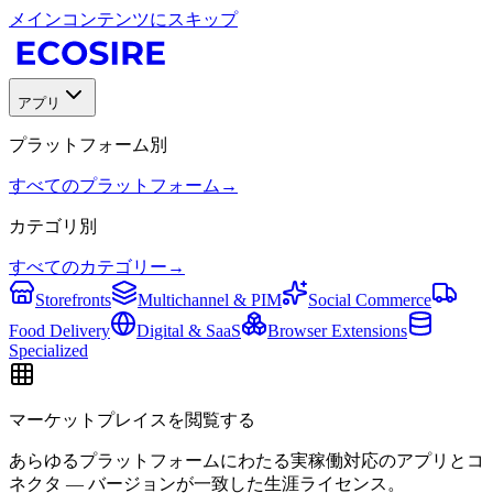
メインコンテンツにスキップ
アプリ
プラットフォーム別
すべてのプラットフォーム
→
カテゴリ別
すべてのカテゴリー
→
Storefronts
Multichannel & PIM
Social Commerce
Food Delivery
Digital & SaaS
Browser Extensions
Specialized
マーケットプレイスを閲覧する
あらゆるプラットフォームにわたる実稼働対応のアプリとコ
ネクタ — バージョンが一致した生涯ライセンス。