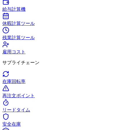
給与計算機
休暇計算ツール
残業計算ツール
雇用コスト
サプライチェーン
在庫回転率
再注文ポイント
リードタイム
安全在庫