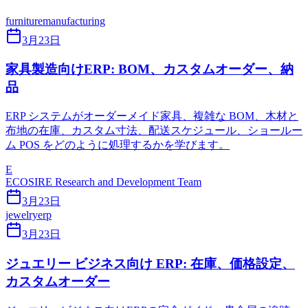
furniture
manufacturing
3月23日
家具製造向けERP: BOM、カスタムオーダー、納
品
ERP システムがオーダーメイド家具、複雑な BOM、木材と
布地の在庫、カスタム寸法、配送スケジュール、ショールー
ム POS をどのように処理するかを学びます。
E
ECOSIRE Research and Development Team
3月23日
jewelry
erp
3月23日
ジュエリー ビジネス向け ERP: 在庫、価格設定、
カスタムオーダー