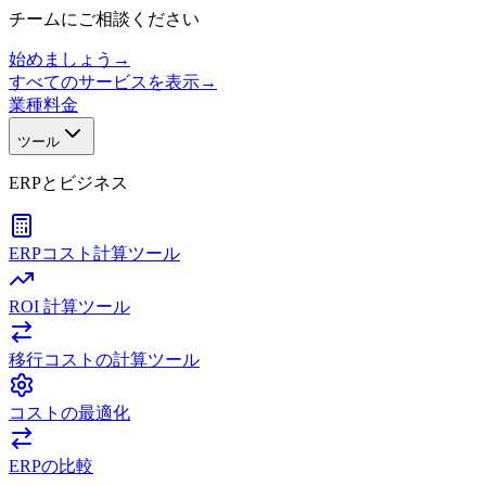
チームにご相談ください
始めましょう
→
すべてのサービスを表示
→
業種
料金
ツール
ERPとビジネス
ERPコスト計算ツール
ROI 計算ツール
移行コストの計算ツール
コストの最適化
ERPの比較