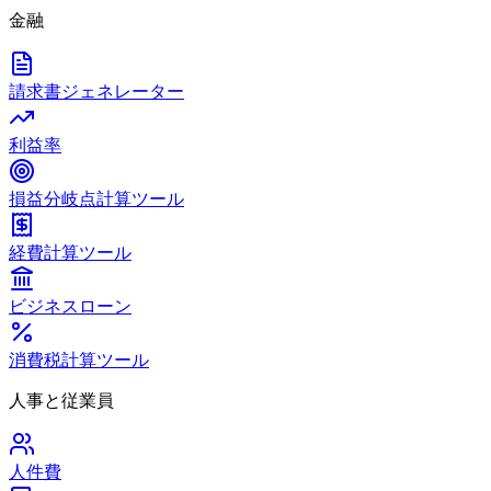
金融
請求書ジェネレーター
利益率
損益分岐点計算ツール
経費計算ツール
ビジネスローン
消費税計算ツール
人事と従業員
人件費