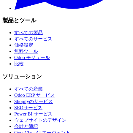
製品とツール
すべての製品
すべてのサービス
価格設定
無料ツール
Odoo モジュール
比較
ソリューション
すべての産業
Odoo ERP サービス
Shopifyのサービス
SEOサービス
Power BI サービス
ウェブサイトのデザイン
会計と簿記
OpenClaw AI エージェント