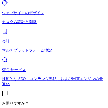
ウェブサイトのデザイン
カスタム設計と開発
会計
マルチプラットフォーム簿記
SEO サービス
技術的な SEO、コンテンツ戦略、および回答エンジンの最
適化
お困りですか？