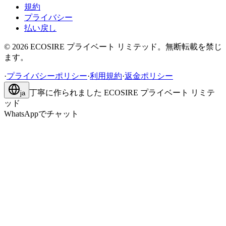
規約
プライバシー
払い戻し
©
2026
ECOSIRE プライベート リミテッド。無断転載を禁じ
ます。
·
プライバシーポリシー
·
利用規約
·
返金ポリシー
丁寧に作られました
ECOSIRE プライベート リミテ
ja
ッド
WhatsAppでチャット