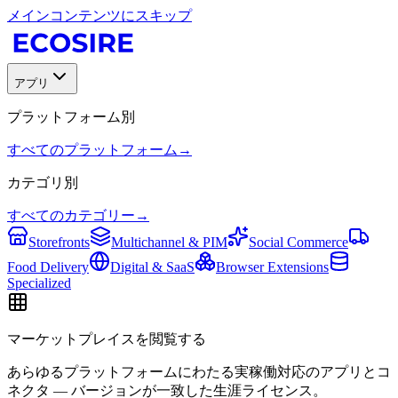
メインコンテンツにスキップ
アプリ
プラットフォーム別
すべてのプラットフォーム
→
カテゴリ別
すべてのカテゴリー
→
Storefronts
Multichannel & PIM
Social Commerce
Food Delivery
Digital & SaaS
Browser Extensions
Specialized
マーケットプレイスを閲覧する
あらゆるプラットフォームにわたる実稼働対応のアプリとコ
ネクタ — バージョンが一致した生涯ライセンス。