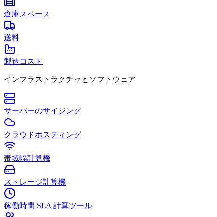
倉庫スペース
送料
製造コスト
インフラストラクチャとソフトウェア
サーバーのサイジング
クラウドホスティング
帯域幅計算機
ストレージ計算機
稼働時間 SLA 計算ツール