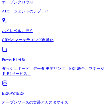
オープンクロウAI
AIエージェントのデプロイ
ハイレベルに行く
CRMとマーケティング自動化
Power BI 分析
ダッシュボード、データ モデリング、ERP 統合、マネージ
ド BI サービス。
ERP次のERP
オープンソースの実装とカスタマイズ