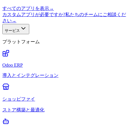
すべてのアプリを表示
→
カスタムアプリが必要ですか?私たちのチームにご相談くだ
さい
→
サービス
プラットフォーム
Odoo ERP
導入とインテグレーション
ショッピファイ
ストア構築と最適化