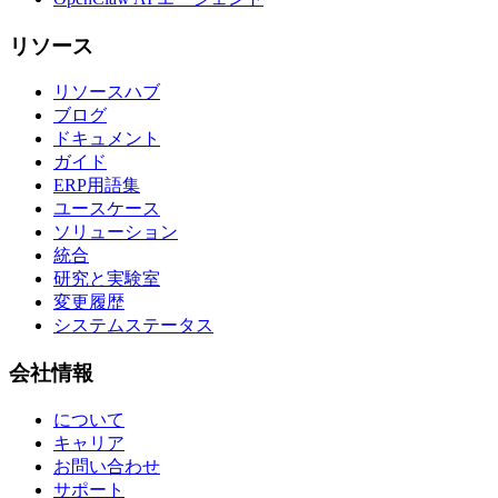
リソース
リソースハブ
ブログ
ドキュメント
ガイド
ERP用語集
ユースケース
ソリューション
統合
研究と実験室
変更履歴
システムステータス
会社情報
について
キャリア
お問い合わせ
サポート