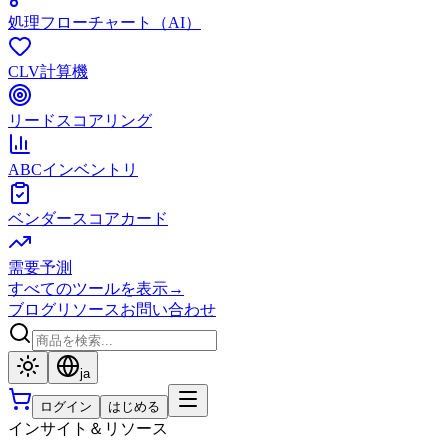
処理フローチャート（AI）
CLV計算機
リードスコアリング
ABCインベントリ
ベンダースコアカード
需要予測
すべてのツールを表示
→
ブログ
リソース
お問い合わせ
ja
ログイン
はじめる
インサイト＆リソース