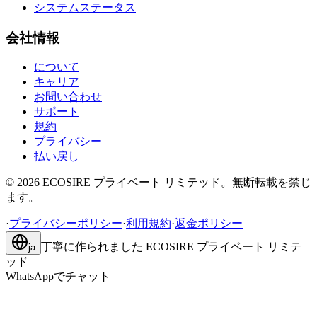
システムステータス
会社情報
について
キャリア
お問い合わせ
サポート
規約
プライバシー
払い戻し
©
2026
ECOSIRE プライベート リミテッド。無断転載を禁じ
ます。
·
プライバシーポリシー
·
利用規約
·
返金ポリシー
丁寧に作られました
ECOSIRE プライベート リミテ
ja
ッド
WhatsAppでチャット