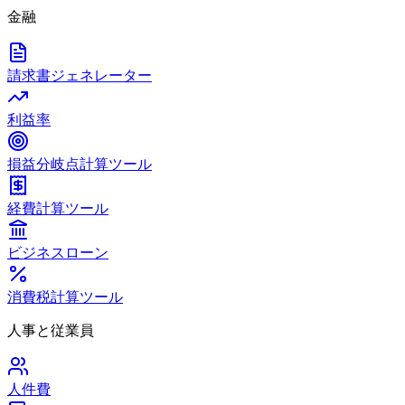
金融
請求書ジェネレーター
利益率
損益分岐点計算ツール
経費計算ツール
ビジネスローン
消費税計算ツール
人事と従業員
人件費