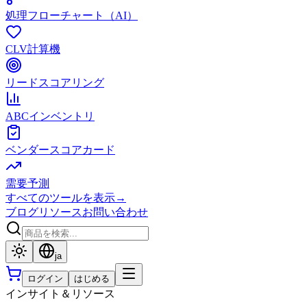
処理フローチャート（AI）
CLV計算機
リードスコアリング
ABCインベントリ
ベンダースコアカード
需要予測
すべてのツールを表示
→
ブログ
リソース
お問い合わせ
ja
ログイン
はじめる
インサイト＆リソース