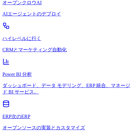
オープンクロウAI
AIエージェントのデプロイ
ハイレベルに行く
CRMとマーケティング自動化
Power BI 分析
ダッシュボード、データ モデリング、ERP 統合、マネージ
ド BI サービス。
ERP次のERP
オープンソースの実装とカスタマイズ