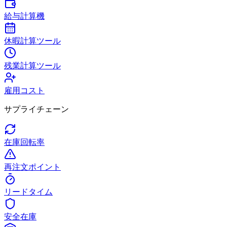
給与計算機
休暇計算ツール
残業計算ツール
雇用コスト
サプライチェーン
在庫回転率
再注文ポイント
リードタイム
安全在庫