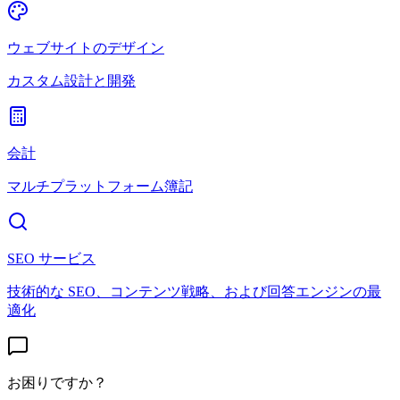
ウェブサイトのデザイン
カスタム設計と開発
会計
マルチプラットフォーム簿記
SEO サービス
技術的な SEO、コンテンツ戦略、および回答エンジンの最
適化
お困りですか？