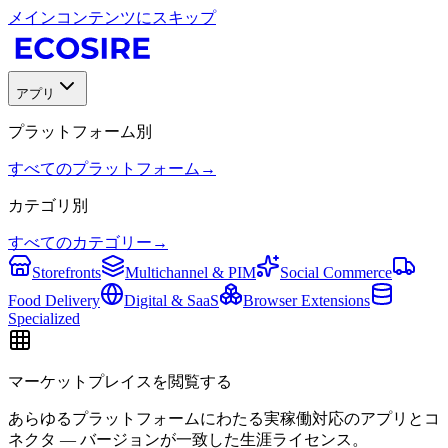
メインコンテンツにスキップ
アプリ
プラットフォーム別
すべてのプラットフォーム
→
カテゴリ別
すべてのカテゴリー
→
Storefronts
Multichannel & PIM
Social Commerce
Food Delivery
Digital & SaaS
Browser Extensions
Specialized
マーケットプレイスを閲覧する
あらゆるプラットフォームにわたる実稼働対応のアプリとコ
ネクタ — バージョンが一致した生涯ライセンス。