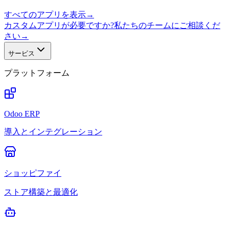
すべてのアプリを表示
→
カスタムアプリが必要ですか?私たちのチームにご相談くだ
さい
→
サービス
プラットフォーム
Odoo ERP
導入とインテグレーション
ショッピファイ
ストア構築と最適化