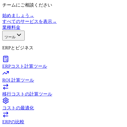
チームにご相談ください
始めましょう
→
すべてのサービスを表示
→
業種
料金
ツール
ERPとビジネス
ERPコスト計算ツール
ROI 計算ツール
移行コストの計算ツール
コストの最適化
ERPの比較