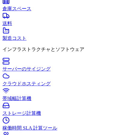
倉庫スペース
送料
製造コスト
インフラストラクチャとソフトウェア
サーバーのサイジング
クラウドホスティング
帯域幅計算機
ストレージ計算機
稼働時間 SLA 計算ツール