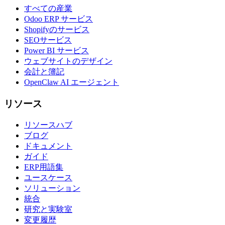
すべての産業
Odoo ERP サービス
Shopifyのサービス
SEOサービス
Power BI サービス
ウェブサイトのデザイン
会計と簿記
OpenClaw AI エージェント
リソース
リソースハブ
ブログ
ドキュメント
ガイド
ERP用語集
ユースケース
ソリューション
統合
研究と実験室
変更履歴