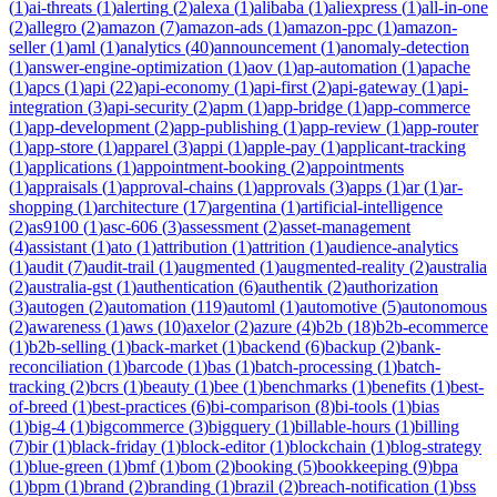
(
1
)
ai-threats
(
1
)
alerting
(
2
)
alexa
(
1
)
alibaba
(
1
)
aliexpress
(
1
)
all-in-one
(
2
)
allegro
(
2
)
amazon
(
7
)
amazon-ads
(
1
)
amazon-ppc
(
1
)
amazon-
seller
(
1
)
aml
(
1
)
analytics
(
40
)
announcement
(
1
)
anomaly-detection
(
1
)
answer-engine-optimization
(
1
)
aov
(
1
)
ap-automation
(
1
)
apache
(
1
)
apcs
(
1
)
api
(
22
)
api-economy
(
1
)
api-first
(
2
)
api-gateway
(
1
)
api-
integration
(
3
)
api-security
(
2
)
apm
(
1
)
app-bridge
(
1
)
app-commerce
(
1
)
app-development
(
2
)
app-publishing
(
1
)
app-review
(
1
)
app-router
(
1
)
app-store
(
1
)
apparel
(
3
)
appi
(
1
)
apple-pay
(
1
)
applicant-tracking
(
1
)
applications
(
1
)
appointment-booking
(
2
)
appointments
(
1
)
appraisals
(
1
)
approval-chains
(
1
)
approvals
(
3
)
apps
(
1
)
ar
(
1
)
ar-
shopping
(
1
)
architecture
(
17
)
argentina
(
1
)
artificial-intelligence
(
2
)
as9100
(
1
)
asc-606
(
3
)
assessment
(
2
)
asset-management
(
4
)
assistant
(
1
)
ato
(
1
)
attribution
(
1
)
attrition
(
1
)
audience-analytics
(
1
)
audit
(
7
)
audit-trail
(
1
)
augmented
(
1
)
augmented-reality
(
2
)
australia
(
2
)
australia-gst
(
1
)
authentication
(
6
)
authentik
(
2
)
authorization
(
3
)
autogen
(
2
)
automation
(
119
)
automl
(
1
)
automotive
(
5
)
autonomous
(
2
)
awareness
(
1
)
aws
(
10
)
axelor
(
2
)
azure
(
4
)
b2b
(
18
)
b2b-ecommerce
(
1
)
b2b-selling
(
1
)
back-market
(
1
)
backend
(
6
)
backup
(
2
)
bank-
reconciliation
(
1
)
barcode
(
1
)
bas
(
1
)
batch-processing
(
1
)
batch-
tracking
(
2
)
bcrs
(
1
)
beauty
(
1
)
bee
(
1
)
benchmarks
(
1
)
benefits
(
1
)
best-
of-breed
(
1
)
best-practices
(
6
)
bi-comparison
(
8
)
bi-tools
(
1
)
bias
(
1
)
big-4
(
1
)
bigcommerce
(
3
)
bigquery
(
1
)
billable-hours
(
1
)
billing
(
7
)
bir
(
1
)
black-friday
(
1
)
block-editor
(
1
)
blockchain
(
1
)
blog-strategy
(
1
)
blue-green
(
1
)
bmf
(
1
)
bom
(
2
)
booking
(
5
)
bookkeeping
(
9
)
bpa
(
1
)
bpm
(
1
)
brand
(
2
)
branding
(
1
)
brazil
(
2
)
breach-notification
(
1
)
bss