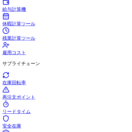
給与計算機
休暇計算ツール
残業計算ツール
雇用コスト
サプライチェーン
在庫回転率
再注文ポイント
リードタイム
安全在庫