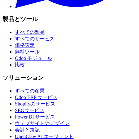
製品とツール
すべての製品
すべてのサービス
価格設定
無料ツール
Odoo モジュール
比較
ソリューション
すべての産業
Odoo ERP サービス
Shopifyのサービス
SEOサービス
Power BI サービス
ウェブサイトのデザイン
会計と簿記
OpenClaw AI エージェント