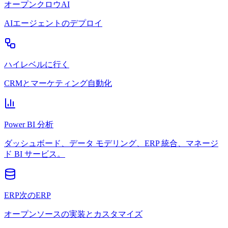
オープンクロウAI
AIエージェントのデプロイ
ハイレベルに行く
CRMとマーケティング自動化
Power BI 分析
ダッシュボード、データ モデリング、ERP 統合、マネージ
ド BI サービス。
ERP次のERP
オープンソースの実装とカスタマイズ