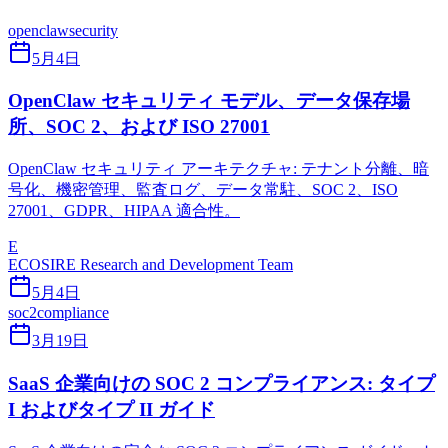
openclaw
security
5月4日
OpenClaw セキュリティ モデル、データ保存場
所、SOC 2、および ISO 27001
OpenClaw セキュリティ アーキテクチャ: テナント分離、暗
号化、機密管理、監査ログ、データ常駐、SOC 2、ISO
27001、GDPR、HIPAA 適合性。
E
ECOSIRE Research and Development Team
5月4日
soc2
compliance
3月19日
SaaS 企業向けの SOC 2 コンプライアンス: タイプ
I およびタイプ II ガイド