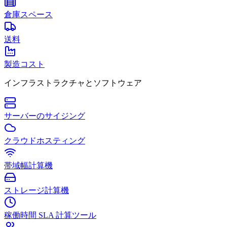
倉庫スペース
送料
製造コスト
インフラストラクチャとソフトウェア
サーバーのサイジング
クラウドホスティング
帯域幅計算機
ストレージ計算機
稼働時間 SLA 計算ツール