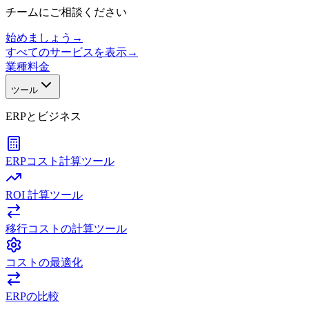
チームにご相談ください
始めましょう
→
すべてのサービスを表示
→
業種
料金
ツール
ERPとビジネス
ERPコスト計算ツール
ROI 計算ツール
移行コストの計算ツール
コストの最適化
ERPの比較