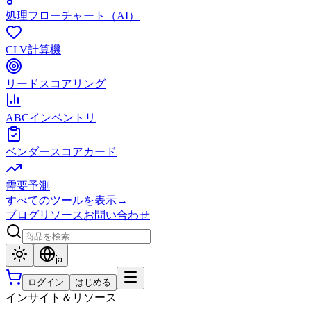
処理フローチャート（AI）
CLV計算機
リードスコアリング
ABCインベントリ
ベンダースコアカード
需要予測
すべてのツールを表示
→
ブログ
リソース
お問い合わせ
ja
ログイン
はじめる
インサイト＆リソース