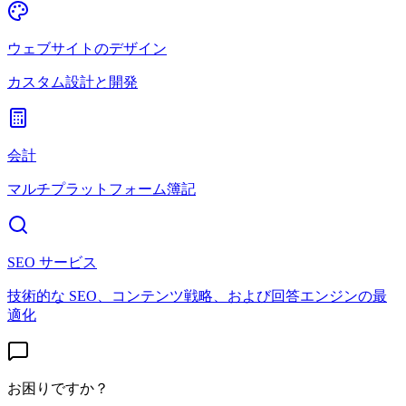
ウェブサイトのデザイン
カスタム設計と開発
会計
マルチプラットフォーム簿記
SEO サービス
技術的な SEO、コンテンツ戦略、および回答エンジンの最
適化
お困りですか？