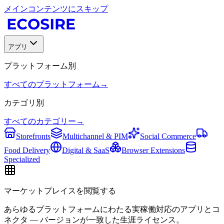
メインコンテンツにスキップ
アプリ
プラットフォーム別
すべてのプラットフォーム
→
カテゴリ別
すべてのカテゴリー
→
Storefronts
Multichannel & PIM
Social Commerce
Food Delivery
Digital & SaaS
Browser Extensions
Specialized
マーケットプレイスを閲覧する
あらゆるプラットフォームにわたる実稼働対応のアプリとコ
ネクタ — バージョンが一致した生涯ライセンス。