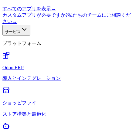
すべてのアプリを表示
→
カスタムアプリが必要ですか?私たちのチームにご相談くだ
さい
→
サービス
プラットフォーム
Odoo ERP
導入とインテグレーション
ショッピファイ
ストア構築と最適化