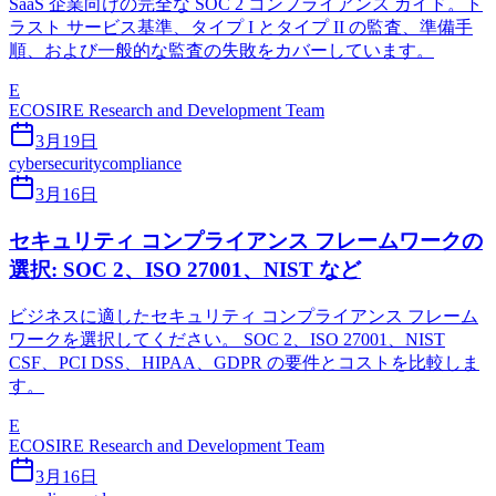
SaaS 企業向けの完全な SOC 2 コンプライアンス ガイド。ト
ラスト サービス基準、タイプ I とタイプ II の監査、準備手
順、および一般的な監査の失敗をカバーしています。
E
ECOSIRE Research and Development Team
3月19日
cybersecurity
compliance
3月16日
セキュリティ コンプライアンス フレームワークの
選択: SOC 2、ISO 27001、NIST など
ビジネスに適したセキュリティ コンプライアンス フレーム
ワークを選択してください。 SOC 2、ISO 27001、NIST
CSF、PCI DSS、HIPAA、GDPR の要件とコストを比較しま
す。
E
ECOSIRE Research and Development Team
3月16日