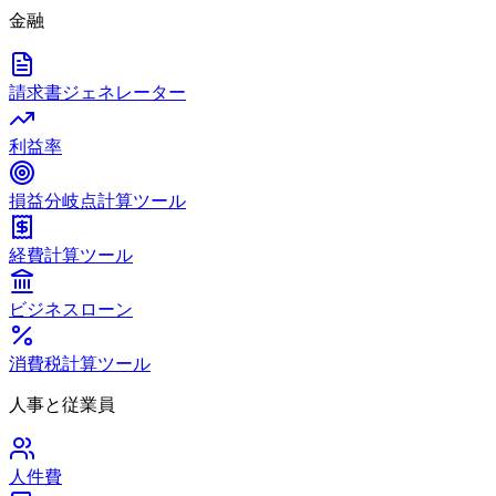
金融
請求書ジェネレーター
利益率
損益分岐点計算ツール
経費計算ツール
ビジネスローン
消費税計算ツール
人事と従業員
人件費