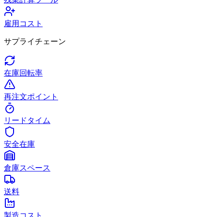
雇用コスト
サプライチェーン
在庫回転率
再注文ポイント
リードタイム
安全在庫
倉庫スペース
送料
製造コスト