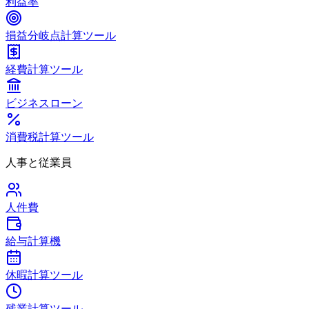
利益率
損益分岐点計算ツール
経費計算ツール
ビジネスローン
消費税計算ツール
人事と従業員
人件費
給与計算機
休暇計算ツール
残業計算ツール