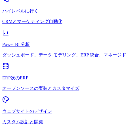
ハイレベルに行く
CRMとマーケティング自動化
Power BI 分析
ダッシュボード、データ モデリング、ERP 統合、マネージド 
ERP次のERP
オープンソースの実装とカスタマイズ
ウェブサイトのデザイン
カスタム設計と開発