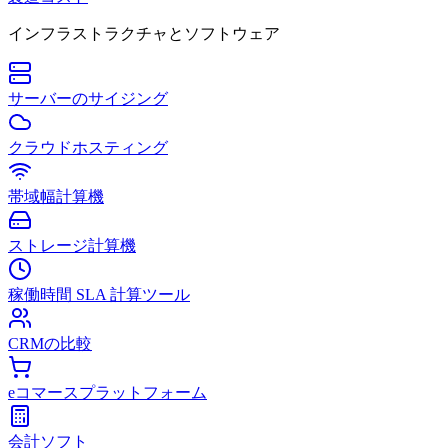
インフラストラクチャとソフトウェア
サーバーのサイジング
クラウドホスティング
帯域幅計算機
ストレージ計算機
稼働時間 SLA 計算ツール
CRMの比較
eコマースプラットフォーム
会計ソフト