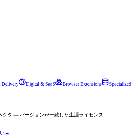
 Delivery
Digital & SaaS
Browser Extensions
Specialized
クタ — バージョンが一致した生涯ライセンス。
い
→