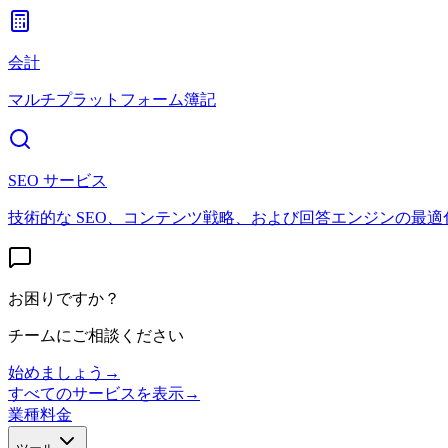
会計
マルチプラットフォーム簿記
SEO サービス
技術的な SEO、コンテンツ戦略、および回答エンジンの最適
お困りですか？
チームにご相談ください
始めましょう
→
すべてのサービスを表示
→
業種
料金