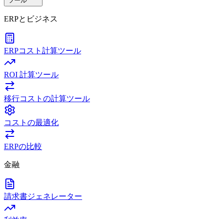
ツール
ERPとビジネス
ERPコスト計算ツール
ROI 計算ツール
移行コストの計算ツール
コストの最適化
ERPの比較
金融
請求書ジェネレーター