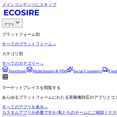
メインコンテンツにスキップ
アプリ
プラットフォーム別
すべてのプラットフォーム
→
カテゴリ別
すべてのカテゴリー
→
Storefronts
Multichannel & PIM
Social Commerce
Food
マーケットプレイスを閲覧する
あらゆるプラットフォームにわたる実稼働対応のアプリとコネ
すべてのアプリを表示
→
カスタムアプリが必要ですか?私たちのチームにご相談くださ