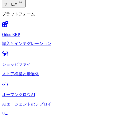
サービス
プラットフォーム
Odoo ERP
導入とインテグレーション
ショッピファイ
ストア構築と最適化
オープンクロウAI
AIエージェントのデプロイ