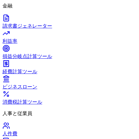
金融
請求書ジェネレーター
利益率
損益分岐点計算ツール
経費計算ツール
ビジネスローン
消費税計算ツール
人事と従業員
人件費