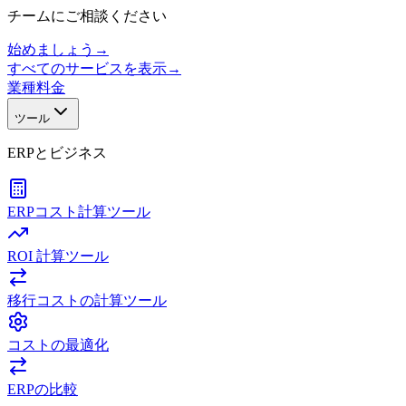
チームにご相談ください
始めましょう
→
すべてのサービスを表示
→
業種
料金
ツール
ERPとビジネス
ERPコスト計算ツール
ROI 計算ツール
移行コストの計算ツール
コストの最適化
ERPの比較