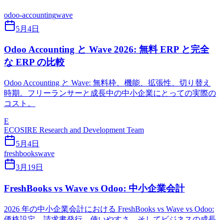
odoo-accounting
wave
5月4日
Odoo Accounting と Wave 2026: 無料 ERP と完全
な ERP の比較
Odoo Accounting と Wave: 無料枠、機能、拡張性、切り替え
時期。フリーランサーと成長中の中小企業にとっての実際の
コスト。
E
ECOSIRE Research and Development Team
5月4日
freshbooks
wave
3月19日
FreshBooks vs Wave vs Odoo: 中小企業会計
2026 年の中小企業会計における FreshBooks vs Wave vs Odoo:
価格設定、請求書発行、使いやすさ、そしてビジネスの成長