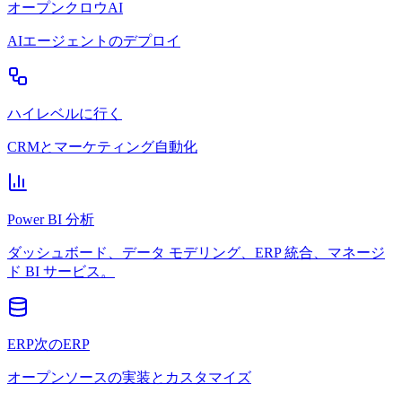
オープンクロウAI
AIエージェントのデプロイ
ハイレベルに行く
CRMとマーケティング自動化
Power BI 分析
ダッシュボード、データ モデリング、ERP 統合、マネージ
ド BI サービス。
ERP次のERP
オープンソースの実装とカスタマイズ