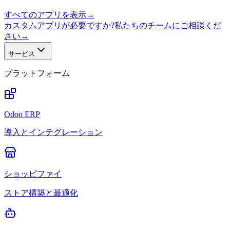
すべてのアプリを表示
→
カスタムアプリが必要ですか?私たちのチームにご相談くだ
さい
→
サービス
プラットフォーム
Odoo ERP
導入とインテグレーション
ショッピファイ
ストア構築と最適化