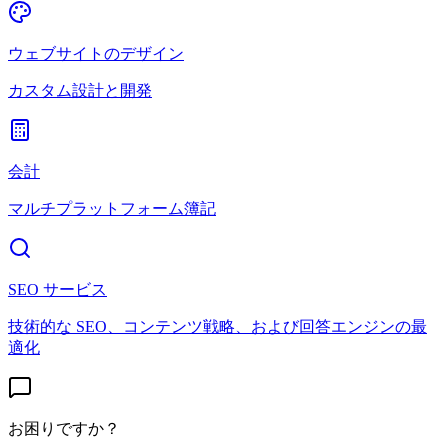
ウェブサイトのデザイン
カスタム設計と開発
会計
マルチプラットフォーム簿記
SEO サービス
技術的な SEO、コンテンツ戦略、および回答エンジンの最
適化
お困りですか？