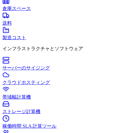
倉庫スペース
送料
製造コスト
インフラストラクチャとソフトウェア
サーバーのサイジング
クラウドホスティング
帯域幅計算機
ストレージ計算機
稼働時間 SLA 計算ツール