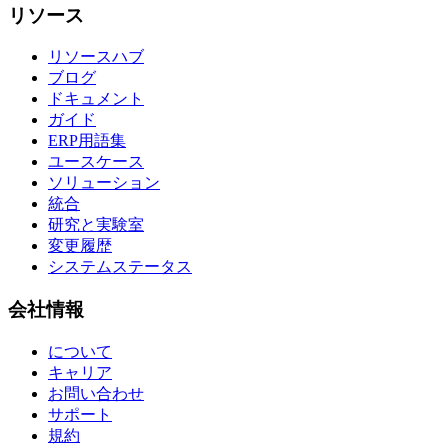
リソース
リソースハブ
ブログ
ドキュメント
ガイド
ERP用語集
ユースケース
ソリューション
統合
研究と実験室
変更履歴
システムステータス
会社情報
について
キャリア
お問い合わせ
サポート
規約