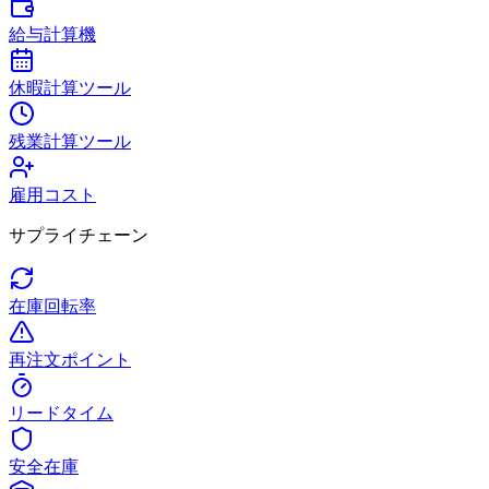
給与計算機
休暇計算ツール
残業計算ツール
雇用コスト
サプライチェーン
在庫回転率
再注文ポイント
リードタイム
安全在庫