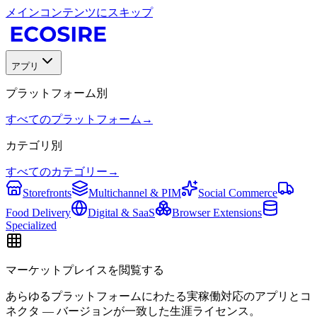
メインコンテンツにスキップ
アプリ
プラットフォーム別
すべてのプラットフォーム
→
カテゴリ別
すべてのカテゴリー
→
Storefronts
Multichannel & PIM
Social Commerce
Food Delivery
Digital & SaaS
Browser Extensions
Specialized
マーケットプレイスを閲覧する
あらゆるプラットフォームにわたる実稼働対応のアプリとコ
ネクタ — バージョンが一致した生涯ライセンス。