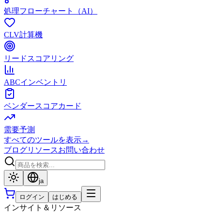
処理フローチャート（AI）
CLV計算機
リードスコアリング
ABCインベントリ
ベンダースコアカード
需要予測
すべてのツールを表示
→
ブログ
リソース
お問い合わせ
ja
ログイン
はじめる
インサイト＆リソース