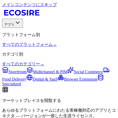
メインコンテンツにスキップ
アプリ
プラットフォーム別
すべてのプラットフォーム
→
カテゴリ別
すべてのカテゴリー
→
Storefronts
Multichannel & PIM
Social Commerce
Food Delivery
Digital & SaaS
Browser Extensions
Specialized
マーケットプレイスを閲覧する
あらゆるプラットフォームにわたる実稼働対応のアプリとコ
ネクタ — バージョンが一致した生涯ライセンス。