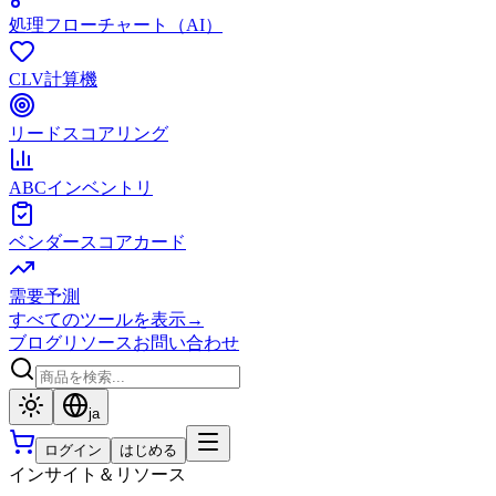
処理フローチャート（AI）
CLV計算機
リードスコアリング
ABCインベントリ
ベンダースコアカード
需要予測
すべてのツールを表示
→
ブログ
リソース
お問い合わせ
ja
ログイン
はじめる
インサイト＆リソース