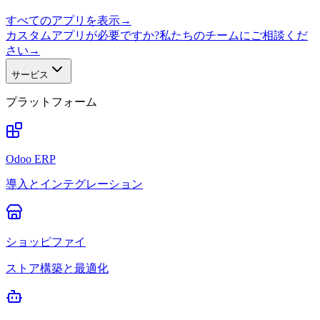
すべてのアプリを表示
→
カスタムアプリが必要ですか?私たちのチームにご相談くだ
さい
→
サービス
プラットフォーム
Odoo ERP
導入とインテグレーション
ショッピファイ
ストア構築と最適化