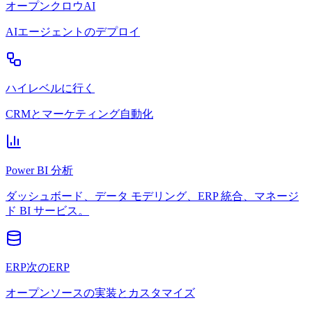
オープンクロウAI
AIエージェントのデプロイ
ハイレベルに行く
CRMとマーケティング自動化
Power BI 分析
ダッシュボード、データ モデリング、ERP 統合、マネージ
ド BI サービス。
ERP次のERP
オープンソースの実装とカスタマイズ