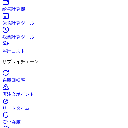
給与計算機
休暇計算ツール
残業計算ツール
雇用コスト
サプライチェーン
在庫回転率
再注文ポイント
リードタイム
安全在庫