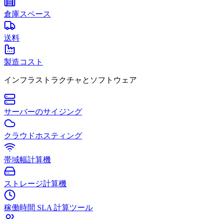
倉庫スペース
送料
製造コスト
インフラストラクチャとソフトウェア
サーバーのサイジング
クラウドホスティング
帯域幅計算機
ストレージ計算機
稼働時間 SLA 計算ツール