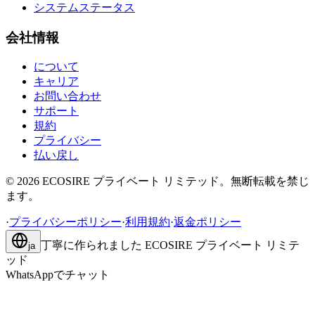
システムステータス
会社情報
について
キャリア
お問い合わせ
サポート
規約
プライバシー
払い戻し
©
2026
ECOSIRE プライベート リミテッド。無断転載を禁じ
ます。
·
プライバシーポリシー
·
利用規約
·
返金ポリシー
丁寧に作られました
ECOSIRE プライベート リミテ
ja
ッド
WhatsAppでチャット