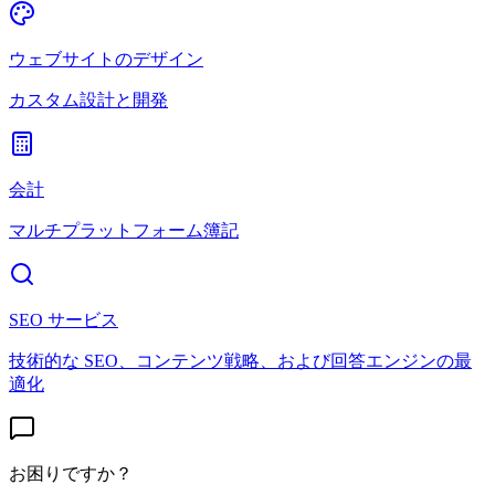
ウェブサイトのデザイン
カスタム設計と開発
会計
マルチプラットフォーム簿記
SEO サービス
技術的な SEO、コンテンツ戦略、および回答エンジンの最
適化
お困りですか？