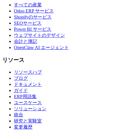
すべての産業
Odoo ERP サービス
Shopifyのサービス
SEOサービス
Power BI サービス
ウェブサイトのデザイン
会計と簿記
OpenClaw AI エージェント
リソース
リソースハブ
ブログ
ドキュメント
ガイド
ERP用語集
ユースケース
ソリューション
統合
研究と実験室
変更履歴