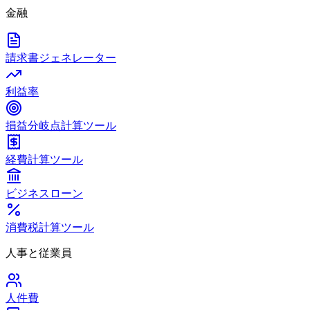
金融
請求書ジェネレーター
利益率
損益分岐点計算ツール
経費計算ツール
ビジネスローン
消費税計算ツール
人事と従業員
人件費