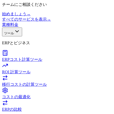
チームにご相談ください
始めましょう
→
すべてのサービスを表示
→
業種
料金
ツール
ERPとビジネス
ERPコスト計算ツール
ROI 計算ツール
移行コストの計算ツール
コストの最適化
ERPの比較