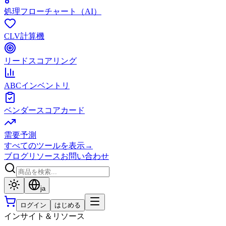
処理フローチャート（AI）
CLV計算機
リードスコアリング
ABCインベントリ
ベンダースコアカード
需要予測
すべてのツールを表示
→
ブログ
リソース
お問い合わせ
ja
ログイン
はじめる
インサイト＆リソース