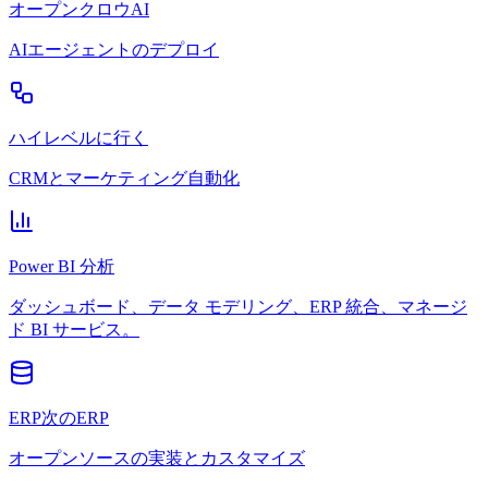
オープンクロウAI
AIエージェントのデプロイ
ハイレベルに行く
CRMとマーケティング自動化
Power BI 分析
ダッシュボード、データ モデリング、ERP 統合、マネージ
ド BI サービス。
ERP次のERP
オープンソースの実装とカスタマイズ