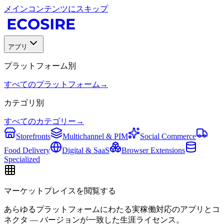
メインコンテンツにスキップ
アプリ
プラットフォーム別
すべてのプラットフォーム
→
カテゴリ別
すべてのカテゴリー
→
Storefronts
Multichannel & PIM
Social Commerce
Food Delivery
Digital & SaaS
Browser Extensions
Specialized
マーケットプレイスを閲覧する
あらゆるプラットフォームにわたる実稼働対応のアプリとコ
ネクタ — バージョンが一致した生涯ライセンス。