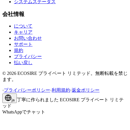
システムステータス
会社情報
について
キャリア
お問い合わせ
サポート
規約
プライバシー
払い戻し
©
2026
ECOSIRE プライベート リミテッド。無断転載を禁じ
ます。
·
プライバシーポリシー
·
利用規約
·
返金ポリシー
丁寧に作られました
ECOSIRE プライベート リミテ
ja
ッド
WhatsAppでチャット