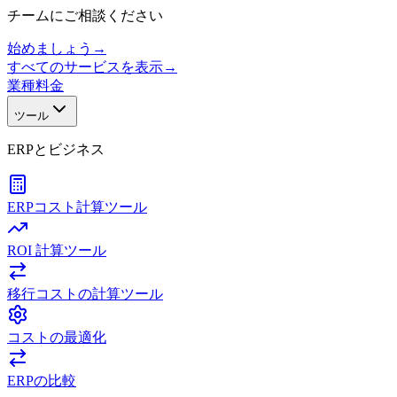
チームにご相談ください
始めましょう
→
すべてのサービスを表示
→
業種
料金
ツール
ERPとビジネス
ERPコスト計算ツール
ROI 計算ツール
移行コストの計算ツール
コストの最適化
ERPの比較