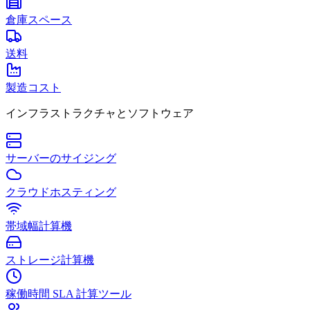
倉庫スペース
送料
製造コスト
インフラストラクチャとソフトウェア
サーバーのサイジング
クラウドホスティング
帯域幅計算機
ストレージ計算機
稼働時間 SLA 計算ツール