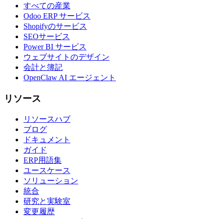
すべての産業
Odoo ERP サービス
Shopifyのサービス
SEOサービス
Power BI サービス
ウェブサイトのデザイン
会計と簿記
OpenClaw AI エージェント
リソース
リソースハブ
ブログ
ドキュメント
ガイド
ERP用語集
ユースケース
ソリューション
統合
研究と実験室
変更履歴