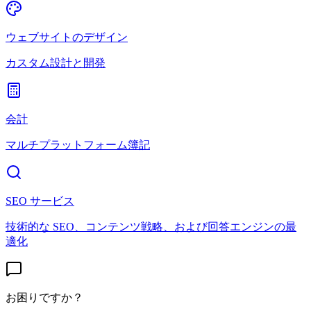
ウェブサイトのデザイン
カスタム設計と開発
会計
マルチプラットフォーム簿記
SEO サービス
技術的な SEO、コンテンツ戦略、および回答エンジンの最
適化
お困りですか？