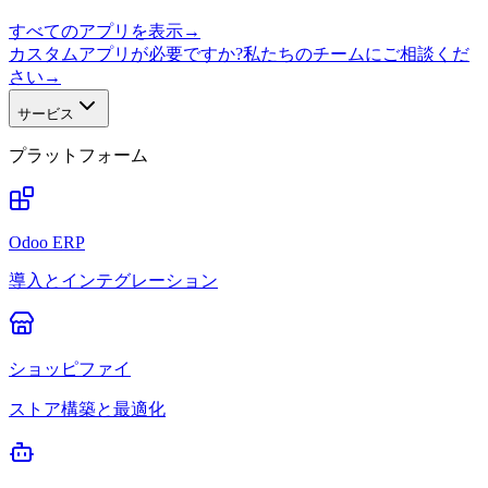
すべてのアプリを表示
→
カスタムアプリが必要ですか?私たちのチームにご相談くだ
さい
→
サービス
プラットフォーム
Odoo ERP
導入とインテグレーション
ショッピファイ
ストア構築と最適化