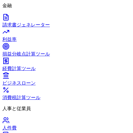
金融
請求書ジェネレーター
利益率
損益分岐点計算ツール
経費計算ツール
ビジネスローン
消費税計算ツール
人事と従業員
人件費