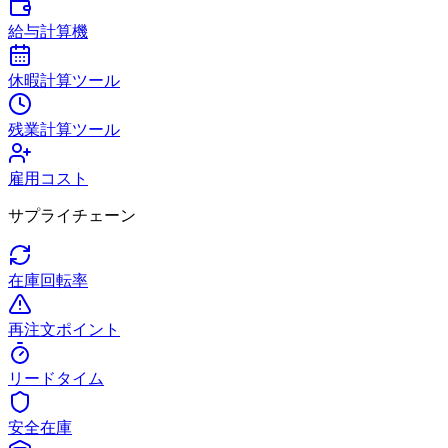
給与計算機
休暇計算ツール
残業計算ツール
雇用コスト
サプライチェーン
在庫回転率
再注文ポイント
リードタイム
安全在庫