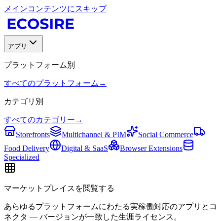
メインコンテンツにスキップ
アプリ
プラットフォーム別
すべてのプラットフォーム
→
カテゴリ別
すべてのカテゴリー
→
Storefronts
Multichannel & PIM
Social Commerce
Food Delivery
Digital & SaaS
Browser Extensions
Specialized
マーケットプレイスを閲覧する
あらゆるプラットフォームにわたる実稼働対応のアプリとコ
ネクタ — バージョンが一致した生涯ライセンス。