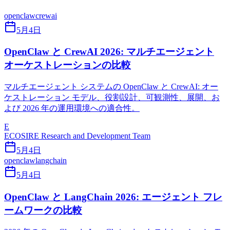
openclaw
crewai
5月4日
OpenClaw と CrewAI 2026: マルチエージェント
オーケストレーションの比較
マルチエージェント システムの OpenClaw と CrewAI: オー
ケストレーション モデル、役割設計、可観測性、展開、お
よび 2026 年の運用環境への適合性。
E
ECOSIRE Research and Development Team
5月4日
openclaw
langchain
5月4日
OpenClaw と LangChain 2026: エージェント フレ
ームワークの比較