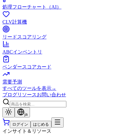
処理フローチャート（AI）
CLV計算機
リードスコアリング
ABCインベントリ
ベンダースコアカード
需要予測
すべてのツールを表示
→
ブログ
リソース
お問い合わせ
ja
ログイン
はじめる
インサイト＆リソース