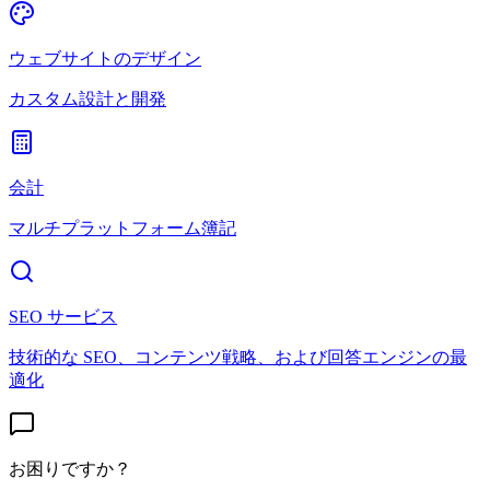
ウェブサイトのデザイン
カスタム設計と開発
会計
マルチプラットフォーム簿記
SEO サービス
技術的な SEO、コンテンツ戦略、および回答エンジンの最
適化
お困りですか？