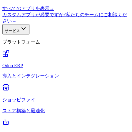
すべてのアプリを表示
→
カスタムアプリが必要ですか?私たちのチームにご相談くだ
さい
→
サービス
プラットフォーム
Odoo ERP
導入とインテグレーション
ショッピファイ
ストア構築と最適化