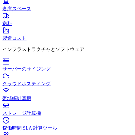
倉庫スペース
送料
製造コスト
インフラストラクチャとソフトウェア
サーバーのサイジング
クラウドホスティング
帯域幅計算機
ストレージ計算機
稼働時間 SLA 計算ツール