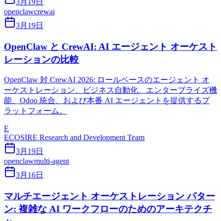
3月19日
openclaw
crewai
3月19日
OpenClaw と CrewAI: AI エージェント オーケスト
レーションの比較
OpenClaw 対 CrewAI 2026: ロールベースのエージェント オ
ーケストレーション、ビジネス自動化、エンタープライズ機
能、Odoo 統合、および本番 AI エージェントを提供するプ
ラットフォーム。
E
ECOSIRE Research and Development Team
3月19日
openclaw
multi-agent
3月16日
マルチエージェント オーケストレーション パター
ン: 複雑な AI ワークフローのためのアーキテクチ