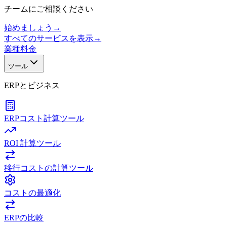
チームにご相談ください
始めましょう
→
すべてのサービスを表示
→
業種
料金
ツール
ERPとビジネス
ERPコスト計算ツール
ROI 計算ツール
移行コストの計算ツール
コストの最適化
ERPの比較