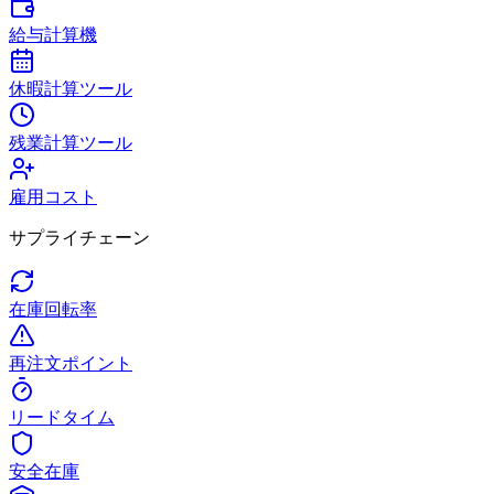
給与計算機
休暇計算ツール
残業計算ツール
雇用コスト
サプライチェーン
在庫回転率
再注文ポイント
リードタイム
安全在庫