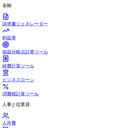
金融
請求書ジェネレーター
利益率
損益分岐点計算ツール
経費計算ツール
ビジネスローン
消費税計算ツール
人事と従業員
人件費