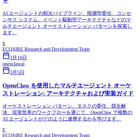
ャ
AI エージェントの順次パイプライン、階層型委任、コンセ
ンサス システム、イベント駆動型アーキテクチャなどのマ
ルチエージェント オーケストレーション パターンを探索し
ます。
E
ECOSIRE Research and Development Team
3月16日
openclaw
ai
3月5日
OpenClaw を使用したマルチエージェント オーケ
ストレーション: アーキテクチャおよび実装ガイド
オーケストレーション パターン、タスクの委任、競合解
決、現実世界のワークフローを通じて、OpenClaw で複数の
AI エージェントがどのように連携するかを学びます。
E
ECOSIRE Research and Development Team