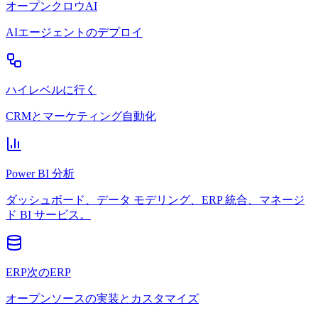
オープンクロウAI
AIエージェントのデプロイ
ハイレベルに行く
CRMとマーケティング自動化
Power BI 分析
ダッシュボード、データ モデリング、ERP 統合、マネージ
ド BI サービス。
ERP次のERP
オープンソースの実装とカスタマイズ