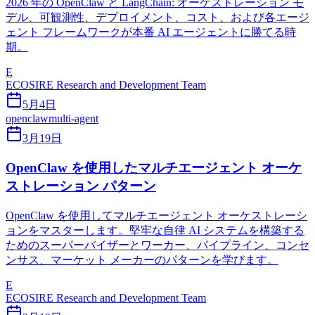
2026 年の OpenClaw と LangChain: オーケストレーション モ
デル、可観測性、デプロイメント、コスト、および各エージ
ェント フレームワークが本番 AI エージェントに勝てる時
期。
E
ECOSIRE Research and Development Team
5月4日
openclaw
multi-agent
3月19日
OpenClaw を使用したマルチエージェント オーケ
ストレーション パターン
OpenClaw を使用してマルチエージェント オーケストレーシ
ョンをマスターします。堅牢な自律 AI システムを構築する
ためのスーパーバイザーとワーカー、パイプライン、コンセ
ンサス、マーケット メーカーのパターンを学びます。
E
ECOSIRE Research and Development Team