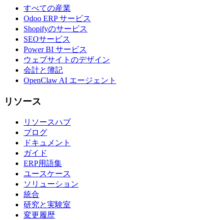
すべての産業
Odoo ERP サービス
Shopifyのサービス
SEOサービス
Power BI サービス
ウェブサイトのデザイン
会計と簿記
OpenClaw AI エージェント
リソース
リソースハブ
ブログ
ドキュメント
ガイド
ERP用語集
ユースケース
ソリューション
統合
研究と実験室
変更履歴