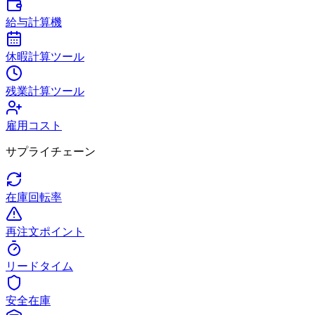
給与計算機
休暇計算ツール
残業計算ツール
雇用コスト
サプライチェーン
在庫回転率
再注文ポイント
リードタイム
安全在庫