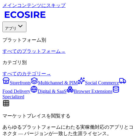
メインコンテンツにスキップ
アプリ
プラットフォーム別
すべてのプラットフォーム
→
カテゴリ別
すべてのカテゴリー
→
Storefronts
Multichannel & PIM
Social Commerce
Food Delivery
Digital & SaaS
Browser Extensions
Specialized
マーケットプレイスを閲覧する
あらゆるプラットフォームにわたる実稼働対応のアプリとコ
ネクタ — バージョンが一致した生涯ライセンス。