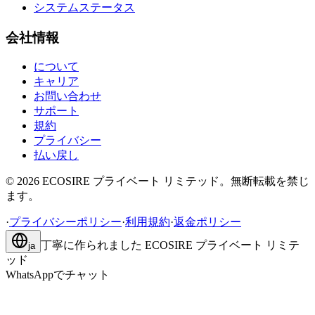
システムステータス
会社情報
について
キャリア
お問い合わせ
サポート
規約
プライバシー
払い戻し
©
2026
ECOSIRE プライベート リミテッド。無断転載を禁じ
ます。
·
プライバシーポリシー
·
利用規約
·
返金ポリシー
丁寧に作られました
ECOSIRE プライベート リミテ
ja
ッド
WhatsAppでチャット