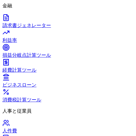
金融
請求書ジェネレーター
利益率
損益分岐点計算ツール
経費計算ツール
ビジネスローン
消費税計算ツール
人事と従業員
人件費