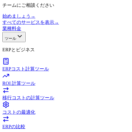
チームにご相談ください
始めましょう
→
すべてのサービスを表示
→
業種
料金
ツール
ERPとビジネス
ERPコスト計算ツール
ROI 計算ツール
移行コストの計算ツール
コストの最適化
ERPの比較