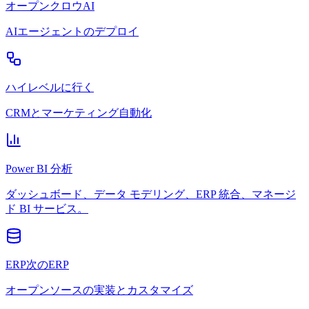
オープンクロウAI
AIエージェントのデプロイ
ハイレベルに行く
CRMとマーケティング自動化
Power BI 分析
ダッシュボード、データ モデリング、ERP 統合、マネージ
ド BI サービス。
ERP次のERP
オープンソースの実装とカスタマイズ