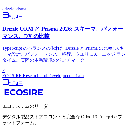
drizzle
prisma
5月4日
Drizzle ORM と Prisma 2026: スキーマ、パフォー
マンス、DX の比較
TypeScript のバランスの取れた Drizzle と Prisma の比較: スキ
ーマ設計、パフォーマンス、移行、クエリ DX、エッジ ラン
タイム。実際の本番環境のベンチマーク。
E
ECOSIRE Research and Development Team
5月4日
エコシステムのリーダー
デジタル製品ストアフロントと完全な Odoo 19 Enterprise プ
ラットフォーム。