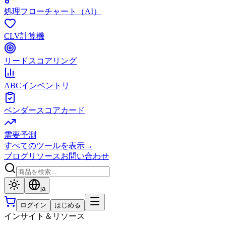
処理フローチャート（AI）
CLV計算機
リードスコアリング
ABCインベントリ
ベンダースコアカード
需要予測
すべてのツールを表示
→
ブログ
リソース
お問い合わせ
ja
ログイン
はじめる
インサイト＆リソース