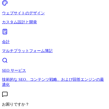
ウェブサイトのデザイン
カスタム設計と開発
会計
マルチプラットフォーム簿記
SEO サービス
技術的な SEO、コンテンツ戦略、および回答エンジンの最
適化
お困りですか？