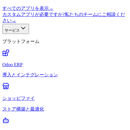
すべてのアプリを表示
→
カスタムアプリが必要ですか?私たちのチームにご相談くだ
さい
→
サービス
プラットフォーム
Odoo ERP
導入とインテグレーション
ショッピファイ
ストア構築と最適化