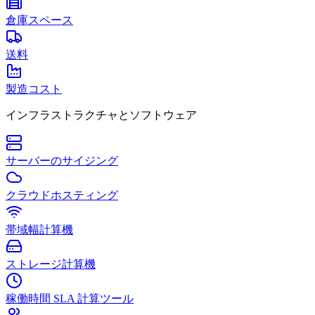
倉庫スペース
送料
製造コスト
インフラストラクチャとソフトウェア
サーバーのサイジング
クラウドホスティング
帯域幅計算機
ストレージ計算機
稼働時間 SLA 計算ツール