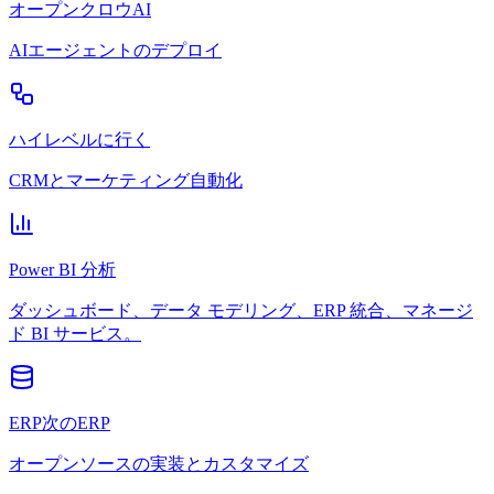
オープンクロウAI
AIエージェントのデプロイ
ハイレベルに行く
CRMとマーケティング自動化
Power BI 分析
ダッシュボード、データ モデリング、ERP 統合、マネージ
ド BI サービス。
ERP次のERP
オープンソースの実装とカスタマイズ