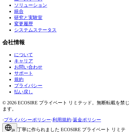
ソリューション
統合
研究と実験室
変更履歴
システムステータス
会社情報
について
キャリア
お問い合わせ
サポート
規約
プライバシー
払い戻し
©
2026
ECOSIRE プライベート リミテッド。無断転載を禁じ
ます。
·
プライバシーポリシー
·
利用規約
·
返金ポリシー
丁寧に作られました
ECOSIRE プライベート リミテ
ja