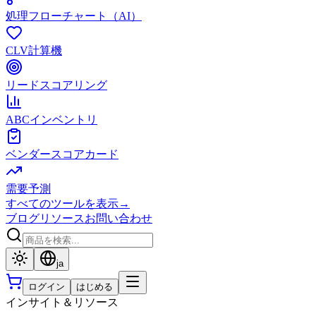
処理フローチャート（AI）
CLV計算機
リードスコアリング
ABCインベントリ
ベンダースコアカード
需要予測
すべてのツールを表示
→
ブログ
リソース
お問い合わせ
ja
ログイン
はじめる
インサイト＆リソース