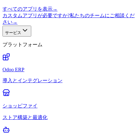
すべてのアプリを表示
→
カスタムアプリが必要ですか?私たちのチームにご相談くだ
さい
→
サービス
プラットフォーム
Odoo ERP
導入とインテグレーション
ショッピファイ
ストア構築と最適化