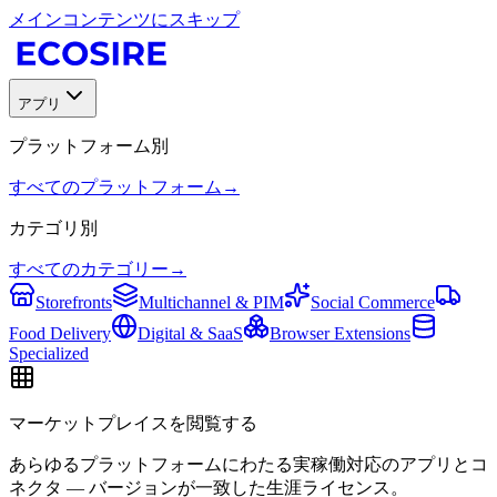
メインコンテンツにスキップ
アプリ
プラットフォーム別
すべてのプラットフォーム
→
カテゴリ別
すべてのカテゴリー
→
Storefronts
Multichannel & PIM
Social Commerce
Food Delivery
Digital & SaaS
Browser Extensions
Specialized
マーケットプレイスを閲覧する
あらゆるプラットフォームにわたる実稼働対応のアプリとコ
ネクタ — バージョンが一致した生涯ライセンス。