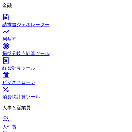
金融
請求書ジェネレーター
利益率
損益分岐点計算ツール
経費計算ツール
ビジネスローン
消費税計算ツール
人事と従業員
人件費