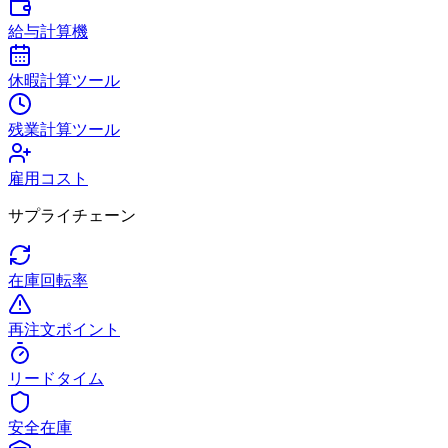
給与計算機
休暇計算ツール
残業計算ツール
雇用コスト
サプライチェーン
在庫回転率
再注文ポイント
リードタイム
安全在庫