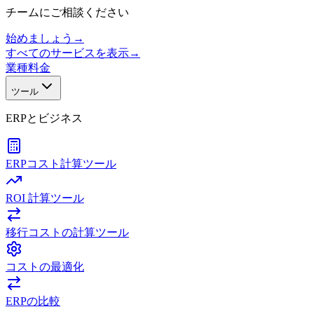
チームにご相談ください
始めましょう
→
すべてのサービスを表示
→
業種
料金
ツール
ERPとビジネス
ERPコスト計算ツール
ROI 計算ツール
移行コストの計算ツール
コストの最適化
ERPの比較