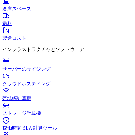
倉庫スペース
送料
製造コスト
インフラストラクチャとソフトウェア
サーバーのサイジング
クラウドホスティング
帯域幅計算機
ストレージ計算機
稼働時間 SLA 計算ツール