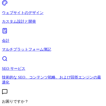
ウェブサイトのデザイン
カスタム設計と開発
会計
マルチプラットフォーム簿記
SEO サービス
技術的な SEO、コンテンツ戦略、および回答エンジンの最
適化
お困りですか？