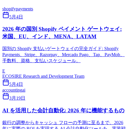
shopify
payments
5月4日
2026 年の国別 Shopify ペイメント ゲートウェイ:
米国、EU、インド、MENA、LATAM
国別の Shopify 支払いゲートウェイの完全ガイド: Shopify
Payments、Stripe、Razorpay、Mercado Pago、Tap、PayMob、
手数料、資格、支払いスケジュール。
E
ECOSIRE Research and Development Team
5月4日
accounting
ai
3月19日
AI を活用した会計自動化: 2026 年に機能するもの
銀行の調整からキャッシュ フローの予測に至るまで、2026
年に実際の ROI を実現する AI 会計自動化ツールを、実装戦