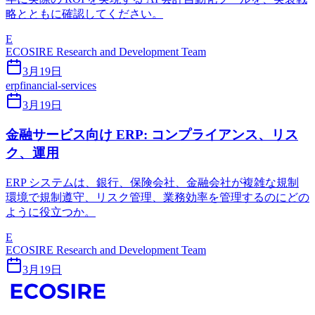
略とともに確認してください。
E
ECOSIRE Research and Development Team
3月19日
erp
financial-services
3月19日
金融サービス向け ERP: コンプライアンス、リス
ク、運用
ERP システムは、銀行、保険会社、金融会社が複雑な規制
環境で規制遵守、リスク管理、業務効率を管理するのにどの
ように役立つか。
E
ECOSIRE Research and Development Team
3月19日