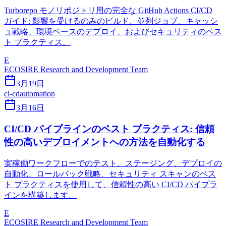
Turborepo モノリポジトリ用の完全な GitHub Actions CI/CD
ガイド: 影響を受けるのみのビルド、並列ジョブ、キャッシ
ュ戦略、環境ベースのデプロイ、およびセキュリティのベス
ト プラクティス。
E
ECOSIRE Research and Development Team
3月19日
ci-cd
automation
3月16日
CI/CD パイプラインのベスト プラクティス: 信頼
性の高いデプロイメントへの方法を自動化する
実稼働ワークフローでのテスト、ステージング、デプロイの
自動化、ロールバック戦略、セキュリティ スキャンのベス
ト プラクティスを使用して、信頼性の高い CI/CD パイプラ
インを構築します。
E
ECOSIRE Research and Development Team