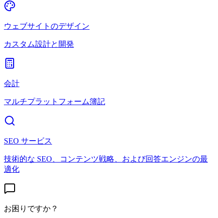
ウェブサイトのデザイン
カスタム設計と開発
会計
マルチプラットフォーム簿記
SEO サービス
技術的な SEO、コンテンツ戦略、および回答エンジンの最
適化
お困りですか？