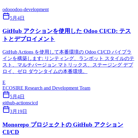
odoo
odoo-development
5月4日
GitHub アクションを使用した Odoo CI/CD: テス
トとデプロイメント
GitHub Actions を使用して本番環境の Odoo CI/CD パイプラ
インを構築します: リンティング、ランボット スタイルのテ
スト、マルチバージョン マトリックス、ステージング デプ
ロイ、ゼロ ダウンタイムの本番環境。
E
ECOSIRE Research and Development Team
5月4日
github-actions
cicd
3月19日
Monorepo プロジェクトの GitHub アクション
CI/CD