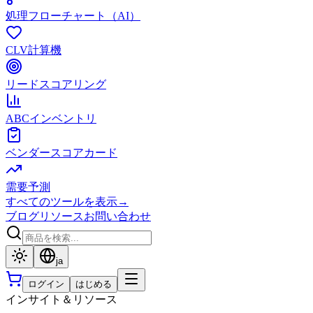
処理フローチャート（AI）
CLV計算機
リードスコアリング
ABCインベントリ
ベンダースコアカード
需要予測
すべてのツールを表示
→
ブログ
リソース
お問い合わせ
ja
ログイン
はじめる
インサイト＆リソース