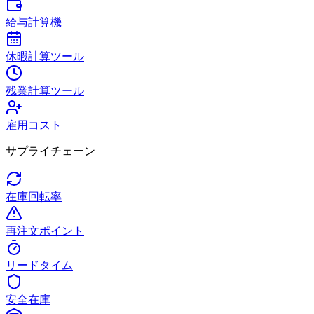
給与計算機
休暇計算ツール
残業計算ツール
雇用コスト
サプライチェーン
在庫回転率
再注文ポイント
リードタイム
安全在庫