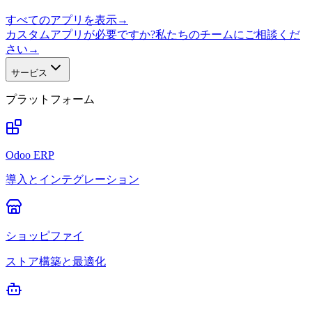
すべてのアプリを表示
→
カスタムアプリが必要ですか?私たちのチームにご相談くだ
さい
→
サービス
プラットフォーム
Odoo ERP
導入とインテグレーション
ショッピファイ
ストア構築と最適化