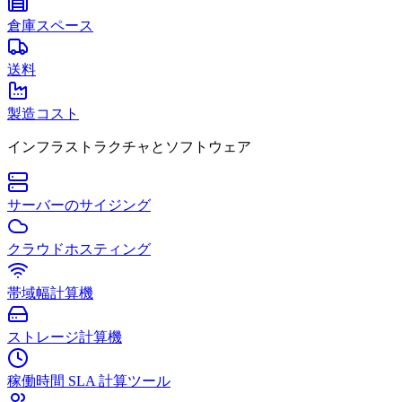
倉庫スペース
送料
製造コスト
インフラストラクチャとソフトウェア
サーバーのサイジング
クラウドホスティング
帯域幅計算機
ストレージ計算機
稼働時間 SLA 計算ツール