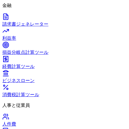
金融
請求書ジェネレーター
利益率
損益分岐点計算ツール
経費計算ツール
ビジネスローン
消費税計算ツール
人事と従業員
人件費