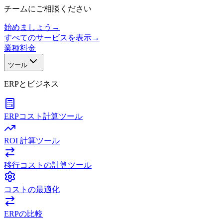
チームにご相談ください
始めましょう
→
すべてのサービスを表示
→
業種
料金
ツール
ERPとビジネス
ERPコスト計算ツール
ROI 計算ツール
移行コストの計算ツール
コストの最適化
ERPの比較