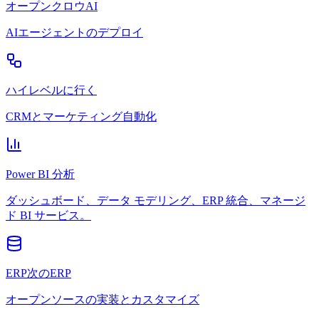
オープンクロウAI
AIエージェントのデプロイ
ハイレベルに行く
CRMとマーケティング自動化
Power BI 分析
ダッシュボード、データ モデリング、ERP 統合、マネージ
ド BI サービス。
ERP次のERP
オープンソースの実装とカスタマイズ