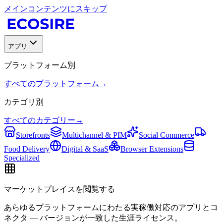
メインコンテンツにスキップ
アプリ
プラットフォーム別
すべてのプラットフォーム
→
カテゴリ別
すべてのカテゴリー
→
Storefronts
Multichannel & PIM
Social Commerce
Food Delivery
Digital & SaaS
Browser Extensions
Specialized
マーケットプレイスを閲覧する
あらゆるプラットフォームにわたる実稼働対応のアプリとコ
ネクタ — バージョンが一致した生涯ライセンス。