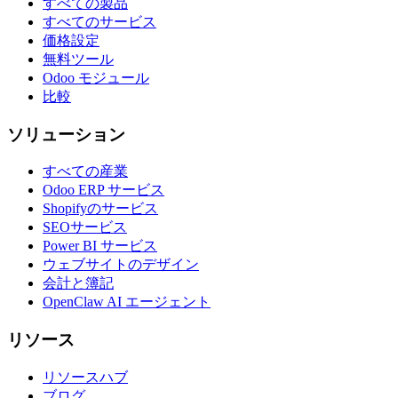
すべての製品
すべてのサービス
価格設定
無料ツール
Odoo モジュール
比較
ソリューション
すべての産業
Odoo ERP サービス
Shopifyのサービス
SEOサービス
Power BI サービス
ウェブサイトのデザイン
会計と簿記
OpenClaw AI エージェント
リソース
リソースハブ
ブログ