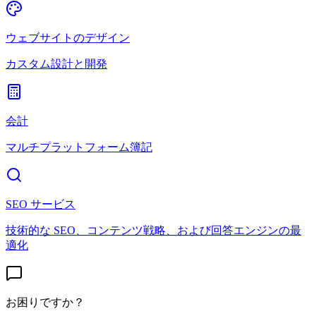
ウェブサイトのデザイン
カスタム設計と開発
会計
マルチプラットフォーム簿記
SEO サービス
技術的な SEO、コンテンツ戦略、および回答エンジンの最
適化
お困りですか？