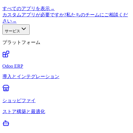
すべてのアプリを表示
→
カスタムアプリが必要ですか?私たちのチームにご相談くだ
さい
→
サービス
プラットフォーム
Odoo ERP
導入とインテグレーション
ショッピファイ
ストア構築と最適化