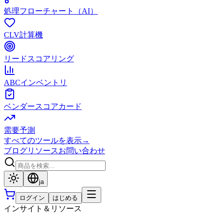
処理フローチャート（AI）
CLV計算機
リードスコアリング
ABCインベントリ
ベンダースコアカード
需要予測
すべてのツールを表示
→
ブログ
リソース
お問い合わせ
ja
ログイン
はじめる
インサイト＆リソース