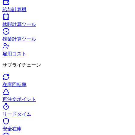
給与計算機
休暇計算ツール
残業計算ツール
雇用コスト
サプライチェーン
在庫回転率
再注文ポイント
リードタイム
安全在庫