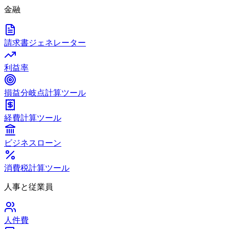
金融
請求書ジェネレーター
利益率
損益分岐点計算ツール
経費計算ツール
ビジネスローン
消費税計算ツール
人事と従業員
人件費