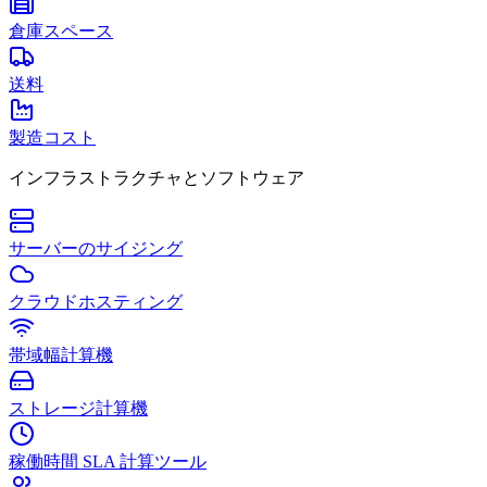
倉庫スペース
送料
製造コスト
インフラストラクチャとソフトウェア
サーバーのサイジング
クラウドホスティング
帯域幅計算機
ストレージ計算機
稼働時間 SLA 計算ツール