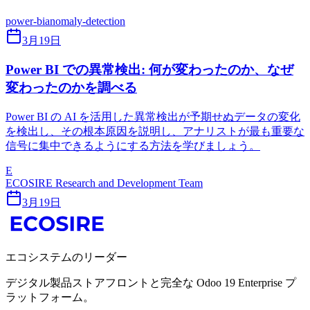
power-bi
anomaly-detection
3月19日
Power BI での異常検出: 何が変わったのか、なぜ
変わったのかを調べる
Power BI の AI を活用した異常検出が予期せぬデータの変化
を検出し、その根本原因を説明し、アナリストが最も重要な
信号に集中できるようにする方法を学びましょう。
E
ECOSIRE Research and Development Team
3月19日
エコシステムのリーダー
デジタル製品ストアフロントと完全な Odoo 19 Enterprise プ
ラットフォーム。