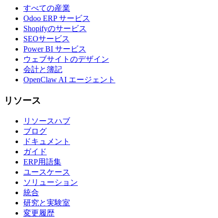
すべての産業
Odoo ERP サービス
Shopifyのサービス
SEOサービス
Power BI サービス
ウェブサイトのデザイン
会計と簿記
OpenClaw AI エージェント
リソース
リソースハブ
ブログ
ドキュメント
ガイド
ERP用語集
ユースケース
ソリューション
統合
研究と実験室
変更履歴