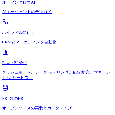
オープンクロウAI
AIエージェントのデプロイ
ハイレベルに行く
CRMとマーケティング自動化
Power BI 分析
ダッシュボード、データ モデリング、ERP 統合、マネージ
ド BI サービス。
ERP次のERP
オープンソースの実装とカスタマイズ