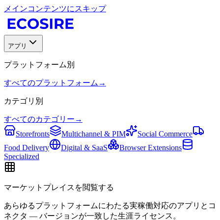
メインコンテンツにスキップ
アプリ
プラットフォーム別
すべてのプラットフォーム
→
カテゴリ別
すべてのカテゴリー
→
Storefronts
Multichannel & PIM
Social Commerce
Food Delivery
Digital & SaaS
Browser Extensions
Specialized
マーケットプレイスを閲覧する
あらゆるプラットフォームにわたる実稼働対応のアプリとコ
ネクタ — バージョンが一致した生涯ライセンス。