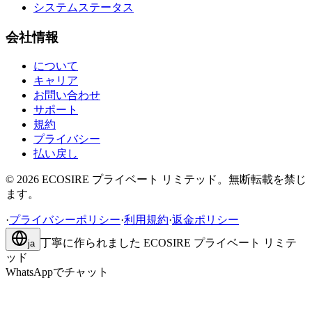
システムステータス
会社情報
について
キャリア
お問い合わせ
サポート
規約
プライバシー
払い戻し
©
2026
ECOSIRE プライベート リミテッド。無断転載を禁じ
ます。
·
プライバシーポリシー
·
利用規約
·
返金ポリシー
丁寧に作られました
ECOSIRE プライベート リミテ
ja
ッド
WhatsAppでチャット