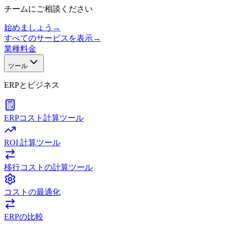
チームにご相談ください
始めましょう
→
すべてのサービスを表示
→
業種
料金
ツール
ERPとビジネス
ERPコスト計算ツール
ROI 計算ツール
移行コストの計算ツール
コストの最適化
ERPの比較