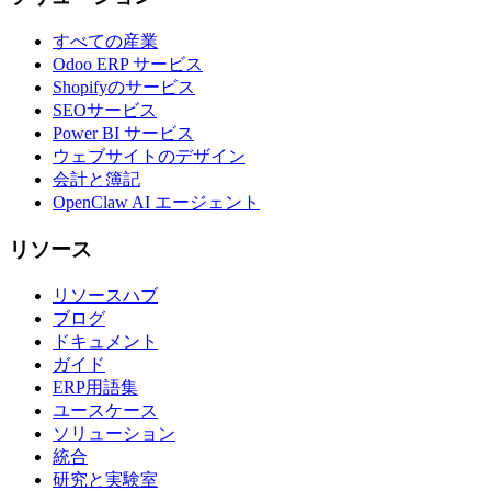
すべての産業
Odoo ERP サービス
Shopifyのサービス
SEOサービス
Power BI サービス
ウェブサイトのデザイン
会計と簿記
OpenClaw AI エージェント
リソース
リソースハブ
ブログ
ドキュメント
ガイド
ERP用語集
ユースケース
ソリューション
統合
研究と実験室