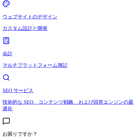
ウェブサイトのデザイン
カスタム設計と開発
会計
マルチプラットフォーム簿記
SEO サービス
技術的な SEO、コンテンツ戦略、および回答エンジンの最
適化
お困りですか？