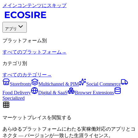
メインコンテンツにスキップ
アプリ
プラットフォーム別
すべてのプラットフォーム
→
カテゴリ別
すべてのカテゴリー
→
Storefronts
Multichannel & PIM
Social Commerce
Food Delivery
Digital & SaaS
Browser Extensions
Specialized
マーケットプレイスを閲覧する
あらゆるプラットフォームにわたる実稼働対応のアプリとコ
ネクタ — バージョンが一致した生涯ライセンス。