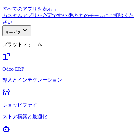
すべてのアプリを表示
→
カスタムアプリが必要ですか?私たちのチームにご相談くだ
さい
→
サービス
プラットフォーム
Odoo ERP
導入とインテグレーション
ショッピファイ
ストア構築と最適化