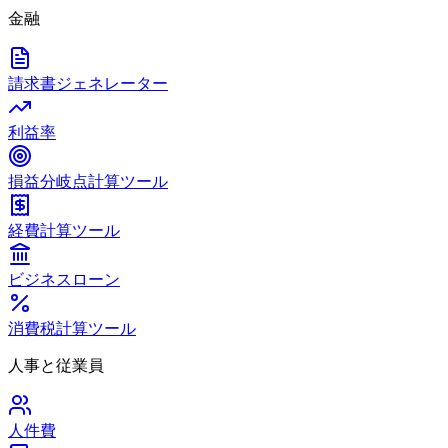
金融
請求書ジェネレーター
利益率
損益分岐点計算ツール
経費計算ツール
ビジネスローン
消費税計算ツール
人事と従業員
人件費