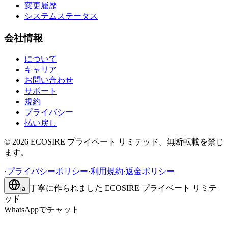
変更履歴
システムステータス
会社情報
について
キャリア
お問い合わせ
サポート
規約
プライバシー
払い戻し
©
2026
ECOSIRE プライベート リミテッド。無断転載を禁じ
ます。
·
プライバシーポリシー
·
利用規約
·
返金ポリシー
丁寧に作られました
ECOSIRE プライベート リミテ
ja
ッド
WhatsAppでチャット