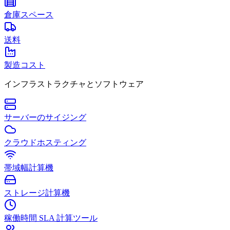
倉庫スペース
送料
製造コスト
インフラストラクチャとソフトウェア
サーバーのサイジング
クラウドホスティング
帯域幅計算機
ストレージ計算機
稼働時間 SLA 計算ツール