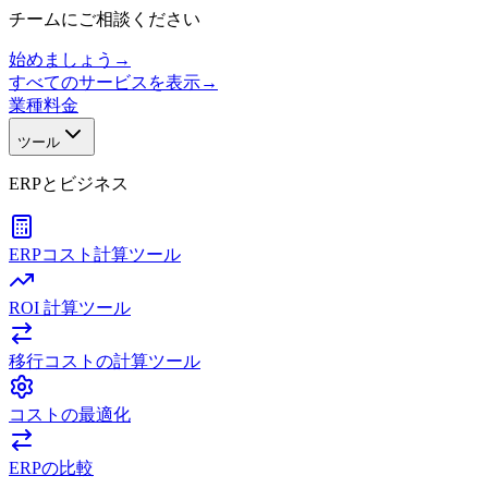
チームにご相談ください
始めましょう
→
すべてのサービスを表示
→
業種
料金
ツール
ERPとビジネス
ERPコスト計算ツール
ROI 計算ツール
移行コストの計算ツール
コストの最適化
ERPの比較