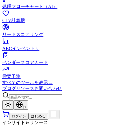
処理フローチャート（AI）
CLV計算機
リードスコアリング
ABCインベントリ
ベンダースコアカード
需要予測
すべてのツールを表示
→
ブログ
リソース
お問い合わせ
ja
ログイン
はじめる
インサイト＆リソース