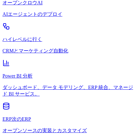
オープンクロウAI
AIエージェントのデプロイ
ハイレベルに行く
CRMとマーケティング自動化
Power BI 分析
ダッシュボード、データ モデリング、ERP 統合、マネージ
ド BI サービス。
ERP次のERP
オープンソースの実装とカスタマイズ