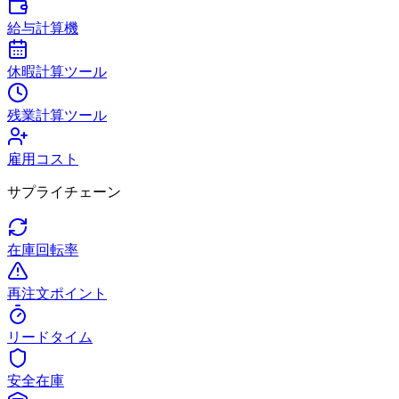
給与計算機
休暇計算ツール
残業計算ツール
雇用コスト
サプライチェーン
在庫回転率
再注文ポイント
リードタイム
安全在庫