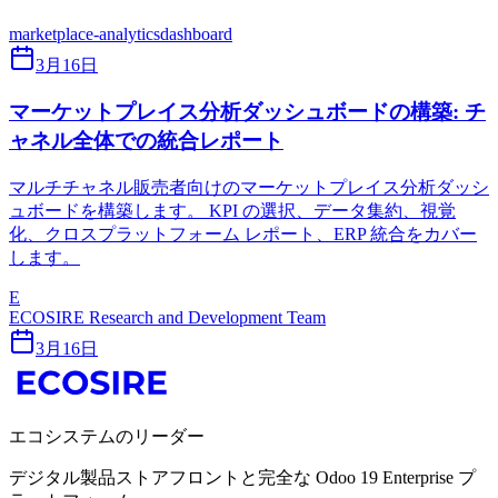
marketplace-analytics
dashboard
3月16日
マーケットプレイス分析ダッシュボードの構築: チ
ャネル全体での統合レポート
マルチチャネル販売者向けのマーケットプレイス分析ダッシ
ュボードを構築します。 KPI の選択、データ集約、視覚
化、クロスプラットフォーム レポート、ERP 統合をカバー
します。
E
ECOSIRE Research and Development Team
3月16日
エコシステムのリーダー
デジタル製品ストアフロントと完全な Odoo 19 Enterprise プ