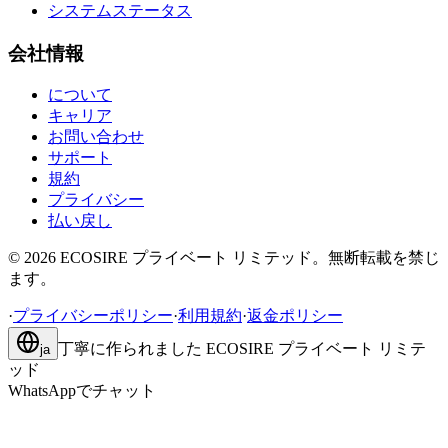
システムステータス
会社情報
について
キャリア
お問い合わせ
サポート
規約
プライバシー
払い戻し
©
2026
ECOSIRE プライベート リミテッド。無断転載を禁じ
ます。
·
プライバシーポリシー
·
利用規約
·
返金ポリシー
丁寧に作られました
ECOSIRE プライベート リミテ
ja
ッド
WhatsAppでチャット