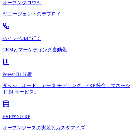
オープンクロウAI
AIエージェントのデプロイ
ハイレベルに行く
CRMとマーケティング自動化
Power BI 分析
ダッシュボード、データ モデリング、ERP 統合、マネージ
ド BI サービス。
ERP次のERP
オープンソースの実装とカスタマイズ