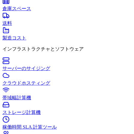
倉庫スペース
送料
製造コスト
インフラストラクチャとソフトウェア
サーバーのサイジング
クラウドホスティング
帯域幅計算機
ストレージ計算機
稼働時間 SLA 計算ツール