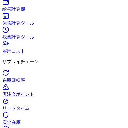
給与計算機
休暇計算ツール
残業計算ツール
雇用コスト
サプライチェーン
在庫回転率
再注文ポイント
リードタイム
安全在庫