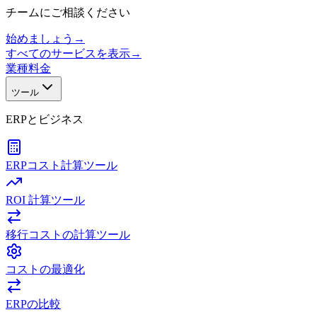
チームにご相談ください
始めましょう
→
すべてのサービスを表示
→
業種
料金
ツール
ERPとビジネス
ERPコスト計算ツール
ROI 計算ツール
移行コストの計算ツール
コストの最適化
ERPの比較