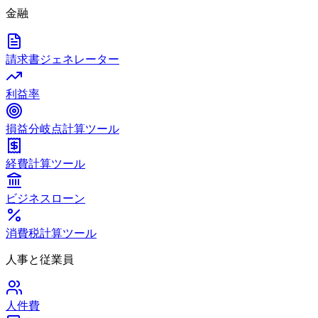
金融
請求書ジェネレーター
利益率
損益分岐点計算ツール
経費計算ツール
ビジネスローン
消費税計算ツール
人事と従業員
人件費