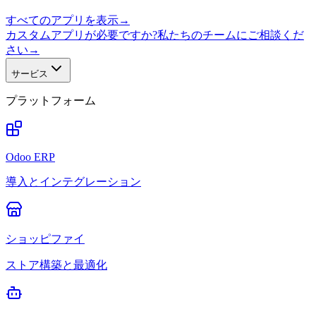
すべてのアプリを表示
→
カスタムアプリが必要ですか?私たちのチームにご相談くだ
さい
→
サービス
プラットフォーム
Odoo ERP
導入とインテグレーション
ショッピファイ
ストア構築と最適化