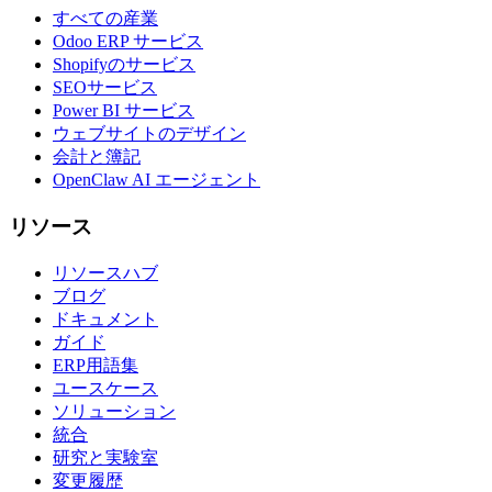
すべての産業
Odoo ERP サービス
Shopifyのサービス
SEOサービス
Power BI サービス
ウェブサイトのデザイン
会計と簿記
OpenClaw AI エージェント
リソース
リソースハブ
ブログ
ドキュメント
ガイド
ERP用語集
ユースケース
ソリューション
統合
研究と実験室
変更履歴