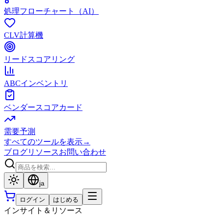
処理フローチャート（AI）
CLV計算機
リードスコアリング
ABCインベントリ
ベンダースコアカード
需要予測
すべてのツールを表示
→
ブログ
リソース
お問い合わせ
ja
ログイン
はじめる
インサイト＆リソース