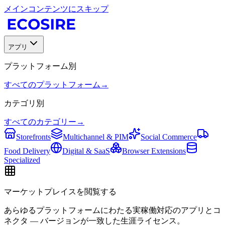
メインコンテンツにスキップ
アプリ
プラットフォーム別
すべてのプラットフォーム
→
カテゴリ別
すべてのカテゴリー
→
Storefronts
Multichannel & PIM
Social Commerce
Food Delivery
Digital & SaaS
Browser Extensions
Specialized
マーケットプレイスを閲覧する
あらゆるプラットフォームにわたる実稼働対応のアプリとコ
ネクタ — バージョンが一致した生涯ライセンス。