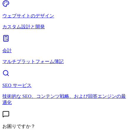
ウェブサイトのデザイン
カスタム設計と開発
会計
マルチプラットフォーム簿記
SEO サービス
技術的な SEO、コンテンツ戦略、および回答エンジンの最
適化
お困りですか？