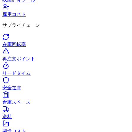
雇用コスト
サプライチェーン
在庫回転率
再注文ポイント
リードタイム
安全在庫
倉庫スペース
送料
製造コスト