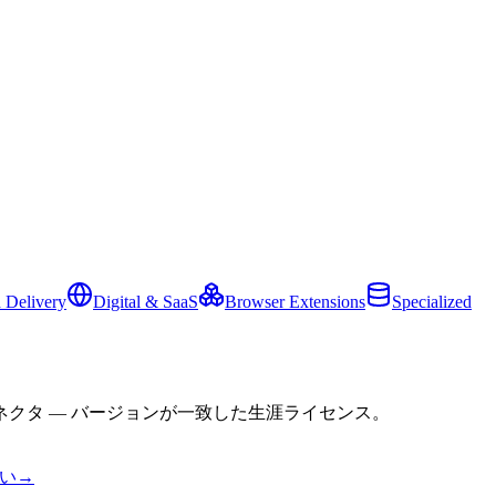
 Delivery
Digital & SaaS
Browser Extensions
Specialized
クタ — バージョンが一致した生涯ライセンス。
い
→