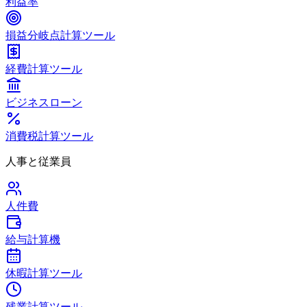
利益率
損益分岐点計算ツール
経費計算ツール
ビジネスローン
消費税計算ツール
人事と従業員
人件費
給与計算機
休暇計算ツール
残業計算ツール