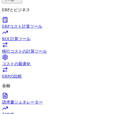
ツール
ERPとビジネス
ERPコスト計算ツール
ROI 計算ツール
移行コストの計算ツール
コストの最適化
ERPの比較
金融
請求書ジェネレーター