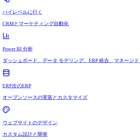
ハイレベルに行く
CRMとマーケティング自動化
Power BI 分析
ダッシュボード、データ モデリング、ERP 統合、マネージド 
ERP次のERP
オープンソースの実装とカスタマイズ
ウェブサイトのデザイン
カスタム設計と開発