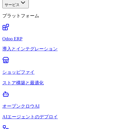
サービス
プラットフォーム
Odoo ERP
導入とインテグレーション
ショッピファイ
ストア構築と最適化
オープンクロウAI
AIエージェントのデプロイ