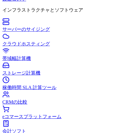
インフラストラクチャとソフトウェア
サーバーのサイジング
クラウドホスティング
帯域幅計算機
ストレージ計算機
稼働時間 SLA 計算ツール
CRMの比較
eコマースプラットフォーム
会計ソフト