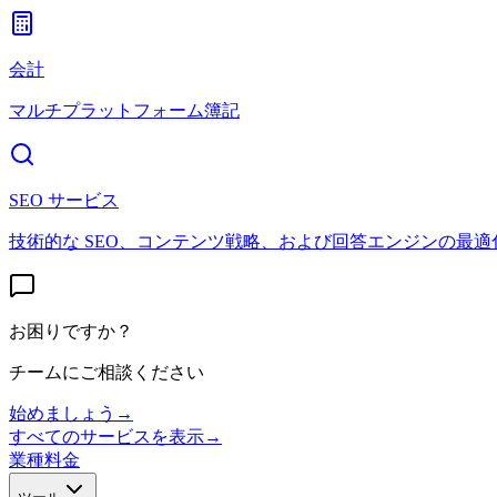
会計
マルチプラットフォーム簿記
SEO サービス
技術的な SEO、コンテンツ戦略、および回答エンジンの最適
お困りですか？
チームにご相談ください
始めましょう
→
すべてのサービスを表示
→
業種
料金