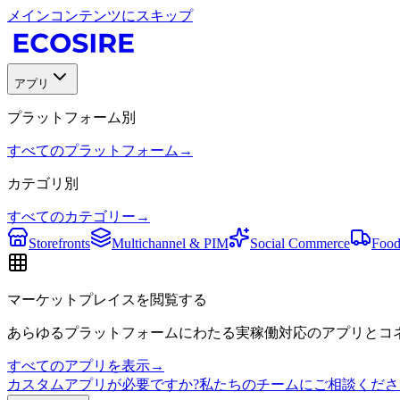
メインコンテンツにスキップ
アプリ
プラットフォーム別
すべてのプラットフォーム
→
カテゴリ別
すべてのカテゴリー
→
Storefronts
Multichannel & PIM
Social Commerce
Food
マーケットプレイスを閲覧する
あらゆるプラットフォームにわたる実稼働対応のアプリとコネ
すべてのアプリを表示
→
カスタムアプリが必要ですか?私たちのチームにご相談くださ