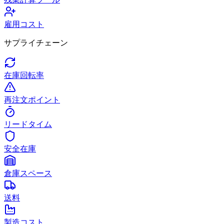
雇用コスト
サプライチェーン
在庫回転率
再注文ポイント
リードタイム
安全在庫
倉庫スペース
送料
製造コスト