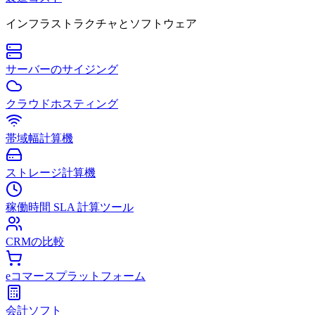
インフラストラクチャとソフトウェア
サーバーのサイジング
クラウドホスティング
帯域幅計算機
ストレージ計算機
稼働時間 SLA 計算ツール
CRMの比較
eコマースプラットフォーム
会計ソフト