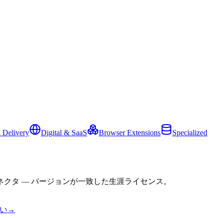
 Delivery
Digital & SaaS
Browser Extensions
Specialized
クタ — バージョンが一致した生涯ライセンス。
い
→