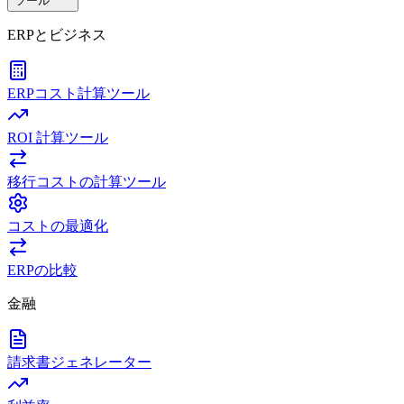
ツール
ERPとビジネス
ERPコスト計算ツール
ROI 計算ツール
移行コストの計算ツール
コストの最適化
ERPの比較
金融
請求書ジェネレーター