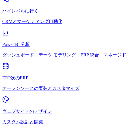
ハイレベルに行く
CRMとマーケティング自動化
Power BI 分析
ダッシュボード、データ モデリング、ERP 統合、マネージド 
ERP次のERP
オープンソースの実装とカスタマイズ
ウェブサイトのデザイン
カスタム設計と開発