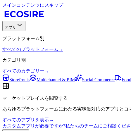
メインコンテンツにスキップ
アプリ
プラットフォーム別
すべてのプラットフォーム
→
カテゴリ別
すべてのカテゴリー
→
Storefronts
Multichannel & PIM
Social Commerce
Food
マーケットプレイスを閲覧する
あらゆるプラットフォームにわたる実稼働対応のアプリとコネ
すべてのアプリを表示
→
カスタムアプリが必要ですか?私たちのチームにご相談くださ