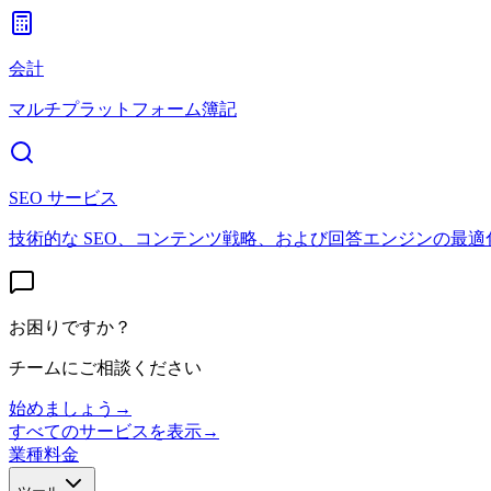
会計
マルチプラットフォーム簿記
SEO サービス
技術的な SEO、コンテンツ戦略、および回答エンジンの最適
お困りですか？
チームにご相談ください
始めましょう
→
すべてのサービスを表示
→
業種
料金