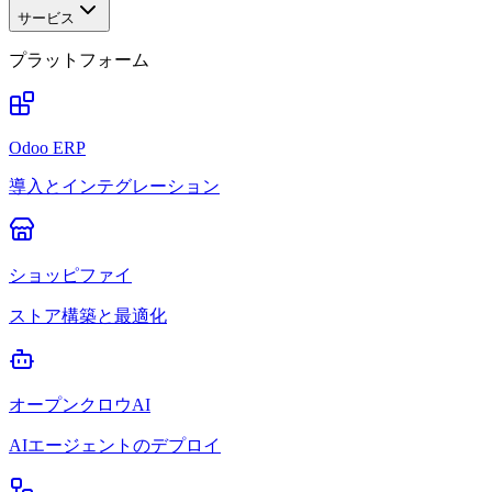
サービス
プラットフォーム
Odoo ERP
導入とインテグレーション
ショッピファイ
ストア構築と最適化
オープンクロウAI
AIエージェントのデプロイ