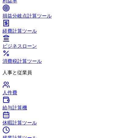
利益率
損益分岐点計算ツール
経費計算ツール
ビジネスローン
消費税計算ツール
人事と従業員
人件費
給与計算機
休暇計算ツール
残業計算ツール