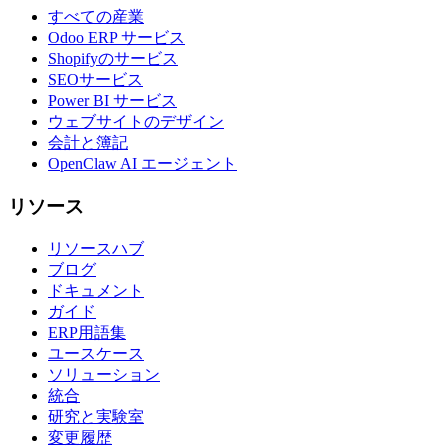
すべての産業
Odoo ERP サービス
Shopifyのサービス
SEOサービス
Power BI サービス
ウェブサイトのデザイン
会計と簿記
OpenClaw AI エージェント
リソース
リソースハブ
ブログ
ドキュメント
ガイド
ERP用語集
ユースケース
ソリューション
統合
研究と実験室
変更履歴