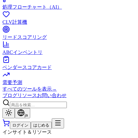
処理フローチャート（AI）
CLV計算機
リードスコアリング
ABCインベントリ
ベンダースコアカード
需要予測
すべてのツールを表示
→
ブログ
リソース
お問い合わせ
ja
ログイン
はじめる
インサイト＆リソース