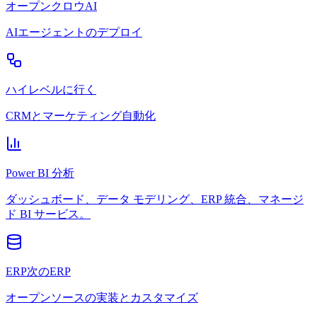
オープンクロウAI
AIエージェントのデプロイ
ハイレベルに行く
CRMとマーケティング自動化
Power BI 分析
ダッシュボード、データ モデリング、ERP 統合、マネージ
ド BI サービス。
ERP次のERP
オープンソースの実装とカスタマイズ