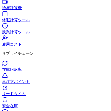
給与計算機
休暇計算ツール
残業計算ツール
雇用コスト
サプライチェーン
在庫回転率
再注文ポイント
リードタイム
安全在庫