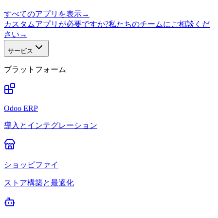
すべてのアプリを表示
→
カスタムアプリが必要ですか?私たちのチームにご相談くだ
さい
→
サービス
プラットフォーム
Odoo ERP
導入とインテグレーション
ショッピファイ
ストア構築と最適化