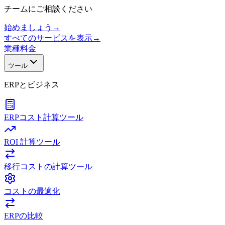
チームにご相談ください
始めましょう
→
すべてのサービスを表示
→
業種
料金
ツール
ERPとビジネス
ERPコスト計算ツール
ROI 計算ツール
移行コストの計算ツール
コストの最適化
ERPの比較