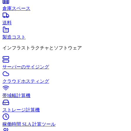
倉庫スペース
送料
製造コスト
インフラストラクチャとソフトウェア
サーバーのサイジング
クラウドホスティング
帯域幅計算機
ストレージ計算機
稼働時間 SLA 計算ツール