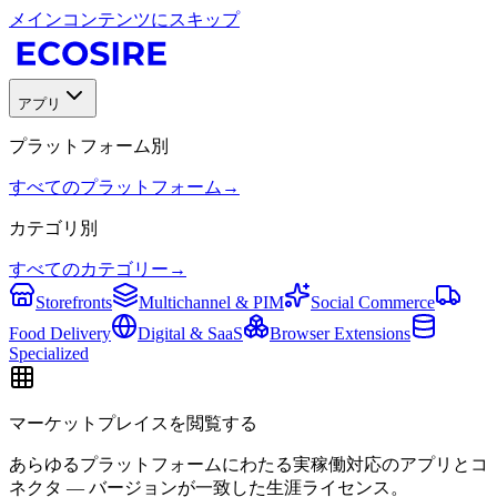
メインコンテンツにスキップ
アプリ
プラットフォーム別
すべてのプラットフォーム
→
カテゴリ別
すべてのカテゴリー
→
Storefronts
Multichannel & PIM
Social Commerce
Food Delivery
Digital & SaaS
Browser Extensions
Specialized
マーケットプレイスを閲覧する
あらゆるプラットフォームにわたる実稼働対応のアプリとコ
ネクタ — バージョンが一致した生涯ライセンス。