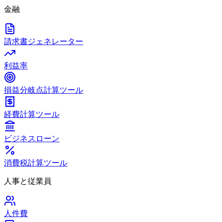
金融
請求書ジェネレーター
利益率
損益分岐点計算ツール
経費計算ツール
ビジネスローン
消費税計算ツール
人事と従業員
人件費