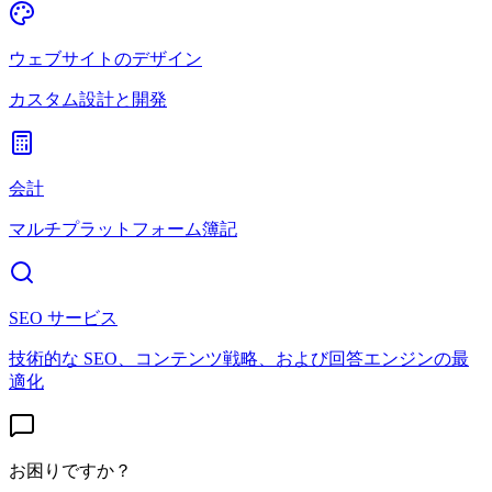
ウェブサイトのデザイン
カスタム設計と開発
会計
マルチプラットフォーム簿記
SEO サービス
技術的な SEO、コンテンツ戦略、および回答エンジンの最
適化
お困りですか？