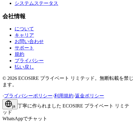
システムステータス
会社情報
について
キャリア
お問い合わせ
サポート
規約
プライバシー
払い戻し
©
2026
ECOSIRE プライベート リミテッド。無断転載を禁じ
ます。
·
プライバシーポリシー
·
利用規約
·
返金ポリシー
丁寧に作られました
ECOSIRE プライベート リミテ
ja
ッド
WhatsAppでチャット