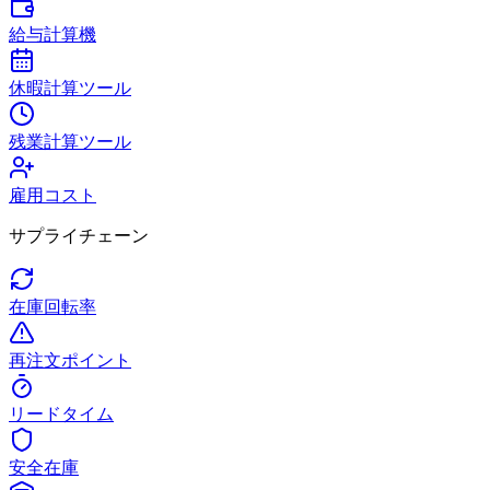
給与計算機
休暇計算ツール
残業計算ツール
雇用コスト
サプライチェーン
在庫回転率
再注文ポイント
リードタイム
安全在庫