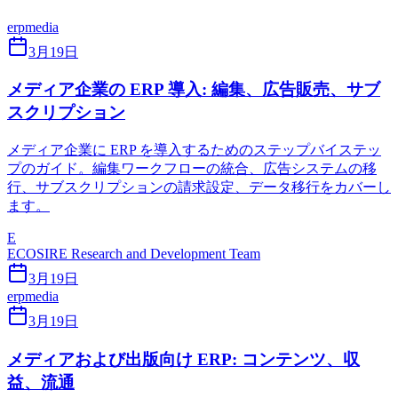
erp
media
3月19日
メディア企業の ERP 導入: 編集、広告販売、サブ
スクリプション
メディア企業に ERP を導入するためのステップバイステッ
プのガイド。編集ワークフローの統合、広告システムの移
行、サブスクリプションの請求設定、データ移行をカバーし
ます。
E
ECOSIRE Research and Development Team
3月19日
erp
media
3月19日
メディアおよび出版向け ERP: コンテンツ、収
益、流通