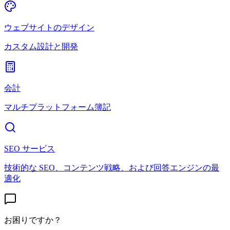
ウェブサイトのデザイン
カスタム設計と開発
会計
マルチプラットフォーム簿記
SEO サービス
技術的な SEO、コンテンツ戦略、および回答エンジンの最
適化
お困りですか？