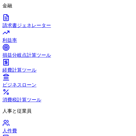
金融
請求書ジェネレーター
利益率
損益分岐点計算ツール
経費計算ツール
ビジネスローン
消費税計算ツール
人事と従業員
人件費