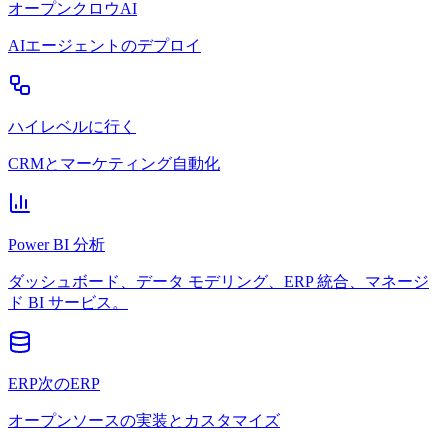
オープンクロウAI
AIエージェントのデプロイ
ハイレベルに行く
CRMとマーケティング自動化
Power BI 分析
ダッシュボード、データ モデリング、ERP 統合、マネージ
ド BI サービス。
ERP次のERP
オープンソースの実装とカスタマイズ