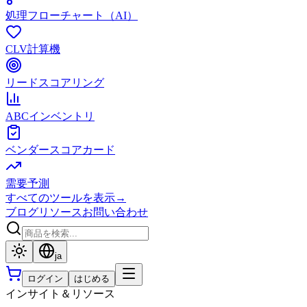
処理フローチャート（AI）
CLV計算機
リードスコアリング
ABCインベントリ
ベンダースコアカード
需要予測
すべてのツールを表示
→
ブログ
リソース
お問い合わせ
ja
ログイン
はじめる
インサイト＆リソース