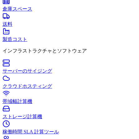
倉庫スペース
送料
製造コスト
インフラストラクチャとソフトウェア
サーバーのサイジング
クラウドホスティング
帯域幅計算機
ストレージ計算機
稼働時間 SLA 計算ツール