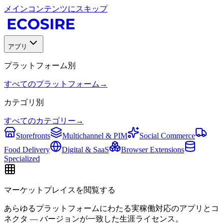
メインコンテンツにスキップ
アプリ
プラットフォーム別
すべてのプラットフォーム
→
カテゴリ別
すべてのカテゴリー
→
Storefronts
Multichannel & PIM
Social Commerce
Food Delivery
Digital & SaaS
Browser Extensions
Specialized
マーケットプレイスを閲覧する
あらゆるプラットフォームにわたる実稼働対応のアプリとコ
ネクタ — バージョンが一致した生涯ライセンス。