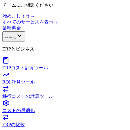
チームにご相談ください
始めましょう
→
すべてのサービスを表示
→
業種
料金
ツール
ERPとビジネス
ERPコスト計算ツール
ROI 計算ツール
移行コストの計算ツール
コストの最適化
ERPの比較