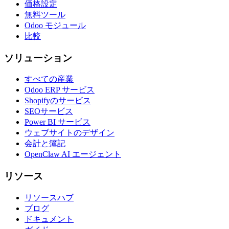
価格設定
無料ツール
Odoo モジュール
比較
ソリューション
すべての産業
Odoo ERP サービス
Shopifyのサービス
SEOサービス
Power BI サービス
ウェブサイトのデザイン
会計と簿記
OpenClaw AI エージェント
リソース
リソースハブ
ブログ
ドキュメント