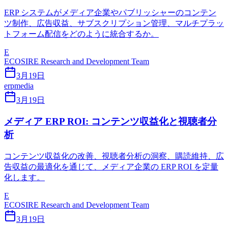
ERP システムがメディア企業やパブリッシャーのコンテン
ツ制作、広告収益、サブスクリプション管理、マルチプラッ
トフォーム配信をどのように統合するか。
E
ECOSIRE Research and Development Team
3月19日
erp
media
3月19日
メディア ERP ROI: コンテンツ収益化と視聴者分
析
コンテンツ収益化の改善、視聴者分析の洞察、購読維持、広
告収益の最適化を通じて、メディア企業の ERP ROI を定量
化します。
E
ECOSIRE Research and Development Team
3月19日