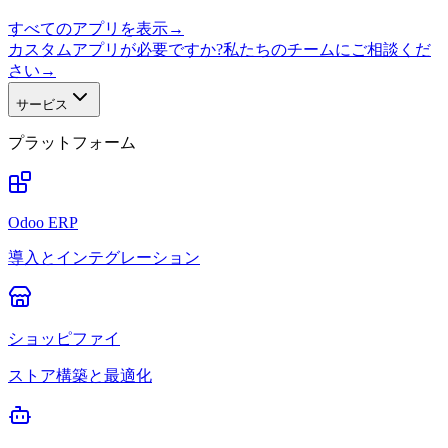
すべてのアプリを表示
→
カスタムアプリが必要ですか?私たちのチームにご相談くだ
さい
→
サービス
プラットフォーム
Odoo ERP
導入とインテグレーション
ショッピファイ
ストア構築と最適化