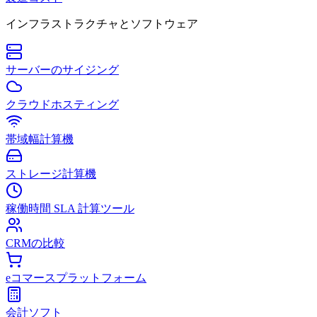
インフラストラクチャとソフトウェア
サーバーのサイジング
クラウドホスティング
帯域幅計算機
ストレージ計算機
稼働時間 SLA 計算ツール
CRMの比較
eコマースプラットフォーム
会計ソフト