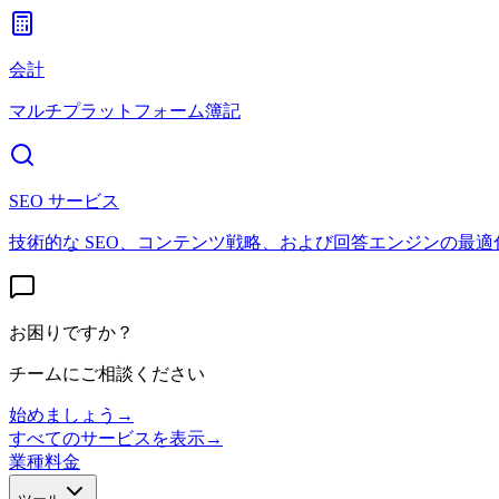
会計
マルチプラットフォーム簿記
SEO サービス
技術的な SEO、コンテンツ戦略、および回答エンジンの最適
お困りですか？
チームにご相談ください
始めましょう
→
すべてのサービスを表示
→
業種
料金