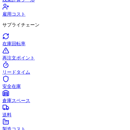
雇用コスト
サプライチェーン
在庫回転率
再注文ポイント
リードタイム
安全在庫
倉庫スペース
送料
製造コスト