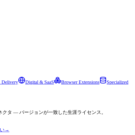
 Delivery
Digital & SaaS
Browser Extensions
Specialized
クタ — バージョンが一致した生涯ライセンス。
い
→