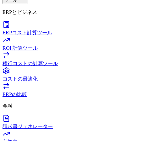
ツール
ERPとビジネス
ERPコスト計算ツール
ROI 計算ツール
移行コストの計算ツール
コストの最適化
ERPの比較
金融
請求書ジェネレーター