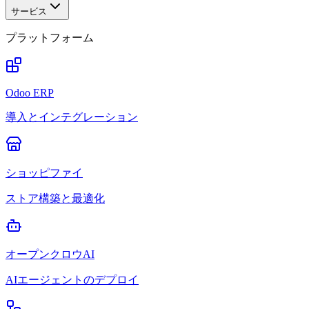
サービス
プラットフォーム
Odoo ERP
導入とインテグレーション
ショッピファイ
ストア構築と最適化
オープンクロウAI
AIエージェントのデプロイ