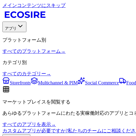
メインコンテンツにスキップ
アプリ
プラットフォーム別
すべてのプラットフォーム
→
カテゴリ別
すべてのカテゴリー
→
Storefronts
Multichannel & PIM
Social Commerce
Food
マーケットプレイスを閲覧する
あらゆるプラットフォームにわたる実稼働対応のアプリとコネ
すべてのアプリを表示
→
カスタムアプリが必要ですか?私たちのチームにご相談くださ