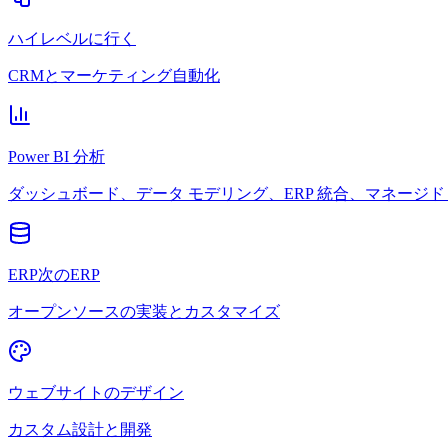
ハイレベルに行く
CRMとマーケティング自動化
Power BI 分析
ダッシュボード、データ モデリング、ERP 統合、マネージド 
ERP次のERP
オープンソースの実装とカスタマイズ
ウェブサイトのデザイン
カスタム設計と開発