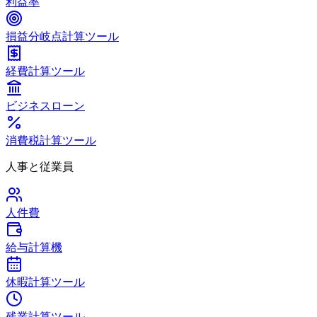
利益率
損益分岐点計算ツール
経費計算ツール
ビジネスローン
消費税計算ツール
人事と従業員
人件費
給与計算機
休暇計算ツール
残業計算ツール