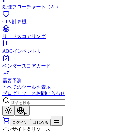
処理フローチャート（AI）
CLV計算機
リードスコアリング
ABCインベントリ
ベンダースコアカード
需要予測
すべてのツールを表示
→
ブログ
リソース
お問い合わせ
ja
ログイン
はじめる
インサイト＆リソース