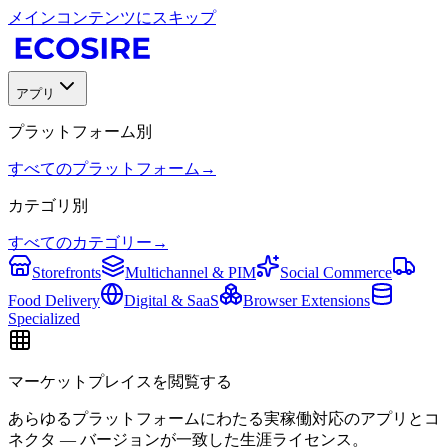
メインコンテンツにスキップ
アプリ
プラットフォーム別
すべてのプラットフォーム
→
カテゴリ別
すべてのカテゴリー
→
Storefronts
Multichannel & PIM
Social Commerce
Food Delivery
Digital & SaaS
Browser Extensions
Specialized
マーケットプレイスを閲覧する
あらゆるプラットフォームにわたる実稼働対応のアプリとコ
ネクタ — バージョンが一致した生涯ライセンス。