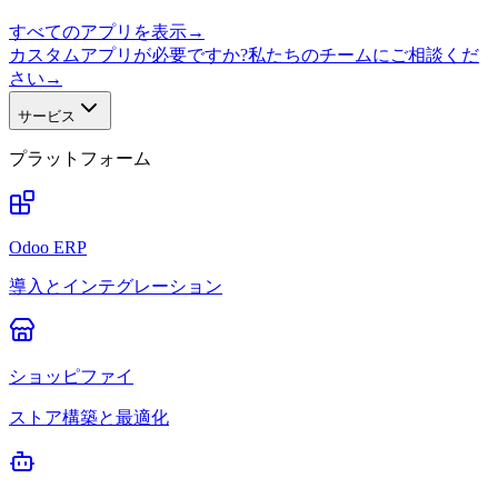
すべてのアプリを表示
→
カスタムアプリが必要ですか?私たちのチームにご相談くだ
さい
→
サービス
プラットフォーム
Odoo ERP
導入とインテグレーション
ショッピファイ
ストア構築と最適化