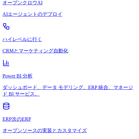
オープンクロウAI
AIエージェントのデプロイ
ハイレベルに行く
CRMとマーケティング自動化
Power BI 分析
ダッシュボード、データ モデリング、ERP 統合、マネージ
ド BI サービス。
ERP次のERP
オープンソースの実装とカスタマイズ