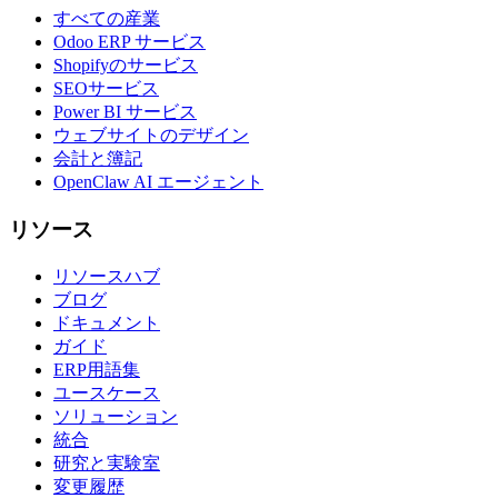
すべての産業
Odoo ERP サービス
Shopifyのサービス
SEOサービス
Power BI サービス
ウェブサイトのデザイン
会計と簿記
OpenClaw AI エージェント
リソース
リソースハブ
ブログ
ドキュメント
ガイド
ERP用語集
ユースケース
ソリューション
統合
研究と実験室
変更履歴