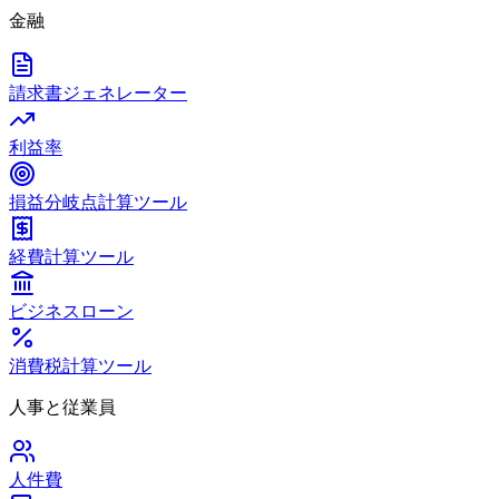
金融
請求書ジェネレーター
利益率
損益分岐点計算ツール
経費計算ツール
ビジネスローン
消費税計算ツール
人事と従業員
人件費