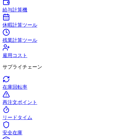
給与計算機
休暇計算ツール
残業計算ツール
雇用コスト
サプライチェーン
在庫回転率
再注文ポイント
リードタイム
安全在庫