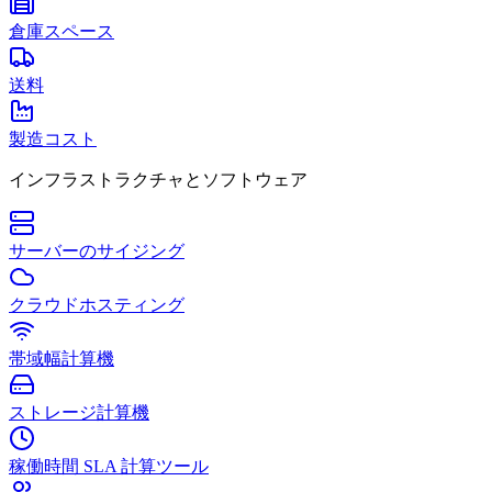
倉庫スペース
送料
製造コスト
インフラストラクチャとソフトウェア
サーバーのサイジング
クラウドホスティング
帯域幅計算機
ストレージ計算機
稼働時間 SLA 計算ツール