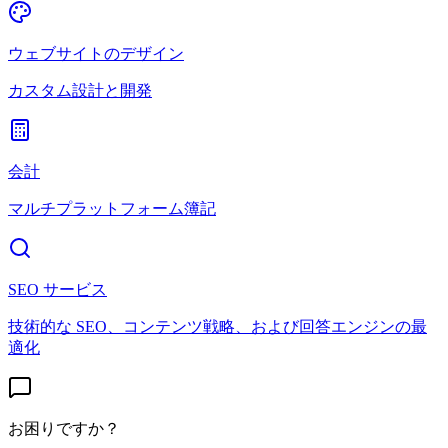
ウェブサイトのデザイン
カスタム設計と開発
会計
マルチプラットフォーム簿記
SEO サービス
技術的な SEO、コンテンツ戦略、および回答エンジンの最
適化
お困りですか？