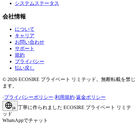
システムステータス
会社情報
について
キャリア
お問い合わせ
サポート
規約
プライバシー
払い戻し
©
2026
ECOSIRE プライベート リミテッド。無断転載を禁じ
ます。
·
プライバシーポリシー
·
利用規約
·
返金ポリシー
丁寧に作られました
ECOSIRE プライベート リミテ
ja
ッド
WhatsAppでチャット