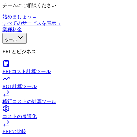
チームにご相談ください
始めましょう
→
すべてのサービスを表示
→
業種
料金
ツール
ERPとビジネス
ERPコスト計算ツール
ROI 計算ツール
移行コストの計算ツール
コストの最適化
ERPの比較