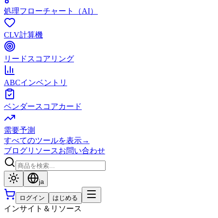
処理フローチャート（AI）
CLV計算機
リードスコアリング
ABCインベントリ
ベンダースコアカード
需要予測
すべてのツールを表示
→
ブログ
リソース
お問い合わせ
ja
ログイン
はじめる
インサイト＆リソース