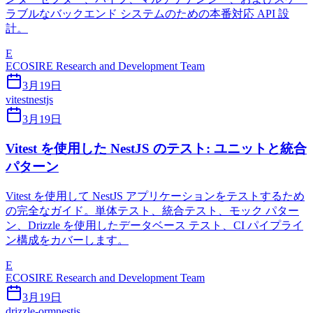
ラブルなバックエンド システムのための本番対応 API 設
計。
E
ECOSIRE Research and Development Team
3月19日
vitest
nestjs
3月19日
Vitest を使用した NestJS のテスト: ユニットと統合
パターン
Vitest を使用して NestJS アプリケーションをテストするため
の完全なガイド。単体テスト、統合テスト、モック パター
ン、Drizzle を使用したデータベース テスト、CI パイプライ
ン構成をカバーします。
E
ECOSIRE Research and Development Team
3月19日
drizzle-orm
nestjs