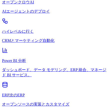
オープンクロウAI
AIエージェントのデプロイ
ハイレベルに行く
CRMとマーケティング自動化
Power BI 分析
ダッシュボード、データ モデリング、ERP 統合、マネージ
ド BI サービス。
ERP次のERP
オープンソースの実装とカスタマイズ