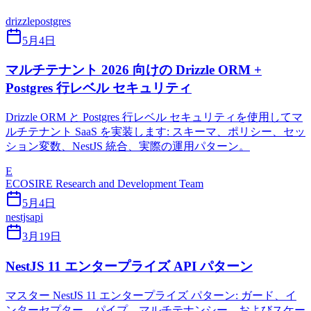
drizzle
postgres
5月4日
マルチテナント 2026 向けの Drizzle ORM +
Postgres 行レベル セキュリティ
Drizzle ORM と Postgres 行レベル セキュリティを使用してマ
ルチテナント SaaS を実装します: スキーマ、ポリシー、セッ
ション変数、NestJS 統合、実際の運用パターン。
E
ECOSIRE Research and Development Team
5月4日
nestjs
api
3月19日
NestJS 11 エンタープライズ API パターン
マスター NestJS 11 エンタープライズ パターン: ガード、イ
ンターセプター、パイプ、マルチテナンシー、およびスケー