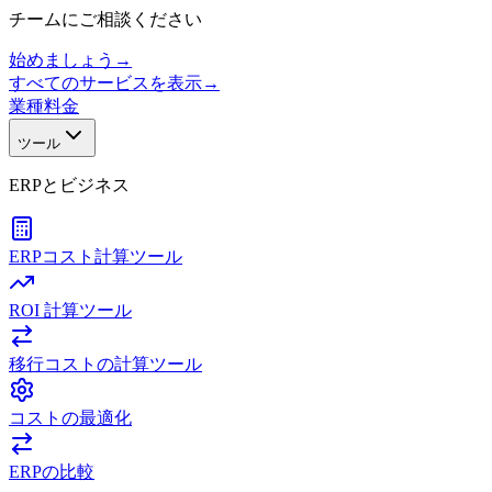
チームにご相談ください
始めましょう
→
すべてのサービスを表示
→
業種
料金
ツール
ERPとビジネス
ERPコスト計算ツール
ROI 計算ツール
移行コストの計算ツール
コストの最適化
ERPの比較