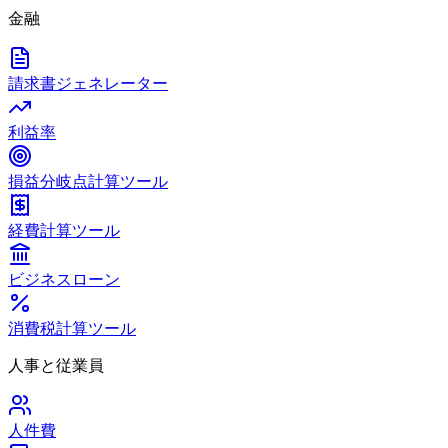
金融
請求書ジェネレーター
利益率
損益分岐点計算ツール
経費計算ツール
ビジネスローン
消費税計算ツール
人事と従業員
人件費