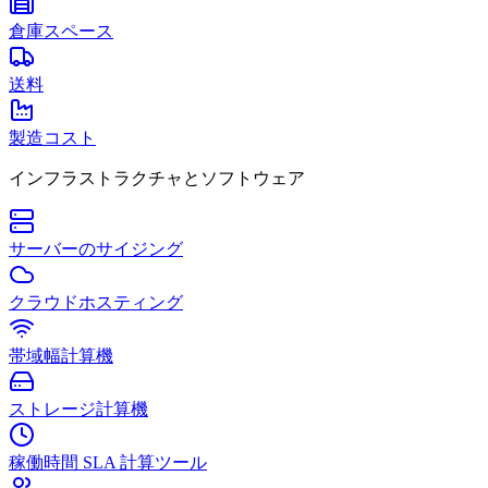
倉庫スペース
送料
製造コスト
インフラストラクチャとソフトウェア
サーバーのサイジング
クラウドホスティング
帯域幅計算機
ストレージ計算機
稼働時間 SLA 計算ツール