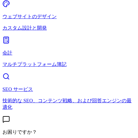
ウェブサイトのデザイン
カスタム設計と開発
会計
マルチプラットフォーム簿記
SEO サービス
技術的な SEO、コンテンツ戦略、および回答エンジンの最
適化
お困りですか？