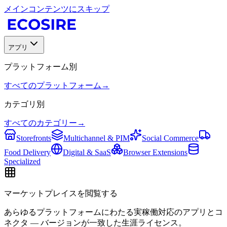
メインコンテンツにスキップ
アプリ
プラットフォーム別
すべてのプラットフォーム
→
カテゴリ別
すべてのカテゴリー
→
Storefronts
Multichannel & PIM
Social Commerce
Food Delivery
Digital & SaaS
Browser Extensions
Specialized
マーケットプレイスを閲覧する
あらゆるプラットフォームにわたる実稼働対応のアプリとコ
ネクタ — バージョンが一致した生涯ライセンス。