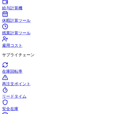
給与計算機
休暇計算ツール
残業計算ツール
雇用コスト
サプライチェーン
在庫回転率
再注文ポイント
リードタイム
安全在庫