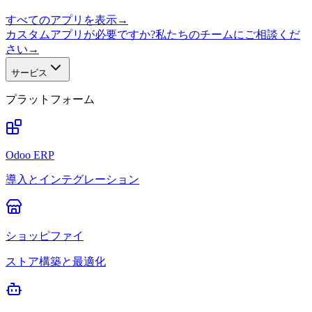
すべてのアプリを表示
→
カスタムアプリが必要ですか?私たちのチームにご相談くだ
さい
→
サービス
プラットフォーム
Odoo ERP
導入とインテグレーション
ショッピファイ
ストア構築と最適化