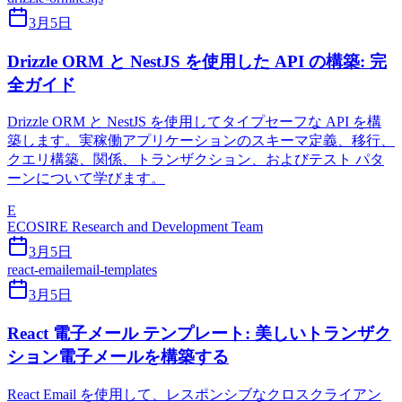
3月5日
Drizzle ORM と NestJS を使用した API の構築: 完
全ガイド
Drizzle ORM と NestJS を使用してタイプセーフな API を構
築します。実稼働アプリケーションのスキーマ定義、移行、
クエリ構築、関係、トランザクション、およびテスト パタ
ーンについて学びます。
E
ECOSIRE Research and Development Team
3月5日
react-email
email-templates
3月5日
React 電子メール テンプレート: 美しいトランザク
ション電子メールを構築する
React Email を使用して、レスポンシブなクロスクライアン