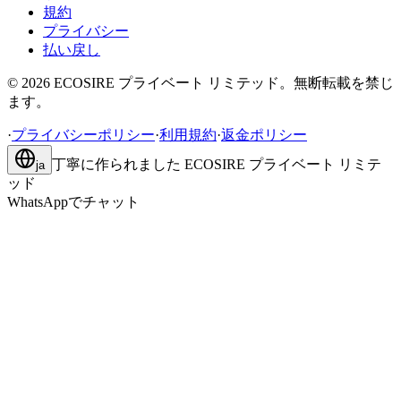
規約
プライバシー
払い戻し
©
2026
ECOSIRE プライベート リミテッド。無断転載を禁じ
ます。
·
プライバシーポリシー
·
利用規約
·
返金ポリシー
丁寧に作られました
ECOSIRE プライベート リミテ
ja
ッド
WhatsAppでチャット