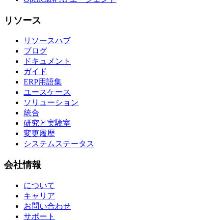
リソース
リソースハブ
ブログ
ドキュメント
ガイド
ERP用語集
ユースケース
ソリューション
統合
研究と実験室
変更履歴
システムステータス
会社情報
について
キャリア
お問い合わせ
サポート