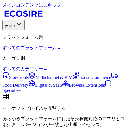
メインコンテンツにスキップ
アプリ
プラットフォーム別
すべてのプラットフォーム
→
カテゴリ別
すべてのカテゴリー
→
Storefronts
Multichannel & PIM
Social Commerce
Food Delivery
Digital & SaaS
Browser Extensions
Specialized
マーケットプレイスを閲覧する
あらゆるプラットフォームにわたる実稼働対応のアプリとコ
ネクタ — バージョンが一致した生涯ライセンス。