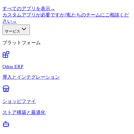
すべてのアプリを表示
→
カスタムアプリが必要ですか?私たちのチームにご相談くだ
さい
→
サービス
プラットフォーム
Odoo ERP
導入とインテグレーション
ショッピファイ
ストア構築と最適化