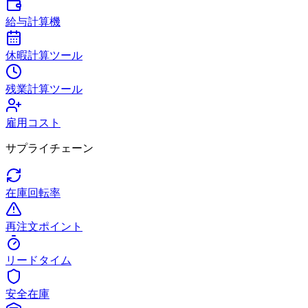
給与計算機
休暇計算ツール
残業計算ツール
雇用コスト
サプライチェーン
在庫回転率
再注文ポイント
リードタイム
安全在庫