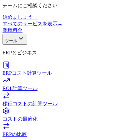
チームにご相談ください
始めましょう
→
すべてのサービスを表示
→
業種
料金
ツール
ERPとビジネス
ERPコスト計算ツール
ROI 計算ツール
移行コストの計算ツール
コストの最適化
ERPの比較