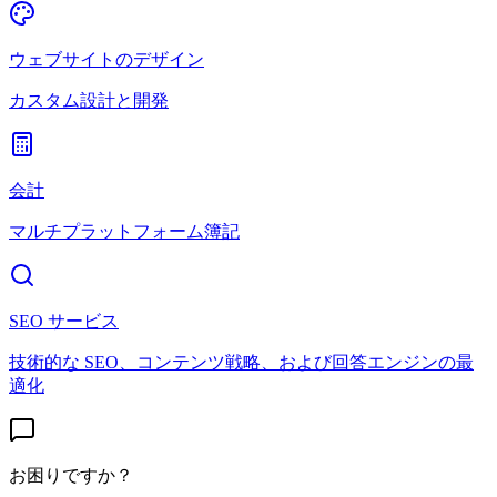
ウェブサイトのデザイン
カスタム設計と開発
会計
マルチプラットフォーム簿記
SEO サービス
技術的な SEO、コンテンツ戦略、および回答エンジンの最
適化
お困りですか？