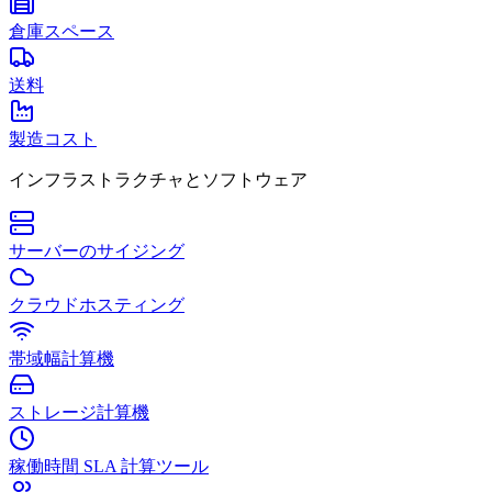
倉庫スペース
送料
製造コスト
インフラストラクチャとソフトウェア
サーバーのサイジング
クラウドホスティング
帯域幅計算機
ストレージ計算機
稼働時間 SLA 計算ツール