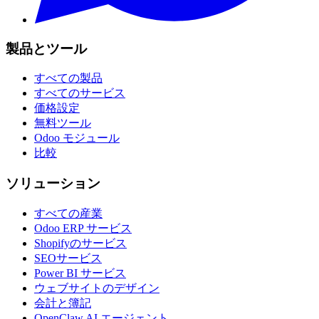
製品とツール
すべての製品
すべてのサービス
価格設定
無料ツール
Odoo モジュール
比較
ソリューション
すべての産業
Odoo ERP サービス
Shopifyのサービス
SEOサービス
Power BI サービス
ウェブサイトのデザイン
会計と簿記
OpenClaw AI エージェント