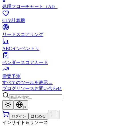
処理フローチャート（AI）
CLV計算機
リードスコアリング
ABCインベントリ
ベンダースコアカード
需要予測
すべてのツールを表示
→
ブログ
リソース
お問い合わせ
ja
ログイン
はじめる
インサイト＆リソース