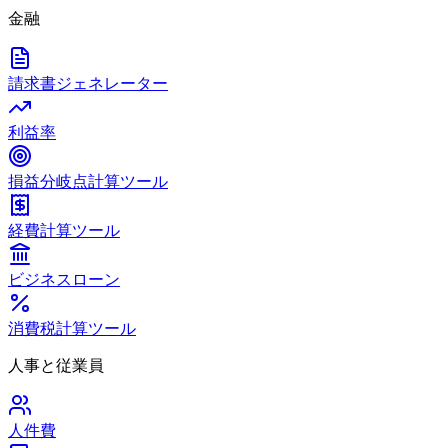
金融
請求書ジェネレーター
利益率
損益分岐点計算ツール
経費計算ツール
ビジネスローン
消費税計算ツール
人事と従業員
人件費