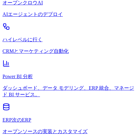
オープンクロウAI
AIエージェントのデプロイ
ハイレベルに行く
CRMとマーケティング自動化
Power BI 分析
ダッシュボード、データ モデリング、ERP 統合、マネージ
ド BI サービス。
ERP次のERP
オープンソースの実装とカスタマイズ