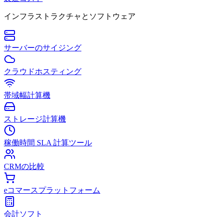
インフラストラクチャとソフトウェア
サーバーのサイジング
クラウドホスティング
帯域幅計算機
ストレージ計算機
稼働時間 SLA 計算ツール
CRMの比較
eコマースプラットフォーム
会計ソフト