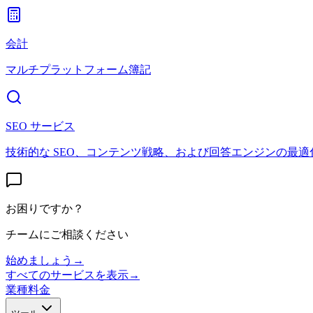
会計
マルチプラットフォーム簿記
SEO サービス
技術的な SEO、コンテンツ戦略、および回答エンジンの最適
お困りですか？
チームにご相談ください
始めましょう
→
すべてのサービスを表示
→
業種
料金