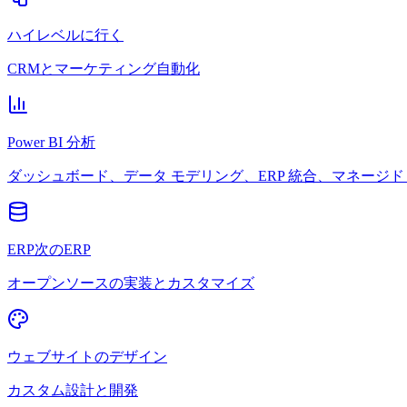
ハイレベルに行く
CRMとマーケティング自動化
Power BI 分析
ダッシュボード、データ モデリング、ERP 統合、マネージド 
ERP次のERP
オープンソースの実装とカスタマイズ
ウェブサイトのデザイン
カスタム設計と開発