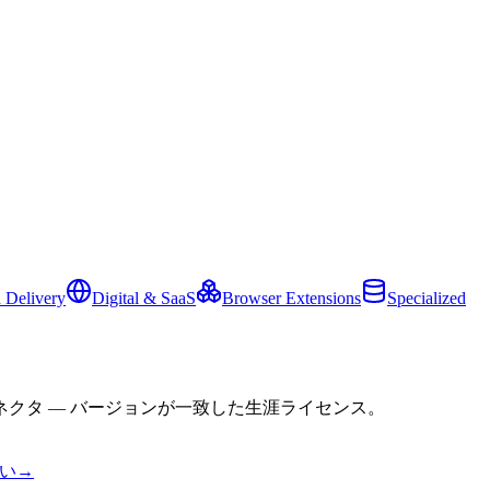
 Delivery
Digital & SaaS
Browser Extensions
Specialized
クタ — バージョンが一致した生涯ライセンス。
い
→