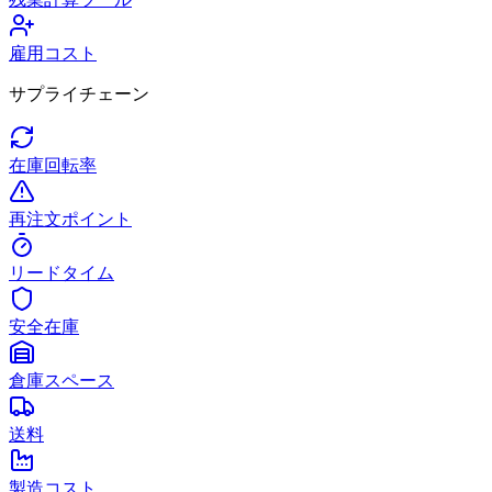
雇用コスト
サプライチェーン
在庫回転率
再注文ポイント
リードタイム
安全在庫
倉庫スペース
送料
製造コスト