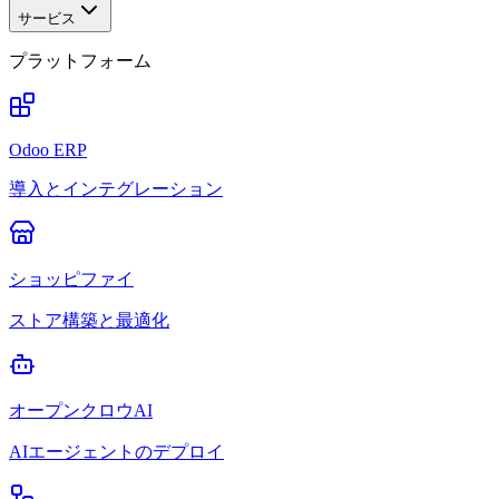
サービス
プラットフォーム
Odoo ERP
導入とインテグレーション
ショッピファイ
ストア構築と最適化
オープンクロウAI
AIエージェントのデプロイ