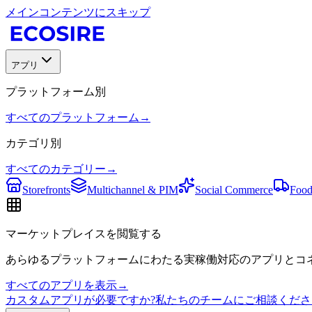
メインコンテンツにスキップ
アプリ
プラットフォーム別
すべてのプラットフォーム
→
カテゴリ別
すべてのカテゴリー
→
Storefronts
Multichannel & PIM
Social Commerce
Food
マーケットプレイスを閲覧する
あらゆるプラットフォームにわたる実稼働対応のアプリとコネ
すべてのアプリを表示
→
カスタムアプリが必要ですか?私たちのチームにご相談くださ