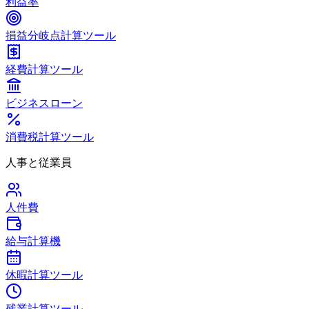
利益率
損益分岐点計算ツール
経費計算ツール
ビジネスローン
消費税計算ツール
人事と従業員
人件費
給与計算機
休暇計算ツール
残業計算ツール