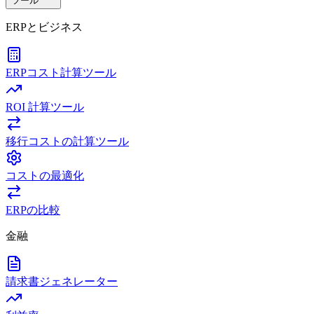
ツール
ERPとビジネス
ERPコスト計算ツール
ROI 計算ツール
移行コストの計算ツール
コストの最適化
ERPの比較
金融
請求書ジェネレーター