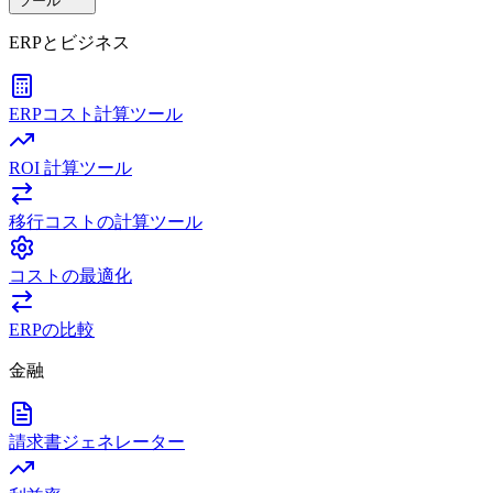
ツール
ERPとビジネス
ERPコスト計算ツール
ROI 計算ツール
移行コストの計算ツール
コストの最適化
ERPの比較
金融
請求書ジェネレーター