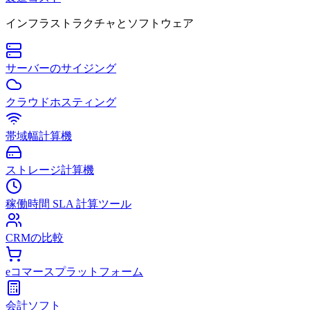
インフラストラクチャとソフトウェア
サーバーのサイジング
クラウドホスティング
帯域幅計算機
ストレージ計算機
稼働時間 SLA 計算ツール
CRMの比較
eコマースプラットフォーム
会計ソフト