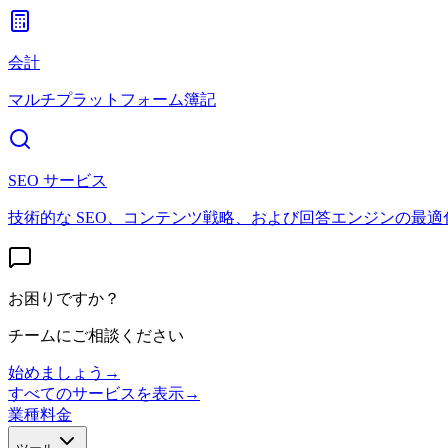
会計
マルチプラットフォーム簿記
SEO サービス
技術的な SEO、コンテンツ戦略、および回答エンジンの最適
お困りですか？
チームにご相談ください
始めましょう
→
すべてのサービスを表示
→
業種
料金