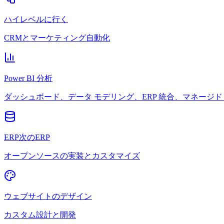
ハイレベルに行く
CRMとマーケティング自動化
Power BI 分析
ダッシュボード、データ モデリング、ERP 統合、マネージド 
ERP次のERP
オープンソースの実装とカスタマイズ
ウェブサイトのデザイン
カスタム設計と開発