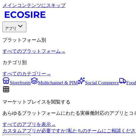
メインコンテンツにスキップ
アプリ
プラットフォーム別
すべてのプラットフォーム
→
カテゴリ別
すべてのカテゴリー
→
Storefronts
Multichannel & PIM
Social Commerce
Food
マーケットプレイスを閲覧する
あらゆるプラットフォームにわたる実稼働対応のアプリとコネ
すべてのアプリを表示
→
カスタムアプリが必要ですか?私たちのチームにご相談くださ