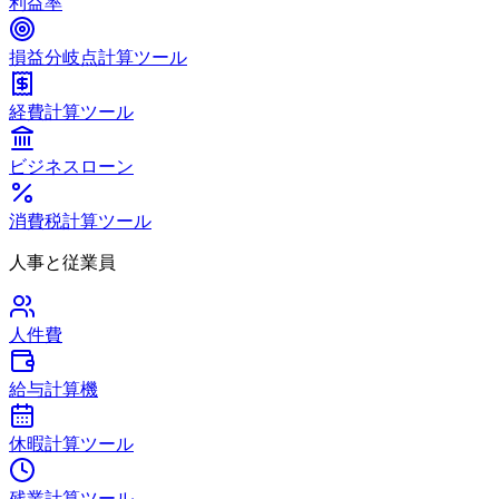
利益率
損益分岐点計算ツール
経費計算ツール
ビジネスローン
消費税計算ツール
人事と従業員
人件費
給与計算機
休暇計算ツール
残業計算ツール