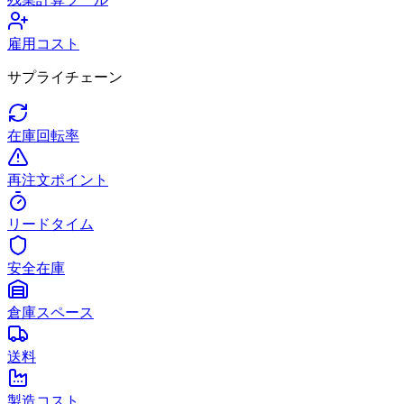
雇用コスト
サプライチェーン
在庫回転率
再注文ポイント
リードタイム
安全在庫
倉庫スペース
送料
製造コスト