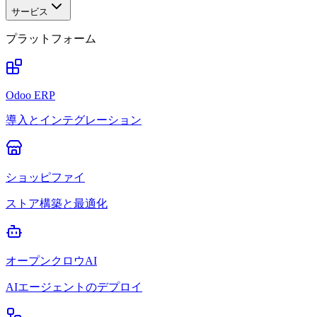
サービス
プラットフォーム
Odoo ERP
導入とインテグレーション
ショッピファイ
ストア構築と最適化
オープンクロウAI
AIエージェントのデプロイ