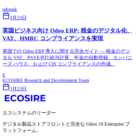
odoo
uk
3月23日
英国ビジネス向け Odoo ERP: 税金のデジタル化、
VAT、HMRC コンプライアンスを実現
英国での Odoo ERP 導入に関する完全ガイド — 税金のデジ
タル VAT、PAYE/RTI 給与計算、年金の自動登録、カンパニ
ーズ ハウス、および CIS コンプライアンスの作成。
E
ECOSIRE Research and Development Team
3月23日
エコシステムのリーダー
デジタル製品ストアフロントと完全な Odoo 19 Enterprise プ
ラットフォーム。