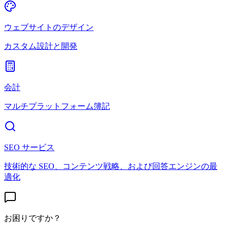
ウェブサイトのデザイン
カスタム設計と開発
会計
マルチプラットフォーム簿記
SEO サービス
技術的な SEO、コンテンツ戦略、および回答エンジンの最
適化
お困りですか？