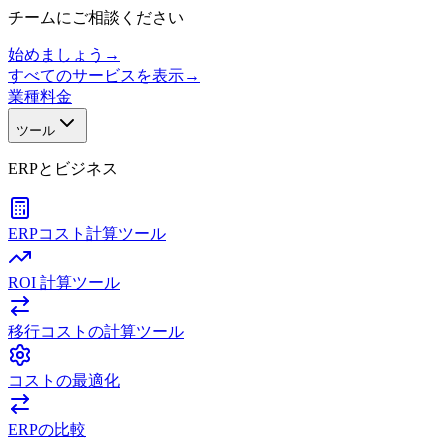
チームにご相談ください
始めましょう
→
すべてのサービスを表示
→
業種
料金
ツール
ERPとビジネス
ERPコスト計算ツール
ROI 計算ツール
移行コストの計算ツール
コストの最適化
ERPの比較