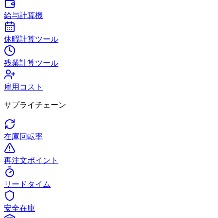
給与計算機
休暇計算ツール
残業計算ツール
雇用コスト
サプライチェーン
在庫回転率
再注文ポイント
リードタイム
安全在庫