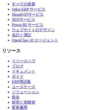
すべての産業
Odoo ERP サービス
Shopifyのサービス
SEOサービス
Power BI サービス
ウェブサイトのデザイン
会計と簿記
OpenClaw AI エージェント
リソース
リソースハブ
ブログ
ドキュメント
ガイド
ERP用語集
ユースケース
ソリューション
統合
研究と実験室
変更履歴