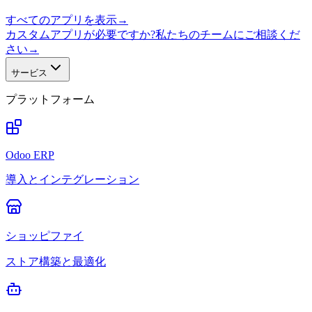
すべてのアプリを表示
→
カスタムアプリが必要ですか?私たちのチームにご相談くだ
さい
→
サービス
プラットフォーム
Odoo ERP
導入とインテグレーション
ショッピファイ
ストア構築と最適化