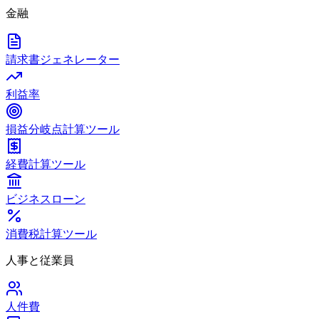
金融
請求書ジェネレーター
利益率
損益分岐点計算ツール
経費計算ツール
ビジネスローン
消費税計算ツール
人事と従業員
人件費