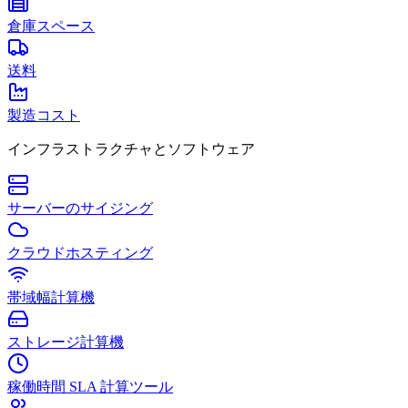
倉庫スペース
送料
製造コスト
インフラストラクチャとソフトウェア
サーバーのサイジング
クラウドホスティング
帯域幅計算機
ストレージ計算機
稼働時間 SLA 計算ツール