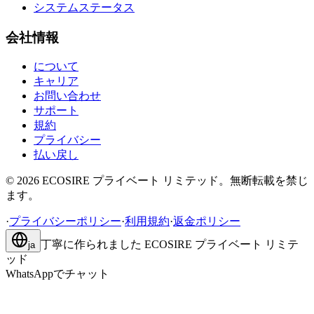
システムステータス
会社情報
について
キャリア
お問い合わせ
サポート
規約
プライバシー
払い戻し
©
2026
ECOSIRE プライベート リミテッド。無断転載を禁じ
ます。
·
プライバシーポリシー
·
利用規約
·
返金ポリシー
丁寧に作られました
ECOSIRE プライベート リミテ
ja
ッド
WhatsAppでチャット