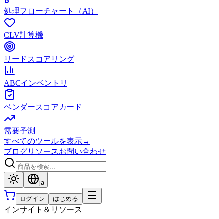
処理フローチャート（AI）
CLV計算機
リードスコアリング
ABCインベントリ
ベンダースコアカード
需要予測
すべてのツールを表示
→
ブログ
リソース
お問い合わせ
ja
ログイン
はじめる
インサイト＆リソース