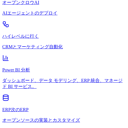
オープンクロウAI
AIエージェントのデプロイ
ハイレベルに行く
CRMとマーケティング自動化
Power BI 分析
ダッシュボード、データ モデリング、ERP 統合、マネージ
ド BI サービス。
ERP次のERP
オープンソースの実装とカスタマイズ