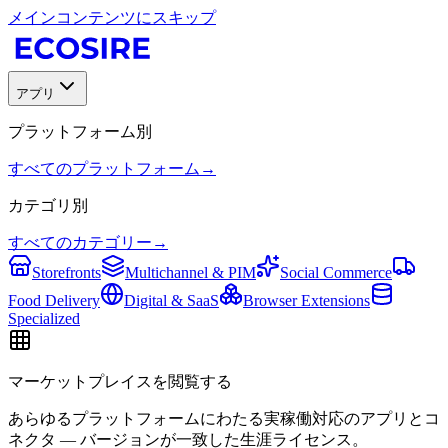
メインコンテンツにスキップ
アプリ
プラットフォーム別
すべてのプラットフォーム
→
カテゴリ別
すべてのカテゴリー
→
Storefronts
Multichannel & PIM
Social Commerce
Food Delivery
Digital & SaaS
Browser Extensions
Specialized
マーケットプレイスを閲覧する
あらゆるプラットフォームにわたる実稼働対応のアプリとコ
ネクタ — バージョンが一致した生涯ライセンス。