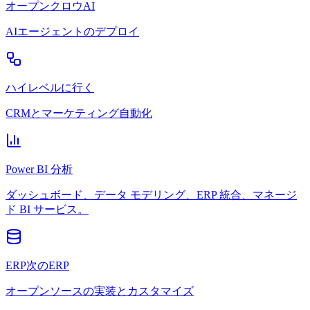
オープンクロウAI
AIエージェントのデプロイ
ハイレベルに行く
CRMとマーケティング自動化
Power BI 分析
ダッシュボード、データ モデリング、ERP 統合、マネージ
ド BI サービス。
ERP次のERP
オープンソースの実装とカスタマイズ