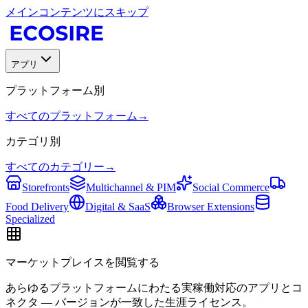
メインコンテンツにスキップ
アプリ
プラットフォーム別
すべてのプラットフォーム
→
カテゴリ別
すべてのカテゴリー
→
Storefronts
Multichannel & PIM
Social Commerce
Food Delivery
Digital & SaaS
Browser Extensions
Specialized
マーケットプレイスを閲覧する
あらゆるプラットフォームにわたる実稼働対応のアプリとコ
ネクタ — バージョンが一致した生涯ライセンス。