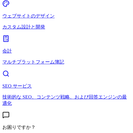
ウェブサイトのデザイン
カスタム設計と開発
会計
マルチプラットフォーム簿記
SEO サービス
技術的な SEO、コンテンツ戦略、および回答エンジンの最
適化
お困りですか？