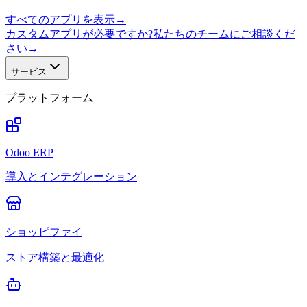
すべてのアプリを表示
→
カスタムアプリが必要ですか?私たちのチームにご相談くだ
さい
→
サービス
プラットフォーム
Odoo ERP
導入とインテグレーション
ショッピファイ
ストア構築と最適化