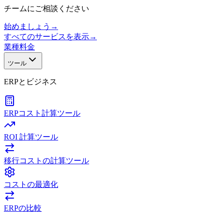
チームにご相談ください
始めましょう
→
すべてのサービスを表示
→
業種
料金
ツール
ERPとビジネス
ERPコスト計算ツール
ROI 計算ツール
移行コストの計算ツール
コストの最適化
ERPの比較