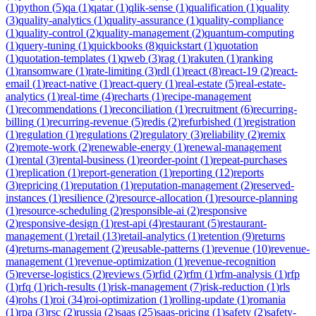
(
1
)
python
(
5
)
qa
(
1
)
qatar
(
1
)
qlik-sense
(
1
)
qualification
(
1
)
quality
(
3
)
quality-analytics
(
1
)
quality-assurance
(
1
)
quality-compliance
(
1
)
quality-control
(
2
)
quality-management
(
2
)
quantum-computing
(
1
)
query-tuning
(
1
)
quickbooks
(
8
)
quickstart
(
1
)
quotation
(
1
)
quotation-templates
(
1
)
qweb
(
3
)
rag
(
1
)
rakuten
(
1
)
ranking
(
1
)
ransomware
(
1
)
rate-limiting
(
3
)
rdl
(
1
)
react
(
8
)
react-19
(
2
)
react-
email
(
1
)
react-native
(
1
)
react-query
(
1
)
real-estate
(
5
)
real-estate-
analytics
(
1
)
real-time
(
4
)
recharts
(
1
)
recipe-management
(
1
)
recommendations
(
1
)
reconciliation
(
1
)
recruitment
(
6
)
recurring-
billing
(
1
)
recurring-revenue
(
5
)
redis
(
2
)
refurbished
(
1
)
registration
(
1
)
regulation
(
1
)
regulations
(
2
)
regulatory
(
3
)
reliability
(
2
)
remix
(
2
)
remote-work
(
2
)
renewable-energy
(
1
)
renewal-management
(
1
)
rental
(
3
)
rental-business
(
1
)
reorder-point
(
1
)
repeat-purchases
(
1
)
replication
(
1
)
report-generation
(
1
)
reporting
(
12
)
reports
(
3
)
repricing
(
1
)
reputation
(
1
)
reputation-management
(
2
)
reserved-
instances
(
1
)
resilience
(
2
)
resource-allocation
(
1
)
resource-planning
(
1
)
resource-scheduling
(
2
)
responsible-ai
(
2
)
responsive
(
2
)
responsive-design
(
1
)
rest-api
(
4
)
restaurant
(
5
)
restaurant-
management
(
1
)
retail
(
13
)
retail-analytics
(
1
)
retention
(
9
)
returns
(
4
)
returns-management
(
2
)
reusable-patterns
(
1
)
revenue
(
10
)
revenue-
management
(
1
)
revenue-optimization
(
1
)
revenue-recognition
(
5
)
reverse-logistics
(
2
)
reviews
(
5
)
rfid
(
2
)
rfm
(
1
)
rfm-analysis
(
1
)
rfp
(
1
)
rfq
(
1
)
rich-results
(
1
)
risk-management
(
7
)
risk-reduction
(
1
)
rls
(
4
)
rohs
(
1
)
roi
(
34
)
roi-optimization
(
1
)
rolling-update
(
1
)
romania
(
1
)
rpa
(
3
)
rsc
(
2
)
russia
(
2
)
saas
(
25
)
saas-pricing
(
1
)
safety
(
2
)
safety-