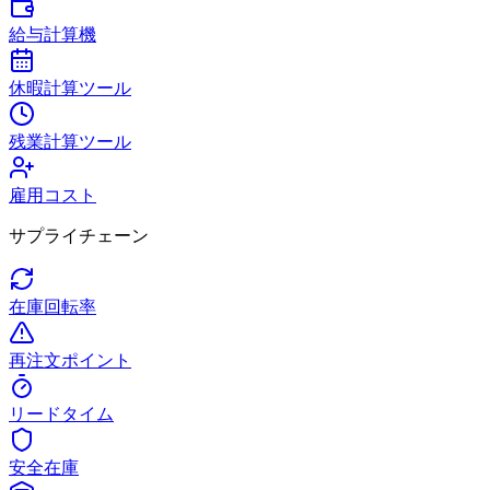
給与計算機
休暇計算ツール
残業計算ツール
雇用コスト
サプライチェーン
在庫回転率
再注文ポイント
リードタイム
安全在庫