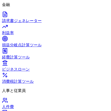
金融
請求書ジェネレーター
利益率
損益分岐点計算ツール
経費計算ツール
ビジネスローン
消費税計算ツール
人事と従業員
人件費