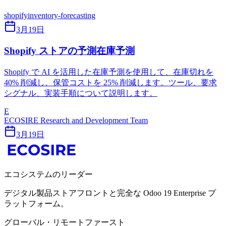
shopify
inventory-forecasting
3月19日
Shopify ストアの予測在庫予測
Shopify で AI を活用した在庫予測を使用して、在庫切れを
40% 削減し、保管コストを 25% 削減します。ツール、要求
シグナル、実装手順について説明します。
E
ECOSIRE Research and Development Team
3月19日
エコシステムのリーダー
デジタル製品ストアフロントと完全な Odoo 19 Enterprise プ
ラットフォーム。
グローバル・リモートファースト