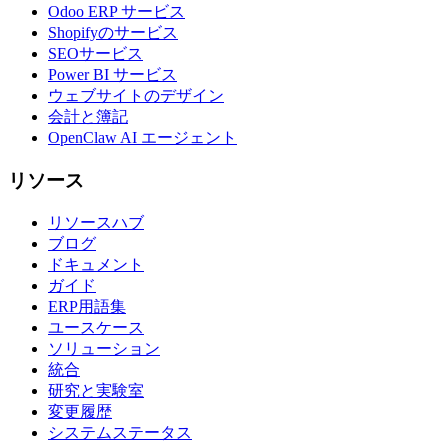
Odoo ERP サービス
Shopifyのサービス
SEOサービス
Power BI サービス
ウェブサイトのデザイン
会計と簿記
OpenClaw AI エージェント
リソース
リソースハブ
ブログ
ドキュメント
ガイド
ERP用語集
ユースケース
ソリューション
統合
研究と実験室
変更履歴
システムステータス