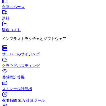
倉庫スペース
送料
製造コスト
インフラストラクチャとソフトウェア
サーバーのサイジング
クラウドホスティング
帯域幅計算機
ストレージ計算機
稼働時間 SLA 計算ツール