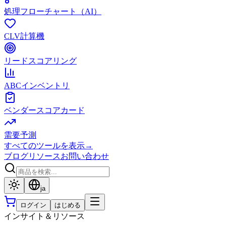
処理フローチャート（AI）
CLV計算機
リードスコアリング
ABCインベントリ
ベンダースコアカード
需要予測
すべてのツールを表示
→
ブログ
リソース
お問い合わせ
ja
ログイン
はじめる
インサイト＆リソース